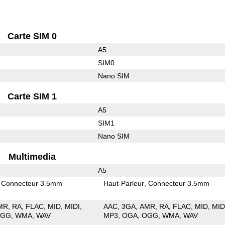
Carte SIM 0
A5
SIM0
Nano SIM
Carte SIM 1
A5
SIM1
Nano SIM
Multimedia
A5
Connecteur 3.5mm
Haut-Parleur
Connecteur 3.5mm
MR
RA
FLAC
MID
MIDI
AAC
3GA
AMR
RA
FLAC
MID
MID
OGG
WMA
WAV
MP3
OGA
OGG
WMA
WAV