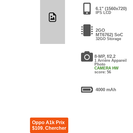
6.1" (1560x720)
IPS LCD
2GO
MT6762) SoC
32GO Storage
8-MP, f/2.2
1 Arrière Appareil
Photo
CAMERA HW
score: 56
4000 mAh
Oppo A1k Prix
$109. Chercher