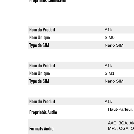
Propriétés Connecteur
Nom du Produit
A1k
Nom Unique
SIM0
Type de SIM
Nano SIM
Nom du Produit
A1k
Nom Unique
SIM1
Type de SIM
Nano SIM
Nom du Produit
A1k
Haut-Parleur
Propriétés Audio
AAC
3GA
A
Formats Audio
MP3
OGA