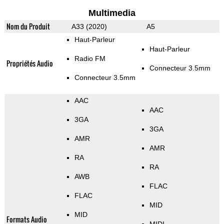
Multimedia
Nom du Produit
A33 (2020)
A5
Haut-Parleur
Haut-Parleur
Radio FM
Propriétés Audio
Connecteur 3.5mm
Connecteur 3.5mm
AAC
AAC
3GA
3GA
AMR
AMR
RA
RA
AWB
FLAC
FLAC
MID
MID
Formats Audio