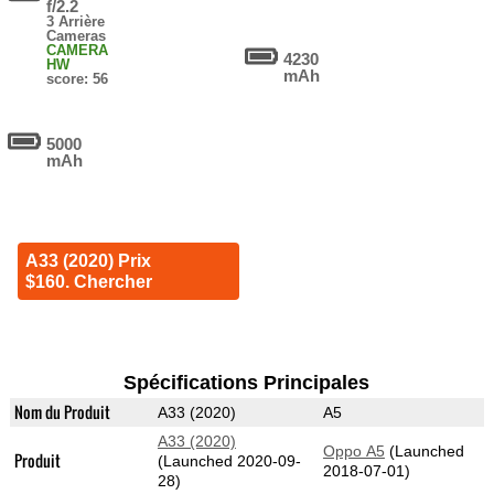
f/2.2
3 Arrière
Cameras
CAMERA
4230
HW
mAh
score: 56
5000
mAh
A33 (2020) Prix
$160. Chercher
Spécifications Principales
Nom du Produit
A33 (2020)
A5
A33 (2020)
Oppo A5
(Launched
Produit
(Launched 2020-09-
2018-07-01)
28)