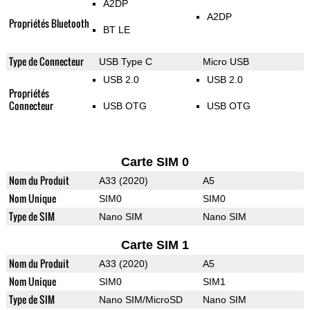
A2DP
A2DP
Propriétés Bluetooth
BT LE
Type de Connecteur
USB Type C
Micro USB
USB 2.0
USB 2.0
Propriétés
Connecteur
USB OTG
USB OTG
Carte SIM 0
Nom du Produit
A33 (2020)
A5
Nom Unique
SIM0
SIM0
Type de SIM
Nano SIM
Nano SIM
Carte SIM 1
Nom du Produit
A33 (2020)
A5
Nom Unique
SIM0
SIM1
Type de SIM
Nano SIM/MicroSD
Nano SIM