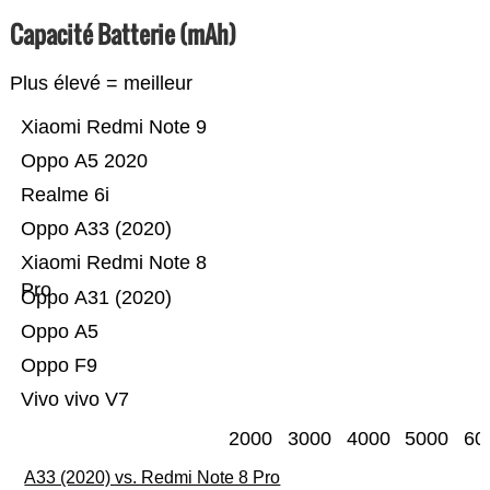
Capacité Batterie (mAh)
Plus élevé = meilleur
Xiaomi Redmi Note 9
Oppo A5 2020
Realme 6i
Oppo A33 (2020)
Xiaomi Redmi Note 8
Pro
Oppo A31 (2020)
Oppo A5
Oppo F9
Vivo vivo V7
2000
3000
4000
5000
60
A33 (2020) vs. Redmi Note 8 Pro