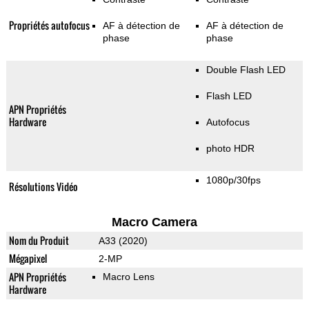
Propriétés autofocus
AF à détection de
AF à détection de
phase
phase
Double Flash LED
Flash LED
APN Propriétés
Hardware
Autofocus
photo HDR
1080p/30fps
Résolutions Vidéo
Macro Camera
Nom du Produit
A33 (2020)
Mégapixel
2-MP
APN Propriétés
Macro Lens
Hardware