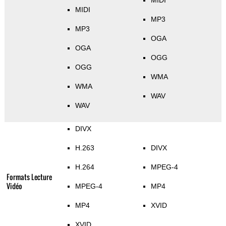
MIDI
MIDI
MP3
MP3
OGA
OGA
OGG
OGG
WMA
WMA
WAV
WAV
DIVX
H.263
DIVX
H.264
MPEG-4
Formats Lecture
Vidéo
MPEG-4
MP4
MP4
XVID
XVID