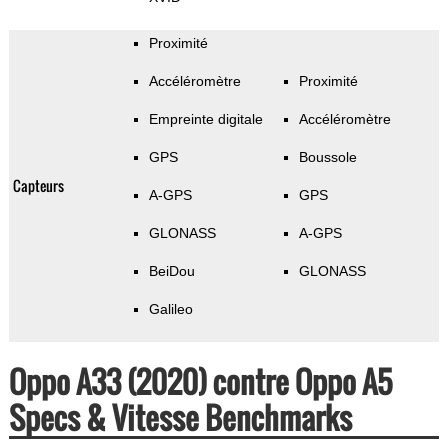
Proximité
Accéléromètre
Proximité
Empreinte digitale
Accéléromètre
GPS
Boussole
Capteurs
A-GPS
GPS
GLONASS
A-GPS
BeiDou
GLONASS
Galileo
Oppo A33 (2020) contre Oppo A5
Specs & Vitesse Benchmarks