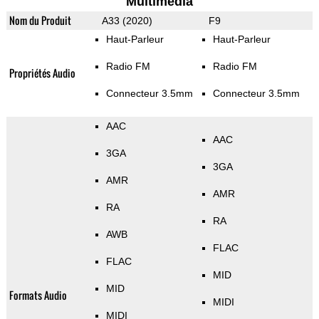
Multimedia
Nom du Produit
A33 (2020)
F9
Haut-Parleur
Haut-Parleur
Radio FM
Radio FM
Propriétés Audio
Connecteur 3.5mm
Connecteur 3.5mm
AAC
AAC
3GA
3GA
AMR
AMR
RA
RA
AWB
FLAC
FLAC
MID
MID
Formats Audio
MIDI
MIDI