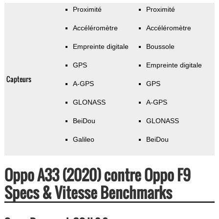
Proximité
Proximité
Accéléromètre
Accéléromètre
Empreinte digitale
Boussole
GPS
Empreinte digitale
Capteurs
A-GPS
GPS
GLONASS
A-GPS
BeiDou
GLONASS
Galileo
BeiDou
Oppo A33 (2020) contre Oppo F9
Specs & Vitesse Benchmarks