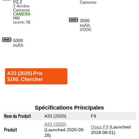
f/2.2
Cameras
3 Arrière
Cameras
CAMERA
HW
3500
score: 56
mAh
VOOC
5000
mAh
A33 (2020) Prix
$160. Chercher
Spécifications Principales
Nom du Produit
A33 (2020)
F9
A33 (2020)
Oppo F9
(Launched
Produit
(Launched 2020-09-
2018-08-01)
28)