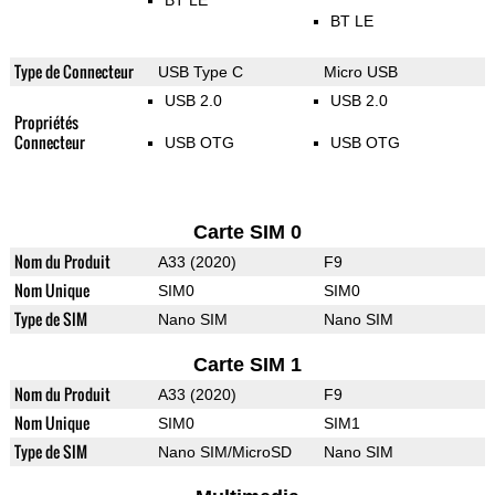
BT LE
BT LE
Type de Connecteur
USB Type C
Micro USB
USB 2.0
USB 2.0
Propriétés
Connecteur
USB OTG
USB OTG
Carte SIM 0
Nom du Produit
A33 (2020)
F9
Nom Unique
SIM0
SIM0
Type de SIM
Nano SIM
Nano SIM
Carte SIM 1
Nom du Produit
A33 (2020)
F9
Nom Unique
SIM0
SIM1
Type de SIM
Nano SIM/MicroSD
Nano SIM