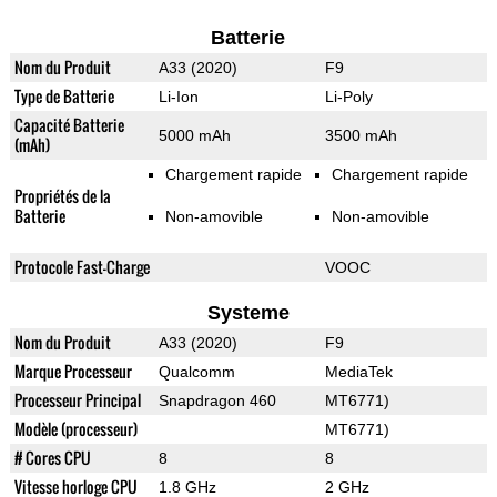
Batterie
Nom du Produit
A33 (2020)
F9
Type de Batterie
Li-Ion
Li-Poly
Capacité Batterie
5000 mAh
3500 mAh
(mAh)
Chargement rapide
Chargement rapide
Propriétés de la
Batterie
Non-amovible
Non-amovible
Protocole Fast-Charge
VOOC
Systeme
Nom du Produit
A33 (2020)
F9
Marque Processeur
Qualcomm
MediaTek
Processeur Principal
Snapdragon 460
MT6771)
Modèle (processeur)
MT6771)
# Cores CPU
8
8
Vitesse horloge CPU
1.8 GHz
2 GHz