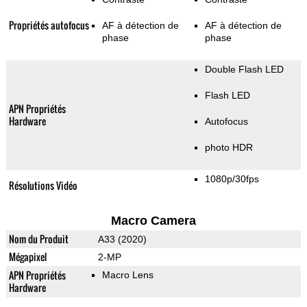
Propriétés autofocus
AF à détection de
AF à détection de
phase
phase
Double Flash LED
Flash LED
APN Propriétés
Hardware
Autofocus
photo HDR
1080p/30fps
Résolutions Vidéo
Macro Camera
Nom du Produit
A33 (2020)
Mégapixel
2-MP
APN Propriétés
Macro Lens
Hardware