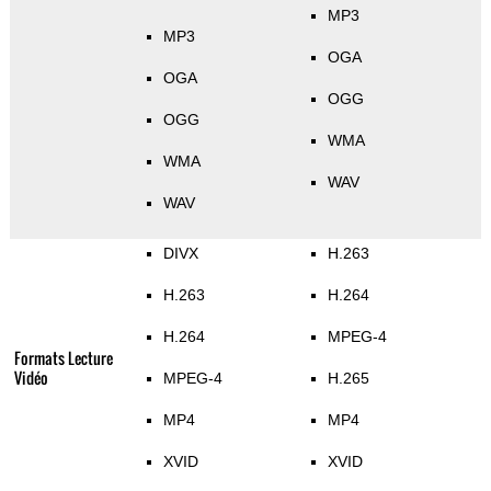
MP3
MP3
OGA
OGA
OGG
OGG
WMA
WMA
WAV
WAV
DIVX
H.263
H.263
H.264
H.264
MPEG-4
Formats Lecture
Vidéo
MPEG-4
H.265
MP4
MP4
XVID
XVID