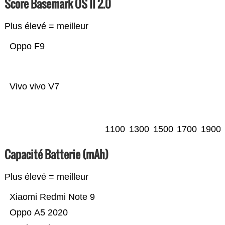
Score Basemark OS II 2.0
Plus élevé = meilleur
Oppo F9
Vivo vivo V7
1100
1300
1500
1700
1900
Capacité Batterie (mAh)
Plus élevé = meilleur
Xiaomi Redmi Note 9
Oppo A5 2020