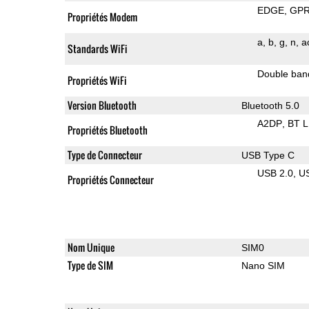
EDGE
GP
Propriétés Modem
a
b
g
n
a
Standards WiFi
Double ban
Propriétés WiFi
Version Bluetooth
Bluetooth 5.0
A2DP
BT 
Propriétés Bluetooth
Type de Connecteur
USB Type C
USB 2.0
U
Propriétés Connecteur
Nom Unique
SIM0
Type de SIM
Nano SIM