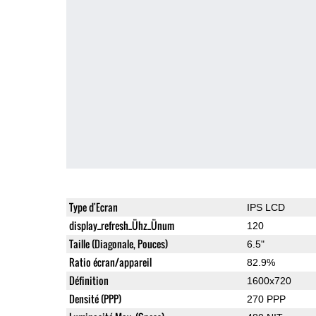
Type d'Ecran
IPS LCD
display_refresh_Ühz_Ünum
120
Taille (Diagonale, Pouces)
6.5"
Ratio écran/appareil
82.9%
Définition
1600x720
Densité (PPP)
270 PPP