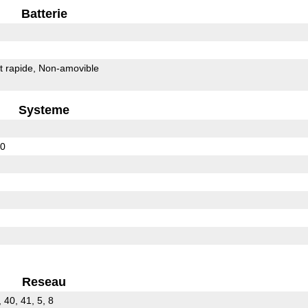
Batterie
 rapide
Non-amovible
Systeme
60
Reseau
, 40, 41, 5, 8