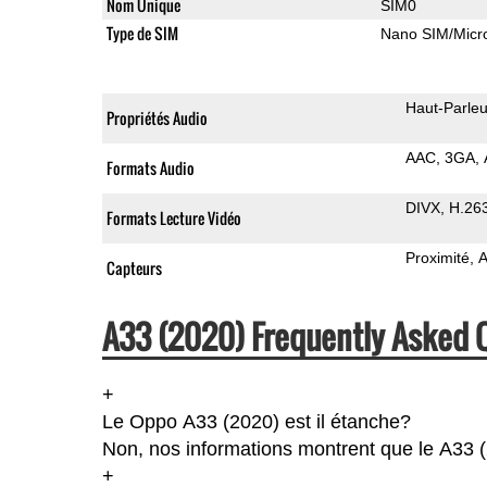
Nom Unique
SIM0
Type de SIM
Nano SIM/Mic
Haut-Parleu
Propriétés Audio
AAC
3GA
Formats Audio
DIVX
H.26
Formats Lecture Vidéo
Proximité
A
Capteurs
A33 (2020) Frequently Asked 
+
Le Oppo A33 (2020) est il étanche?
Non, nos informations montrent que le A33 (20
+