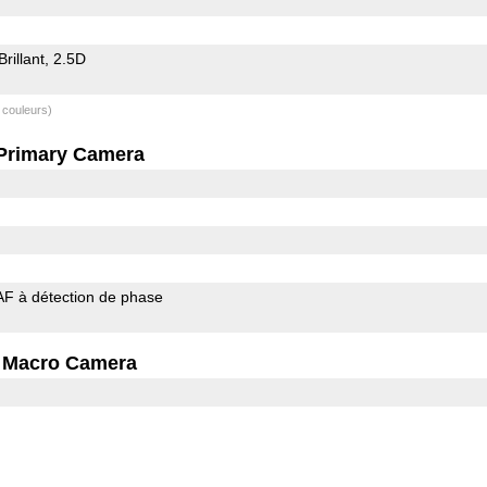
Brillant
2.5D
 couleurs)
Primary Camera
AF à détection de phase
Macro Camera