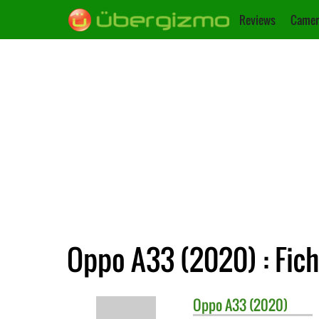
Reviews
Camer
Oppo A33 (2020) : Fic
Oppo
A33 (2020)