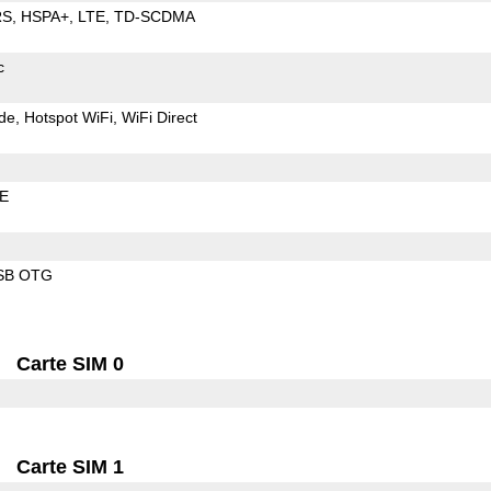
RS
HSPA+
LTE
TD-SCDMA
c
de
Hotspot WiFi
WiFi Direct
LE
SB OTG
Carte SIM 0
Carte SIM 1