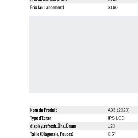
Prix (au Lancement)
$160
Nom du Produit
A33 (2020)
Type d'Ecran
IPS LCD
display_refresh_Ühz_Ünum
120
Taille (Diagonale, Pouces)
6.5"