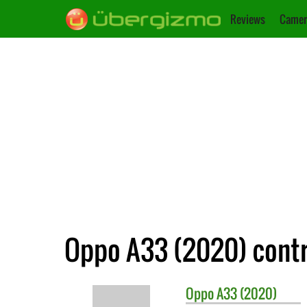
Reviews
Camer
Oppo A33 (2020) cont
Oppo
A33 (2020)