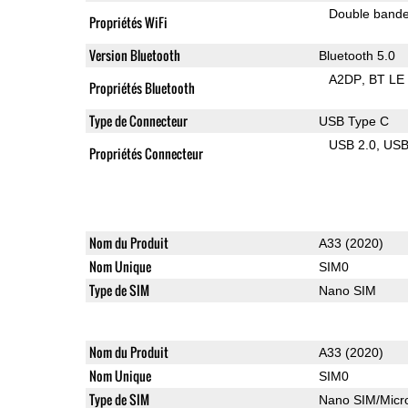
Double band
Propriétés WiFi
Version Bluetooth
Bluetooth 5.0
A2DP
BT LE
Propriétés Bluetooth
Type de Connecteur
USB Type C
USB 2.0
US
Propriétés Connecteur
Nom du Produit
A33 (2020)
Nom Unique
SIM0
Type de SIM
Nano SIM
Nom du Produit
A33 (2020)
Nom Unique
SIM0
Type de SIM
Nano SIM/Mic