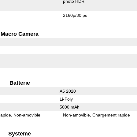
photo HDR
2160p/30fps
Macro Camera
Batterie
A5 2020
Li-Poly
5000 mAh
rapide
Non-amovible
Non-amovible
Chargement rapide
Systeme