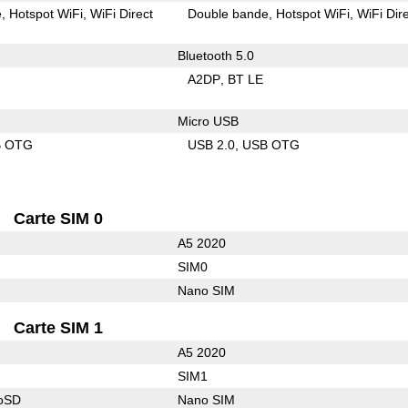
e
Hotspot WiFi
WiFi Direct
Double bande
Hotspot WiFi
WiFi Dir
Bluetooth 5.0
A2DP
BT LE
Micro USB
B OTG
USB 2.0
USB OTG
Carte SIM 0
A5 2020
SIM0
Nano SIM
Carte SIM 1
A5 2020
SIM1
roSD
Nano SIM