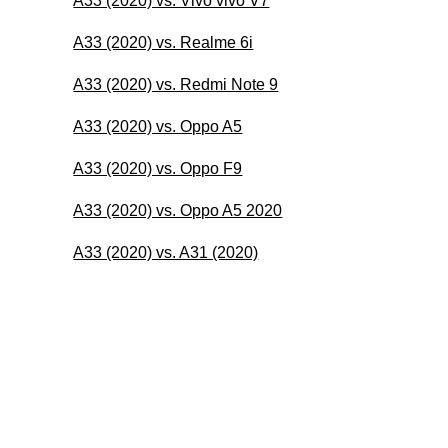
A33 (2020) vs. Vivo vivo V7
A33 (2020) vs. Realme 6i
A33 (2020) vs. Redmi Note 9
A33 (2020) vs. Oppo A5
A33 (2020) vs. Oppo F9
A33 (2020) vs. Oppo A5 2020
A33 (2020) vs. A31 (2020)