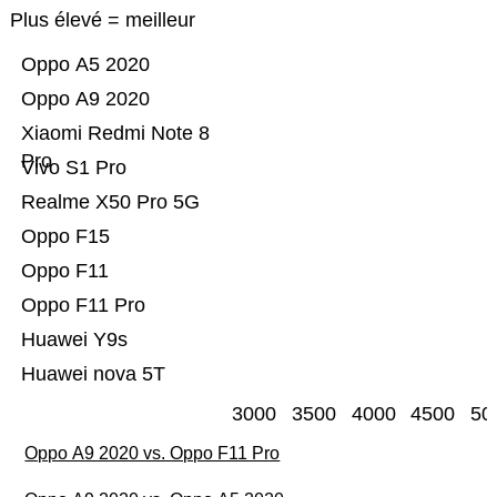
Plus élevé = meilleur
Oppo A5 2020
Oppo A9 2020
Xiaomi Redmi Note 8
Pro
Vivo S1 Pro
Realme X50 Pro 5G
Oppo F15
Oppo F11
Oppo F11 Pro
Huawei Y9s
Huawei nova 5T
3000
3500
4000
4500
50
Oppo A9 2020 vs. Oppo F11 Pro