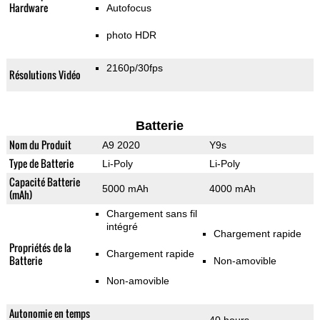
Hardware
Autofocus
photo HDR
2160p/30fps
Résolutions Vidéo
Batterie
Nom du Produit
A9 2020
Y9s
Type de Batterie
Li-Poly
Li-Poly
Capacité Batterie
5000 mAh
4000 mAh
(mAh)
Chargement sans fil
intégré
Chargement rapide
Propriétés de la
Chargement rapide
Batterie
Non-amovible
Non-amovible
Autonomie en temps