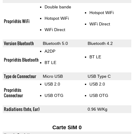
Double bande
Hotspot WiFi
Hotspot WiFi
Propriétés WiFi
WiFi Direct
WiFi Direct
Version Bluetooth
Bluetooth 5.0
Bluetooth 4.2
A2DP
BT LE
Propriétés Bluetooth
BT LE
Type de Connecteur
Micro USB
USB Type C
USB 2.0
USB 2.0
Propriétés
Connecteur
USB OTG
USB OTG
Radiations (tete, Eur)
0.96 W/Kg
Carte SIM 0