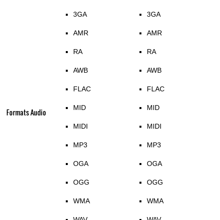
3GA
3GA
AMR
AMR
RA
RA
AWB
AWB
FLAC
FLAC
MID
MID
Formats Audio
MIDI
MIDI
MP3
MP3
OGA
OGA
OGG
OGG
WMA
WMA
WAV
WAV