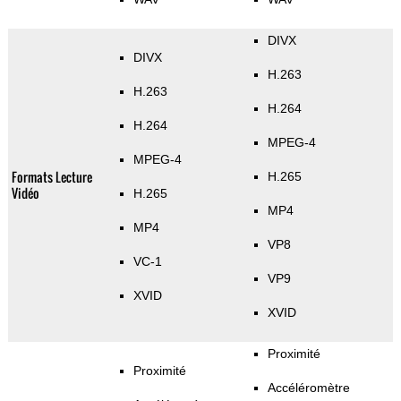
DIVX
DIVX
H.263
H.263
H.264
H.264
MPEG-4
MPEG-4
Formats Lecture
H.265
Vidéo
H.265
MP4
MP4
VP8
VC-1
VP9
XVID
XVID
Proximité
Proximité
Accéléromètre