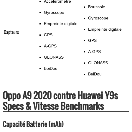
Accéléromètre
Boussole
Gyroscope
Gyroscope
Empreinte digitale
Empreinte digitale
Capteurs
GPS
GPS
A-GPS
A-GPS
GLONASS
GLONASS
BeiDou
BeiDou
Oppo A9 2020 contre Huawei Y9s
Specs & Vitesse Benchmarks
Capacité Batterie (mAh)