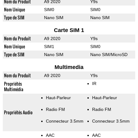
Nom du Produit
A9 2020
Y9s
Nom Unique
SIM0
SIM0
Type de SIM
Nano SIM
Nano SIM
Carte SIM 1
Nom du Produit
A9 2020
Y9s
Nom Unique
SIM1
SIM0
Type de SIM
Nano SIM
Nano SIM/MicroSD
Multimedia
Nom du Produit
A9 2020
Y9s
Propriétés
IR
Multimédia
Haut-Parleur
Haut-Parleur
Radio FM
Radio FM
Propriétés Audio
Connecteur 3.5mm
Connecteur 3.5mm
AAC
AAC