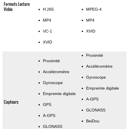
Formats Lecture
Vidéo
H.265
MPEG-4
MP4
MP4
VC-1
XVID
XVID
Proximité
Proximité
Accéléromètre
Accéléromètre
Gyroscope
Gyroscope
Empreinte digitale
Empreinte digitale
A-GPS
Capteurs
GPS
GLONASS
A-GPS
BeiDou
GLONASS