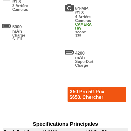
f/1.8
2 Arrière
64-MP,
Cameras
f/1.8
4 Arrière
Cameras
CAMERA
5000
HW
mAh
score:
Charge
135
S. Fil
4200
mAh
SuperDart
Charge
X50 Pro 5G Prix
$650. Chercher
Spécifications Principales