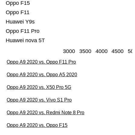
Oppo F15
Oppo F11
Huawei Y9s
Oppo F11 Pro
Huawei nova 5T
3000
3500
4000
4500
50
Oppo A9 2020 vs. Oppo F11 Pro
Oppo A9 2020 vs. Oppo A5 2020
Oppo A9 2020 vs. X50 Pro 5G
Oppo A9 2020 vs. Vivo S1 Pro
Oppo A9 2020 vs. Redmi Note 8 Pro
Oppo A9 2020 vs. Oppo F15