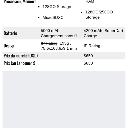
Processeur, Memoire
RAM
128GO Storage
128GO/256GO
Storage
MicroSDXC
5000 mAh,
4200 mAh, SuperDart
Batterie
Chargement sans fil
Charge
IP Rating
, 195g
,
Design
IP Rating
75.6x163.6x9.1 mm
Prix du marché (USD)
$650
Prix (au Lancement)
$650