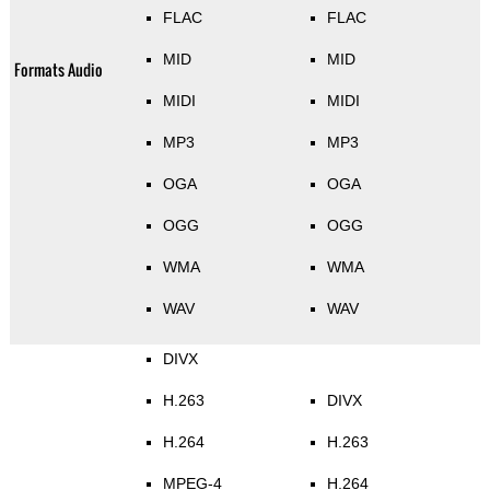
FLAC
FLAC
MID
MID
Formats Audio
MIDI
MIDI
MP3
MP3
OGA
OGA
OGG
OGG
WMA
WMA
WAV
WAV
DIVX
H.263
DIVX
H.264
H.263
MPEG-4
H.264