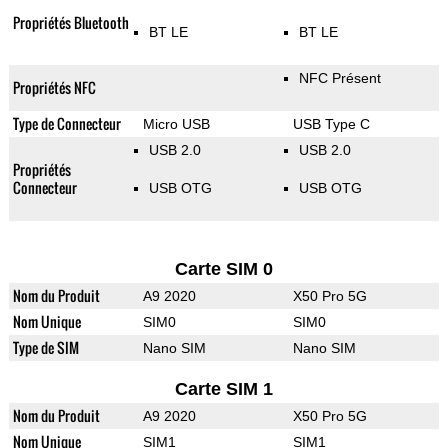
Propriétés Bluetooth
BT LE
BT LE
NFC Présent
Propriétés NFC
Type de Connecteur
Micro USB
USB Type C
USB 2.0
USB 2.0
Propriétés
Connecteur
USB OTG
USB OTG
Carte SIM 0
Nom du Produit
A9 2020
X50 Pro 5G
Nom Unique
SIM0
SIM0
Type de SIM
Nano SIM
Nano SIM
Carte SIM 1
Nom du Produit
A9 2020
X50 Pro 5G
Nom Unique
SIM1
SIM1