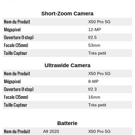
Short-Zoom Camera
Nom du Produit
X50 Pro 5G
Mégapixel
12-MP
Ouverture (f-stop)
f/2.5
Focale (35mm)
53mm
Taille Capteur
Très petit
Ultrawide Camera
Nom du Produit
X50 Pro 5G
Mégapixel
8-MP
Ouverture (f-stop)
f/2.3
Focale (35mm)
16mm
Taille Capteur
Très petit
Batterie
Nom du Produit
A9 2020
X50 Pro 5G