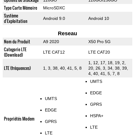
128GO
128GO/256GO
Type Carte Mémoire
MicroSDXC
Système
Android 9.0
Android 10
d'Exploitation
Reseau
Nom du Produit
A9 2020
X50 Pro 5G
Categorie LTE
LTE CAT12
LTE CAT20
(Download)
1, 12, 17, 18, 19, 2,
LTE (fréquences)
1, 3, 38, 40, 41, 5, 8
20, 26, 3, 34, 38, 39,
4, 40, 41, 5, 7, 8
UMTS
EDGE
UMTS
GPRS
EDGE
HSPA+
Propriétés Modem
GPRS
LTE
LTE