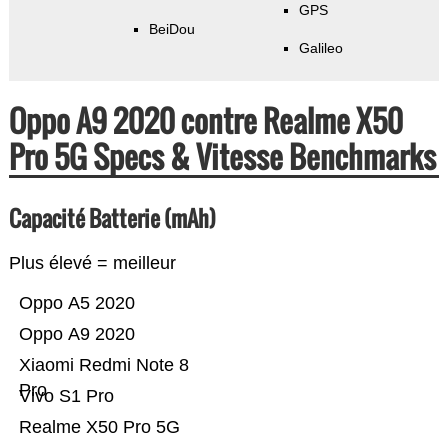
GPS
BeiDou
Galileo
Oppo A9 2020 contre Realme X50
Pro 5G Specs & Vitesse Benchmarks
Capacité Batterie (mAh)
Plus élevé = meilleur
Oppo A5 2020
Oppo A9 2020
Xiaomi Redmi Note 8
Pro
Vivo S1 Pro
Realme X50 Pro 5G