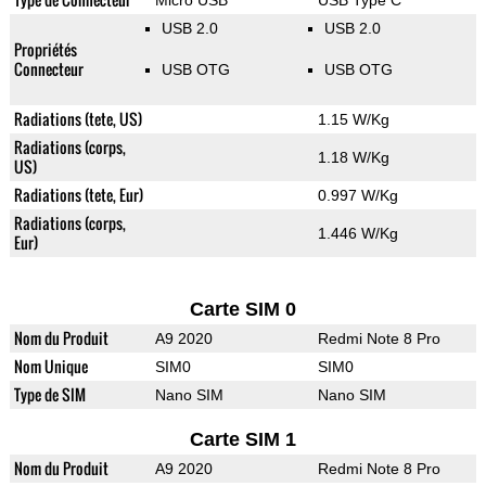
Micro USB
USB Type C
USB 2.0
USB 2.0
Propriétés
Connecteur
USB OTG
USB OTG
Radiations (tete, US)
1.15 W/Kg
Radiations (corps,
1.18 W/Kg
US)
Radiations (tete, Eur)
0.997 W/Kg
Radiations (corps,
1.446 W/Kg
Eur)
Carte SIM 0
Nom du Produit
A9 2020
Redmi Note 8 Pro
Nom Unique
SIM0
SIM0
Type de SIM
Nano SIM
Nano SIM
Carte SIM 1
Nom du Produit
A9 2020
Redmi Note 8 Pro