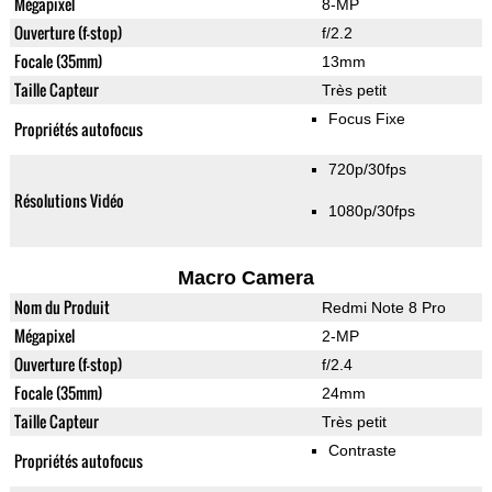
Mégapixel
8-MP
Ouverture (f-stop)
f/2.2
Focale (35mm)
13mm
Taille Capteur
Très petit
Focus Fixe
Propriétés autofocus
720p/30fps
Résolutions Vidéo
1080p/30fps
Macro Camera
Nom du Produit
Redmi Note 8 Pro
Mégapixel
2-MP
Ouverture (f-stop)
f/2.4
Focale (35mm)
24mm
Taille Capteur
Très petit
Contraste
Propriétés autofocus