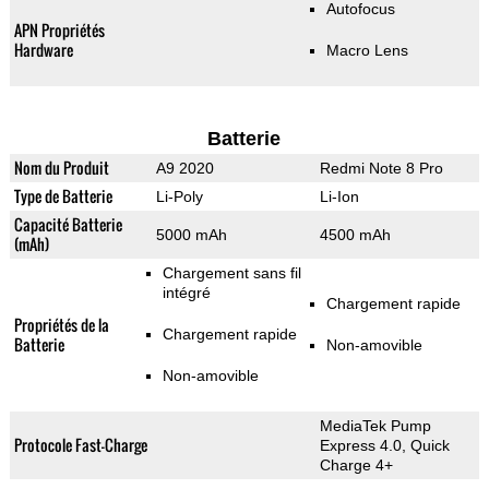
Autofocus
APN Propriétés
Hardware
Macro Lens
Batterie
Nom du Produit
A9 2020
Redmi Note 8 Pro
Type de Batterie
Li-Poly
Li-Ion
Capacité Batterie
5000 mAh
4500 mAh
(mAh)
Chargement sans fil
intégré
Chargement rapide
Propriétés de la
Chargement rapide
Batterie
Non-amovible
Non-amovible
MediaTek Pump
Protocole Fast-Charge
Express 4.0, Quick
Charge 4+