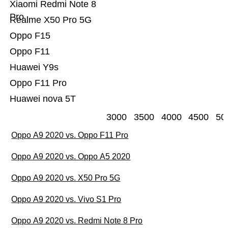
Xiaomi Redmi Note 8
Pro
Realme X50 Pro 5G
Oppo F15
Oppo F11
Huawei Y9s
Oppo F11 Pro
Huawei nova 5T
3000
3500
4000
4500
50
Oppo A9 2020 vs. Oppo F11 Pro
Oppo A9 2020 vs. Oppo A5 2020
Oppo A9 2020 vs. X50 Pro 5G
Oppo A9 2020 vs. Vivo S1 Pro
Oppo A9 2020 vs. Redmi Note 8 Pro