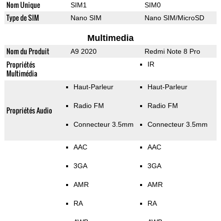
Nom Unique
SIM1
SIM0
Type de SIM
Nano SIM
Nano SIM/MicroSD
Multimedia
Nom du Produit
A9 2020
Redmi Note 8 Pro
Propriétés
IR
Multimédia
Haut-Parleur
Haut-Parleur
Radio FM
Radio FM
Propriétés Audio
Connecteur 3.5mm
Connecteur 3.5mm
AAC
AAC
3GA
3GA
AMR
AMR
RA
RA