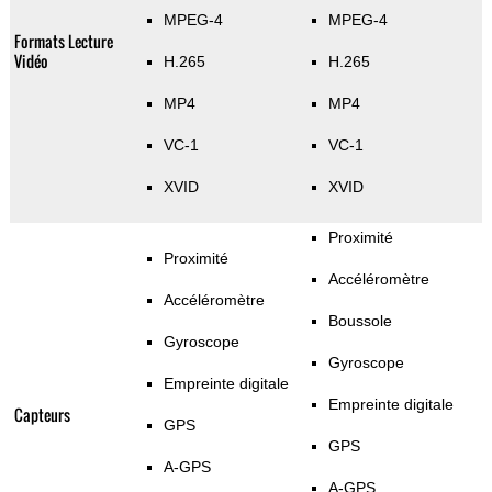
MPEG-4
MPEG-4
Formats Lecture
Vidéo
H.265
H.265
MP4
MP4
VC-1
VC-1
XVID
XVID
Proximité
Proximité
Accéléromètre
Accéléromètre
Boussole
Gyroscope
Gyroscope
Empreinte digitale
Empreinte digitale
Capteurs
GPS
GPS
A-GPS
A-GPS