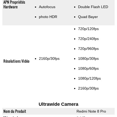
APN Propriétés
Hardware
Autofocus
Double Flash LED
photo HDR
Quad Bayer
720p/120fps
720p/240fps
720p/960fps
2160p/30fps
1080p/30fps
Résolutions Vidéo
1080p/60fps
1080p/120fps
2160p/30fps
Ultrawide Camera
Nom du Produit
Redmi Note 8 Pro