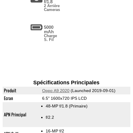
f/1.8
2 Arrière
Cameras
5000
mAh
Charge
S. Fil
Spécifications Principales
Produit
Oppo A9 2020
(Launched 2019-09-01)
Ecran
6.5" 1600x720 IPS LCD
48-MP f/1.8
(Primaire)
APN Principal
f/2.2
16-MP f/2