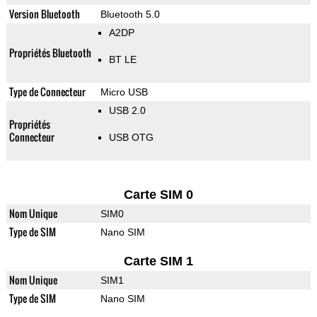
Version Bluetooth
Bluetooth 5.0
A2DP
Propriétés Bluetooth
BT LE
Type de Connecteur
Micro USB
USB 2.0
Propriétés
Connecteur
USB OTG
Carte SIM 0
Nom Unique
SIM0
Type de SIM
Nano SIM
Carte SIM 1
Nom Unique
SIM1
Type de SIM
Nano SIM