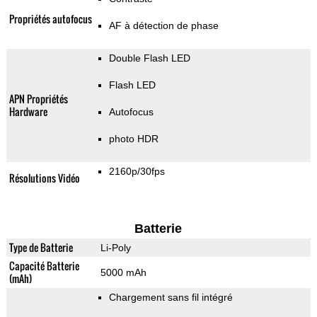
Propriétés autofocus
AF à détection de phase
Double Flash LED
Flash LED
APN Propriétés
Hardware
Autofocus
photo HDR
2160p/30fps
Résolutions Vidéo
Batterie
Type de Batterie
Li-Poly
Capacité Batterie
5000 mAh
(mAh)
Chargement sans fil intégré