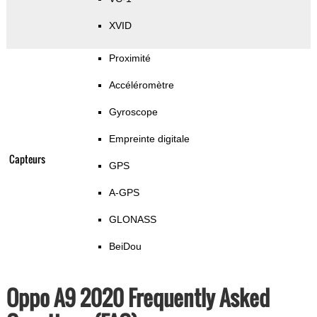
XVID
Proximité
Accéléromètre
Gyroscope
Empreinte digitale
Capteurs
GPS
A-GPS
GLONASS
BeiDou
Oppo A9 2020 Frequently Asked