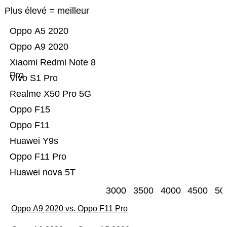
Plus élevé = meilleur
Oppo A5 2020
Oppo A9 2020
Xiaomi Redmi Note 8
Pro
Vivo S1 Pro
Realme X50 Pro 5G
Oppo F15
Oppo F11
Huawei Y9s
Oppo F11 Pro
Huawei nova 5T
3000
3500
4000
4500
50
Oppo A9 2020 vs. Oppo F11 Pro