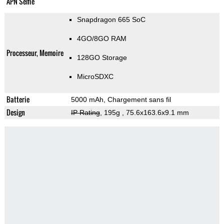
APN Selfie
Snapdragon 665 SoC
4GO/8GO RAM
Processeur, Memoire
128GO Storage
MicroSDXC
Batterie
5000 mAh, Chargement sans fil
Design
IP Rating
, 195g
, 75.6x163.6x9.1 mm