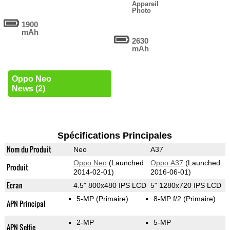
Appareil
Photo
1900
mAh
2630
mAh
Oppo Neo
News (2)
Spécifications Principales
Nom du Produit
Neo
A37
Oppo Neo
(Launched
Oppo A37
(Launched
Produit
2014-02-01)
2016-06-01)
Ecran
4.5" 800x480 IPS LCD
5" 1280x720 IPS LCD
5-MP
(Primaire)
8-MP f/2
(Primaire)
APN Principal
2-MP
5-MP
APN Selfie