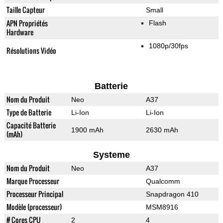
Taille Capteur
Small
APN Propriétés
Flash
Hardware
1080p/30fps
Résolutions Vidéo
Batterie
Nom du Produit
Neo
A37
Type de Batterie
Li-Ion
Li-Ion
Capacité Batterie
1900 mAh
2630 mAh
(mAh)
Systeme
Nom du Produit
Neo
A37
Marque Processeur
Qualcomm
Processeur Principal
Snapdragon 410
Modèle (processeur)
MSM8916
# Cores CPU
2
4