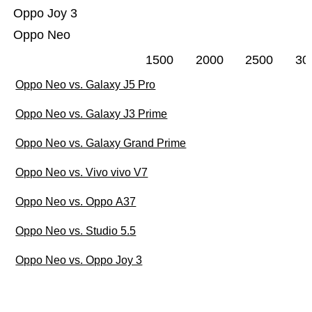
Oppo Joy 3
Oppo Neo
1500
2000
2500
30
Oppo Neo vs. Galaxy J5 Pro
Oppo Neo vs. Galaxy J3 Prime
Oppo Neo vs. Galaxy Grand Prime
Oppo Neo vs. Vivo vivo V7
Oppo Neo vs. Oppo A37
Oppo Neo vs. Studio 5.5
Oppo Neo vs. Oppo Joy 3