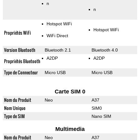
n
n
Hotspot WiFi
Hotspot WiFi
Propriétés WiFi
WiFi Direct
Version Bluetooth
Bluetooth 2.1
Bluetooth 4.0
A2DP
A2DP
Propriétés Bluetooth
Type de Connecteur
Micro USB
Micro USB
Carte SIM 0
Nom du Produit
Neo
A37
Nom Unique
SIM0
Type de SIM
Nano SIM
Multimedia
Nom du Produit
Neo
A37