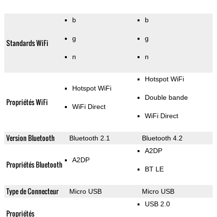
b
b
g
g
Standards WiFi
n
n
Hotspot WiFi
Hotspot WiFi
Double bande
Propriétés WiFi
WiFi Direct
WiFi Direct
Version Bluetooth
Bluetooth 2.1
Bluetooth 4.2
A2DP
A2DP
Propriétés Bluetooth
BT LE
Type de Connecteur
Micro USB
Micro USB
USB 2.0
Propriétés