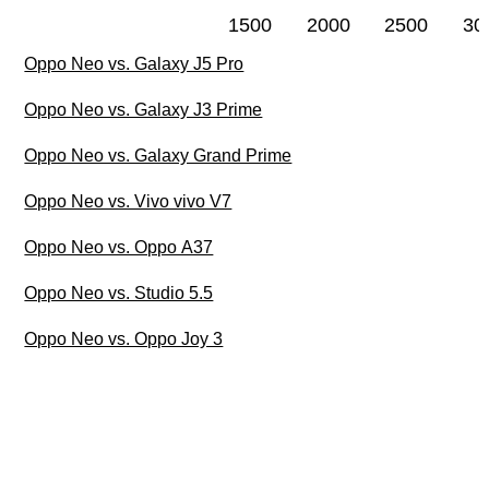
1500
2000
2500
30
Oppo Neo vs. Galaxy J5 Pro
Oppo Neo vs. Galaxy J3 Prime
Oppo Neo vs. Galaxy Grand Prime
Oppo Neo vs. Vivo vivo V7
Oppo Neo vs. Oppo A37
Oppo Neo vs. Studio 5.5
Oppo Neo vs. Oppo Joy 3