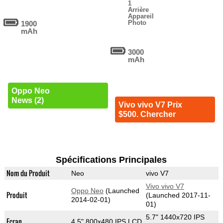
1
Arrière
Appareil
Photo
1900
mAh
3000
mAh
Oppo Neo
News (2)
Vivo vivo V7 Prix
$500. Chercher
Spécifications Principales
Nom du Produit
Neo
vivo V7
Vivo vivo V7
Oppo Neo
(Launched
Produit
(Launched 2017-11-
2014-02-01)
01)
5.7" 1440x720 IPS
Ecran
4.5" 800x480 IPS LCD