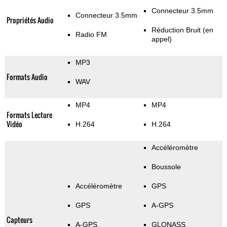
Connecteur 3.5mm
Connecteur 3.5mm
Propriétés Audio
Réduction Bruit (en
Radio FM
appel)
MP3
Formats Audio
WAV
MP4
MP4
Formats Lecture
Vidéo
H.264
H.264
Accéléromètre
Boussole
Accéléromètre
GPS
GPS
A-GPS
Capteurs
A-GPS
GLONASS