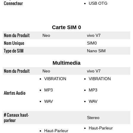
Connecteur
USB OTG
Carte SIM 0
Nom du Produit
Neo
vivo V7
Nom Unique
SIM0
Type de SIM
Nano SIM
Multimedia
Nom du Produit
Neo
vivo V7
VIBRATION
VIBRATION
MP3
MP3
Alertes Audio
WAV
WAV
# Canaux haut-
Stereo
parleur
Haut-Parleur
Haut-Parleur