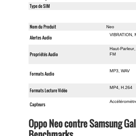
Type de SIM
Nom du Produit
Neo
VIBRATION
Alertes Audio
Haut-Parleur
Propriétés Audio
FM
MP3
WAV
Formats Audio
MP4
H.264
Formats Lecture Vidéo
Accéléromètr
Capteurs
Oppo Neo contre Samsung Gala
Benchmarks