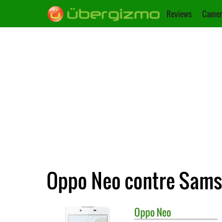
Reviews
Camer
Oppo Neo contre Sams
Oppo
Neo