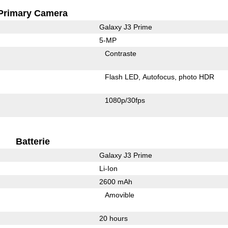
Primary Camera
Galaxy J3 Prime
5-MP
Contraste
Flash LED
Autofocus
photo HDR
1080p/30fps
Batterie
Galaxy J3 Prime
Li-Ion
2600 mAh
Amovible
20 hours