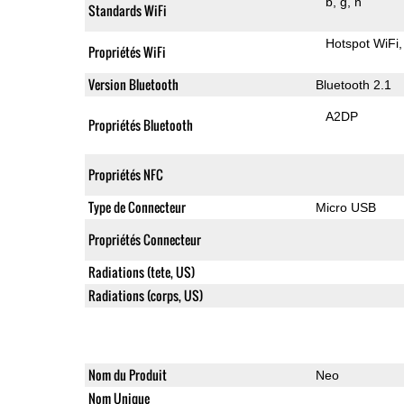
b
g
n
Standards WiFi
Hotspot WiFi
Propriétés WiFi
Version Bluetooth
Bluetooth 2.1
A2DP
Propriétés Bluetooth
Propriétés NFC
Type de Connecteur
Micro USB
Propriétés Connecteur
Radiations (tete, US)
Radiations (corps, US)
Nom du Produit
Neo
Nom Unique