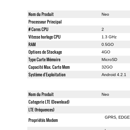
Nom du Produit
Neo
Processeur Principal
# Cores CPU
2
Vitesse horloge CPU
1.3 GHz
RAM
0.5GO
Options de Stockage
4GO
Type Carte Mémoire
MicroSD
Capacité Max. Carte Mem
32GO
Système d'Exploitation
Android 4.2.1
Nom du Produit
Neo
Categorie LTE (Download)
LTE (fréquences)
GPRS
EDGE
Propriétés Modem