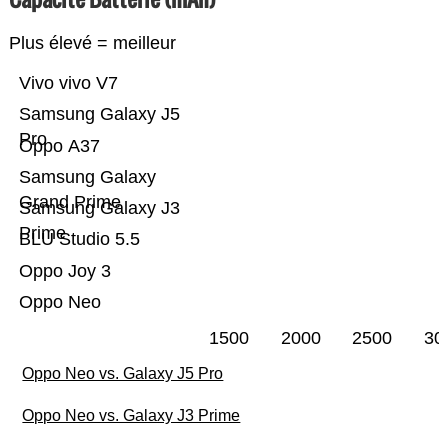
Plus élevé = meilleur
Vivo vivo V7
Samsung Galaxy J5
Pro
Oppo A37
Samsung Galaxy
Grand Prime
Samsung Galaxy J3
Prime
BLU Studio 5.5
Oppo Joy 3
Oppo Neo
1500
2000
2500
30
Oppo Neo vs. Galaxy J5 Pro
Oppo Neo vs. Galaxy J3 Prime