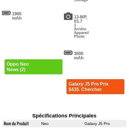
1900
13-MP,
mAh
f/1.7
1
Arrière
Appareil
Photo
3000
mAh
Oppo Neo
News (2)
Galaxy J5 Pro Prix
$435. Chercher
Spécifications Principales
Nom du Produit
Neo
Galaxy J5 Pro