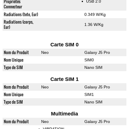
Propriétés
USB 2.0
Connecteur
Radiations (tete, Eur)
0.349 W/Kg
Radiations (corps,
1.36 W/Kg
Eur)
Carte SIM 0
Nom du Produit
Neo
Galaxy J5 Pro
Nom Unique
SIM0
Type de SIM
Nano SIM
Carte SIM 1
Nom du Produit
Neo
Galaxy J5 Pro
Nom Unique
SIM1
Type de SIM
Nano SIM
Multimedia
Nom du Produit
Neo
Galaxy J5 Pro