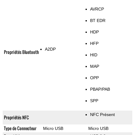
AVRCP
BT EDR
HDP
HFP
A2DP
Propriétés Bluetooth
HID
MAP
OPP
PBAP/PAB
SPP
NFC Présent
Propriétés NFC
Type de Connecteur
Micro USB
Micro USB