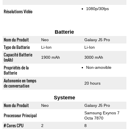
1080p/30fps
Résolutions Vidéo
Batterie
Nom du Produit
Neo
Galaxy J5 Pro
Type de Batterie
Li-Ion
Li-Ion
Capacité Batterie
1900 mAh
3000 mAh
(mAh)
Propriétés de la
Non-amovible
Batterie
Autonomie en temps
20 hours
de conversation
Systeme
Nom du Produit
Neo
Galaxy J5 Pro
Samsung Exynos 7
Processeur Principal
Octa 7870
# Cores CPU
2
8