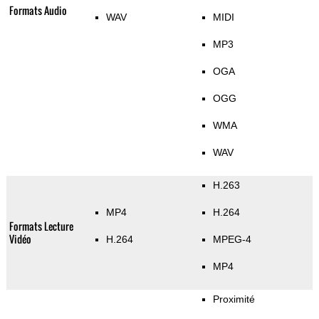
Formats Audio
WAV
MIDI
MP3
OGA
OGG
WMA
WAV
H.263
MP4
H.264
Formats Lecture
Vidéo
H.264
MPEG-4
MP4
Proximité