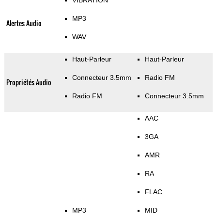
VIBRATION
MP3
Alertes Audio
WAV
Haut-Parleur
Haut-Parleur
Connecteur 3.5mm
Radio FM
Propriétés Audio
Radio FM
Connecteur 3.5mm
AAC
3GA
AMR
RA
FLAC
MP3
MID