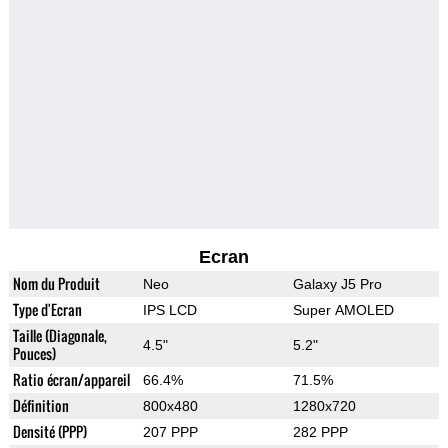
Ecran
Nom du Produit
Neo
Galaxy J5 Pro
Type d'Ecran
IPS LCD
Super AMOLED
Taille (Diagonale,
4.5"
5.2"
Pouces)
Ratio écran/appareil
66.4%
71.5%
Définition
800x480
1280x720
Densité (PPP)
207 PPP
282 PPP