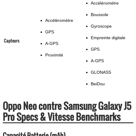
Accéléromètre
Boussole
Accéléromètre
Gyroscope
GPS
Empreinte digitale
Capteurs
A-GPS
GPS
Proximité
A-GPS
GLONASS
BeiDou
Oppo Neo contre Samsung Galaxy J5
Pro Specs & Vitesse Benchmarks
Capacité Batterie (mAh)