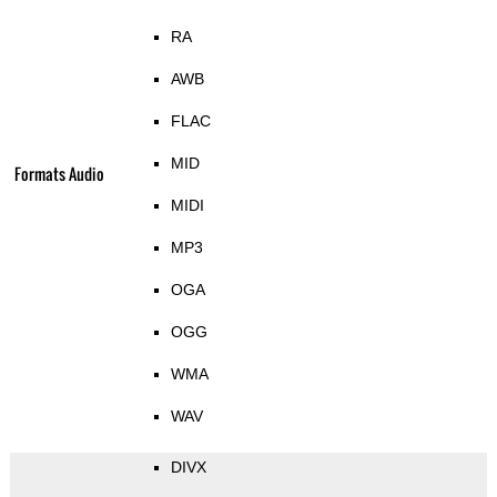
RA
AWB
FLAC
MID
Formats Audio
MIDI
MP3
OGA
OGG
WMA
WAV
DIVX