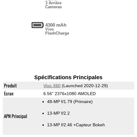
3 Arrière
Cameras
4300 mAh
Vivo
FlashCharge
Spécifications Principales
Produit
Vivo X60
(Launched 2020-12-29)
Ecran
6.56" 2376x1080 AMOLED
48-MP f/1.79
(Primaire)
13-MP f/2.2
APN Principal
13-MP f/2.46
+Capteur Bokeh