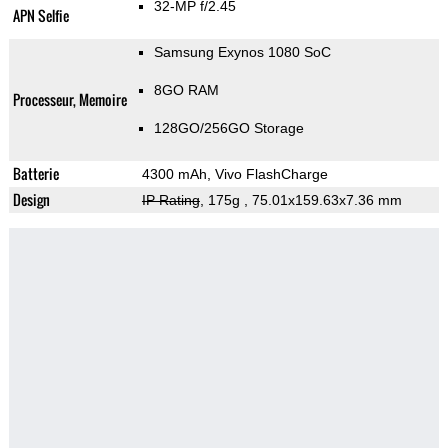
32-MP f/2.45
APN Selfie
Samsung Exynos 1080 SoC
8GO RAM
Processeur, Memoire
128GO/256GO Storage
Batterie
4300 mAh, Vivo FlashCharge
Design
IP Rating
, 175g
, 75.01x159.63x7.36 mm