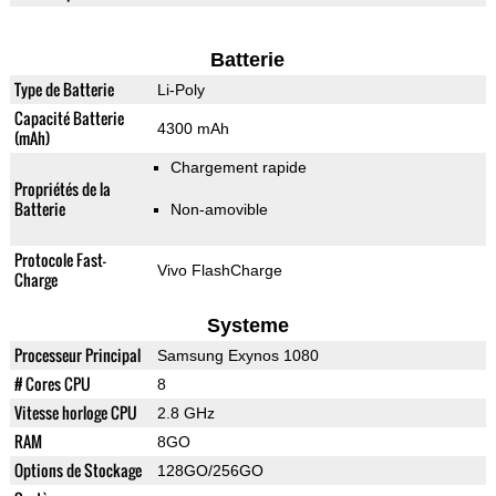
Batterie
Type de Batterie
Li-Poly
Capacité Batterie
4300 mAh
(mAh)
Chargement rapide
Propriétés de la
Batterie
Non-amovible
Protocole Fast-
Vivo FlashCharge
Charge
Systeme
Processeur Principal
Samsung Exynos 1080
# Cores CPU
8
Vitesse horloge CPU
2.8 GHz
RAM
8GO
Options de Stockage
128GO/256GO