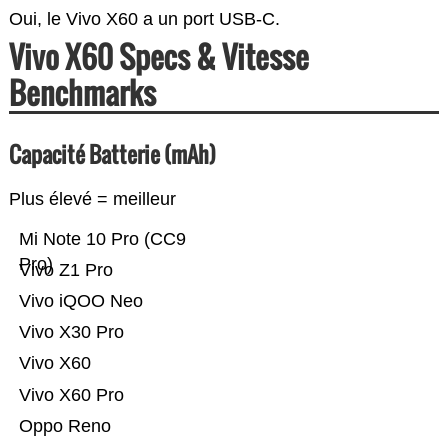
Oui, le Vivo X60 a un port USB-C.
Vivo X60 Specs & Vitesse
Benchmarks
Capacité Batterie (mAh)
Plus élevé = meilleur
Mi Note 10 Pro (CC9
Pro)
Vivo Z1 Pro
Vivo iQOO Neo
Vivo X30 Pro
Vivo X60
Vivo X60 Pro
Oppo Reno