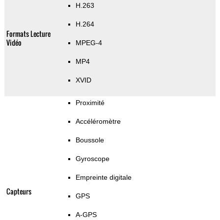
H.263
H.264
Formats Lecture
Vidéo
MPEG-4
MP4
XVID
Proximité
Accéléromètre
Boussole
Gyroscope
Empreinte digitale
Capteurs
GPS
A-GPS