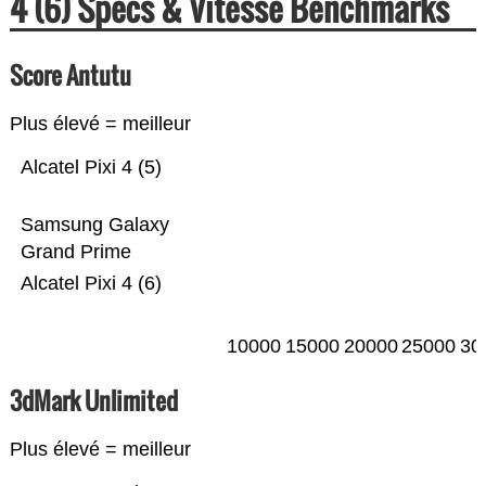
4 (6) Specs & Vitesse Benchmarks
Score Antutu
Plus élevé = meilleur
Alcatel Pixi 4 (5)
Samsung Galaxy
Grand Prime
Alcatel Pixi 4 (6)
10000
15000
20000
25000
30
3dMark Unlimited
Plus élevé = meilleur