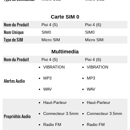
Carte SIM 0
Nom du Produit
Pixi 4 (5)
Pixi 4 (6)
Nom Unique
SIM0
SIM0
Type de SIM
Micro SIM
Micro SIM
Multimedia
Nom du Produit
Pixi 4 (5)
Pixi 4 (6)
VIBRATION
VIBRATION
MP3
MP3
Alertes Audio
WAV
WAV
Haut-Parleur
Haut-Parleur
Connecteur 3.5mm
Connecteur 3.5mm
Propriétés Audio
Radio FM
Radio FM