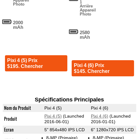
Appareil
1
Photo
Arrière
Appareil
Photo
2000
mAh
2580
mAh
Pixi 4 (5) Prix
Pixi 4 (6) Prix
$195. Chercher
$145. Chercher
Spécifications Principales
Nom du Produit
Pixi 4 (5)
Pixi 4 (6)
Pixi 4 (5)
(Launched
Pixi 4 (6)
(Launched
Produit
2016-06-01)
2016-01-01)
Ecran
5" 854x480 IPS LCD
6" 1280x720 IPS LCD
8-MP
(Primaire)
8-MP
(Primaire)