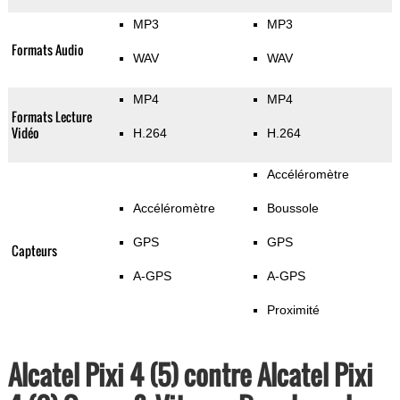
MP3
MP3
Formats Audio
WAV
WAV
MP4
MP4
Formats Lecture
Vidéo
H.264
H.264
Accéléromètre
Accéléromètre
Boussole
GPS
GPS
Capteurs
A-GPS
A-GPS
Proximité
Alcatel Pixi 4 (5) contre Alcatel Pixi