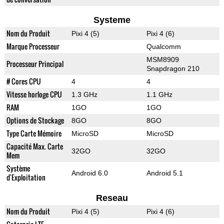
Systeme
Nom du Produit
Pixi 4 (5)
Pixi 4 (6)
Marque Processeur
Qualcomm
MSM8909
Processeur Principal
Snapdragon 210
# Cores CPU
4
4
Vitesse horloge CPU
1.3 GHz
1.1 GHz
RAM
1GO
1GO
Options de Stockage
8GO
8GO
Type Carte Mémoire
MicroSD
MicroSD
Capacité Max. Carte
32GO
32GO
Mem
Système
Android 6.0
Android 5.1
d'Exploitation
Reseau
Nom du Produit
Pixi 4 (5)
Pixi 4 (6)