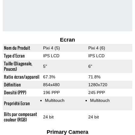
Ecran
Nom du Produit
Pixi 4 (5)
Pixi 4 (6)
Type d'Ecran
IPS LCD
IPS LCD
Taille (Diagonale,
5"
6"
Pouces)
Ratio écran/appareil
67.3%
71.8%
Définition
854x480
1280x720
Densité (PPP)
196 PPP
245 PPP
Multitouch
Multitouch
Propriété Ecran
Bits par composant
24 bit
24 bit
couleur (RGB)
Primary Camera