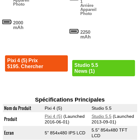
Appareil
1
Photo
Arrière
Appareil
Photo
2000
mAh
2250
mAh
Pixi 4 (5) Prix
Studio 5.5
$195. Chercher
News (1)
Spécifications Principales
Nom du Produit
Pixi 4 (5)
Studio 5.5
Pixi 4 (5)
(Launched
Studio 5.5
(Launched
Produit
2016-06-01)
2013-09-01)
5.5" 854x480 TFT
Ecran
5" 854x480 IPS LCD
LCD