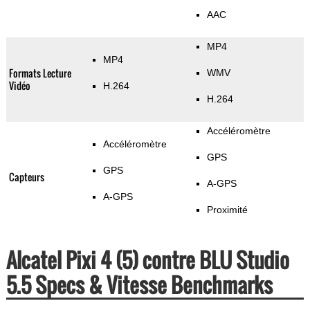
AAC
MP4
MP4
Formats Lecture
WMV
Vidéo
H.264
H.264
Accéléromètre
Accéléromètre
GPS
GPS
Capteurs
A-GPS
A-GPS
Proximité
Alcatel Pixi 4 (5) contre BLU Studio
5.5 Specs & Vitesse Benchmarks