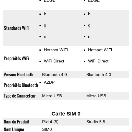
EDGE
EDGE
b
b
g
g
Standards WiFi
n
n
Hotspot WiFi
Hotspot WiFi
Propriétés WiFi
WiFi Direct
WiFi Direct
Version Bluetooth
Bluetooth 4.0
Bluetooth 4.0
A2DP
Propriétés Bluetooth
Type de Connecteur
Micro USB
Micro USB
Carte SIM 0
Nom du Produit
Pixi 4 (5)
Studio 5.5
Nom Unique
SIM0