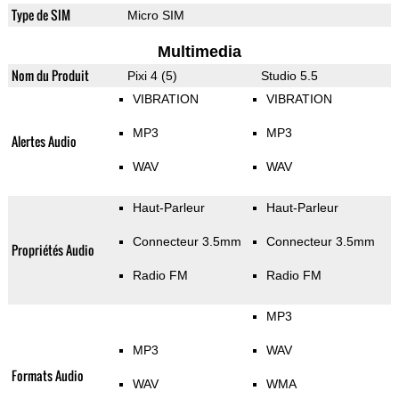
Type de SIM
Micro SIM
Multimedia
Nom du Produit
Pixi 4 (5)
Studio 5.5
VIBRATION
VIBRATION
MP3
MP3
Alertes Audio
WAV
WAV
Haut-Parleur
Haut-Parleur
Connecteur 3.5mm
Connecteur 3.5mm
Propriétés Audio
Radio FM
Radio FM
MP3
MP3
WAV
Formats Audio
WAV
WMA