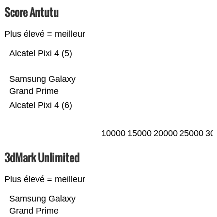
Score Antutu
Plus élevé = meilleur
Alcatel Pixi 4 (5)
Samsung Galaxy
Grand Prime
Alcatel Pixi 4 (6)
10000
15000
20000
25000
30
3dMark Unlimited
Plus élevé = meilleur
Samsung Galaxy
Grand Prime