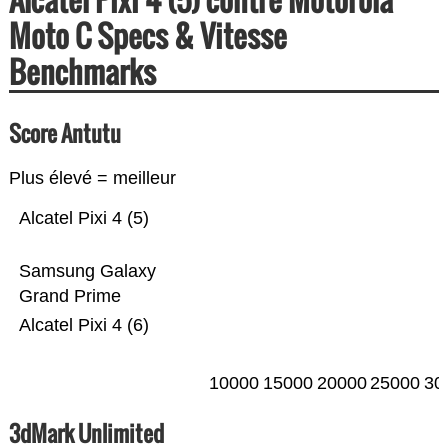
Moto C Specs & Vitesse
Benchmarks
Score Antutu
Plus élevé = meilleur
Alcatel Pixi 4 (5)
Samsung Galaxy
Grand Prime
Alcatel Pixi 4 (6)
10000
15000
20000
25000
30
3dMark Unlimited