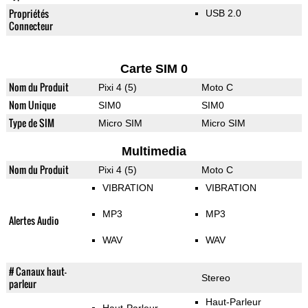
Propriétés
USB 2.0
Connecteur
Carte SIM 0
Nom du Produit
Pixi 4 (5)
Moto C
Nom Unique
SIM0
SIM0
Type de SIM
Micro SIM
Micro SIM
Multimedia
Nom du Produit
Pixi 4 (5)
Moto C
VIBRATION
VIBRATION
MP3
MP3
Alertes Audio
WAV
WAV
# Canaux haut-
Stereo
parleur
Haut-Parleur