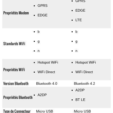
GPRS
GPRS
EDGE
Propriétés Modem
EDGE
LTE
b
b
g
g
Standards WiFi
n
n
Hotspot WiFi
Hotspot WiFi
Propriétés WiFi
WiFi Direct
WiFi Direct
Version Bluetooth
Bluetooth 4.0
Bluetooth 4.2
A2DP
A2DP
Propriétés Bluetooth
BT LE
Type de Connecteur
Micro USB
Micro USB