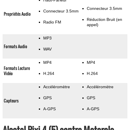
Haut-Parleur
Connecteur 3.5mm
Connecteur 3.5mm
Propriétés Audio
Réduction Bruit (en
Radio FM
appel)
MP3
Formats Audio
WAV
MP4
MP4
Formats Lecture
Vidéo
H.264
H.264
Accéléromètre
Accéléromètre
GPS
GPS
Capteurs
A-GPS
A-GPS
Alcatel Pixi 4 (5) contre Motorola