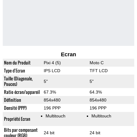
Ecran
Nom du Produit
Pixi 4 (5)
Moto C
Type d'Ecran
IPS LCD
TFT LCD
Taille (Diagonale,
5"
5"
Pouces)
Ratio écran/appareil
67.3%
64.3%
Définition
854x480
854x480
Densité (PPP)
196 PPP
196 PPP
Multitouch
Multitouch
Propriété Ecran
Bits par composant
24 bit
24 bit
couleur (RGB)