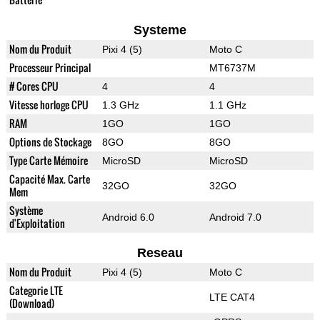
Systeme
Nom du Produit
Pixi 4 (5)
Moto C
Processeur Principal
MT6737M
# Cores CPU
4
4
Vitesse horloge CPU
1.3 GHz
1.1 GHz
RAM
1GO
1GO
Options de Stockage
8GO
8GO
Type Carte Mémoire
MicroSD
MicroSD
Capacité Max. Carte
32GO
32GO
Mem
Système
Android 6.0
Android 7.0
d'Exploitation
Reseau
Nom du Produit
Pixi 4 (5)
Moto C
Categorie LTE
LTE CAT4
(Download)