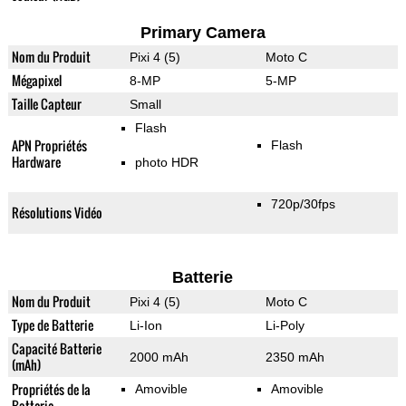
Primary Camera
Nom du Produit
Pixi 4 (5)
Moto C
Mégapixel
8-MP
5-MP
Taille Capteur
Small
Flash
APN Propriétés
Flash
Hardware
photo HDR
720p/30fps
Résolutions Vidéo
Batterie
Nom du Produit
Pixi 4 (5)
Moto C
Type de Batterie
Li-Ion
Li-Poly
Capacité Batterie
2000 mAh
2350 mAh
(mAh)
Propriétés de la
Amovible
Amovible
Batterie