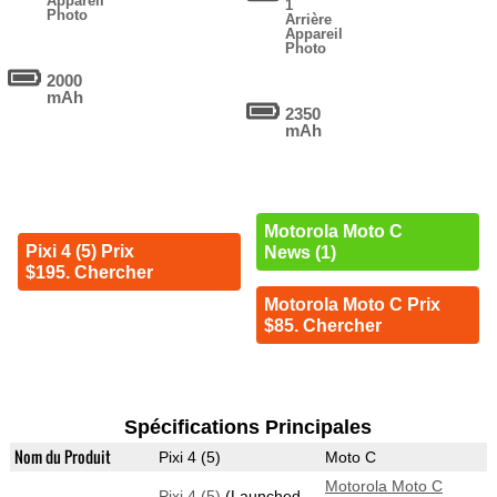
Appareil
1
Photo
Arrière
Appareil
Photo
2000
mAh
2350
mAh
Motorola Moto C
Pixi 4 (5) Prix
News (1)
$195. Chercher
Motorola Moto C Prix
$85. Chercher
Spécifications Principales
Nom du Produit
Pixi 4 (5)
Moto C
Motorola Moto C
Pixi 4 (5)
(Launched