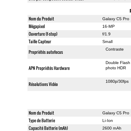
Nom du Produit
Galaxy C5 Pro
Mégapixel
16-MP
Ouverture (f-stop)
f/1.9
Taille Capteur
Small
Contraste
Propriétés autofocus
Double Flash
APN Propriétés Hardware
photo HDR
1080p/30fps
Résolutions Vidéo
Nom du Produit
Galaxy C5 Pro
Type de Batterie
Li-Ion
Capacité Batterie (mAh)
2600 mAh