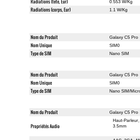
Radiations (tete, Eur)
0.553 W/Kg
Radiations (corps, Eur)
1.1 W/Kg
Nom du Produit
Galaxy C5 Pro
Nom Unique
SIM0
Type de SIM
Nano SIM
Nom du Produit
Galaxy C5 Pro
Nom Unique
SIM0
Type de SIM
Nano SIM/Mic
Nom du Produit
Galaxy C5 Pro
Haut-Parleur
Propriétés Audio
3.5mm