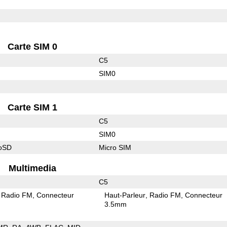
Carte SIM 0
C5
SIM0
Carte SIM 1
C5
SIM0
roSD
Micro SIM
Multimedia
C5
Radio FM
Connecteur
Haut-Parleur
Radio FM
Connecteur
3.5mm