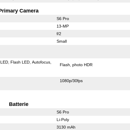
Primary Camera
S6 Pro
13-MP
f/2
Small
 LED
Flash LED
Autofocus
Flash
photo HDR
1080p/30fps
Batterie
S6 Pro
Li-Poly
3130 mAh