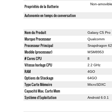
Non-amovibl
Propriétés de la Batterie
Autonomie en temps de conversation
Nom du Produit
Galaxy C5 Pro
Marque Processeur
Qualcomm
Processeur Principal
Snapdragon 6
Modèle (processeur)
MSM8953
# Cores CPU
8
Vitesse horloge CPU
2.2 GHz
RAM
4GO
Options de Stockage
64GO
Type Carte Mémoire
MicroSDXC
Capacité Max. Carte Mem
Système d'Exploitation
Android 6.0.1