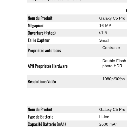
Nom du Produit
Galaxy C5 Pro
Mégapixel
16-MP
Ouverture (f-stop)
f/1.9
Taille Capteur
Small
Contraste
Propriétés autofocus
Double Flash
APN Propriétés Hardware
photo HDR
1080p/30fps
Résolutions Vidéo
Nom du Produit
Galaxy C5 Pro
Type de Batterie
Li-Ion
Capacité Batterie (mAh)
2600 mAh