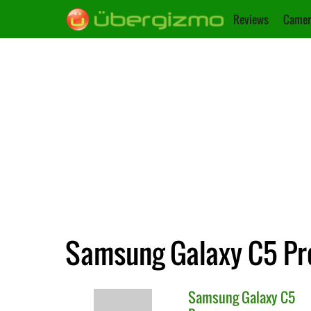
Reviews
Camer
Samsung Galaxy C5 Pro
Samsung
Galaxy C5