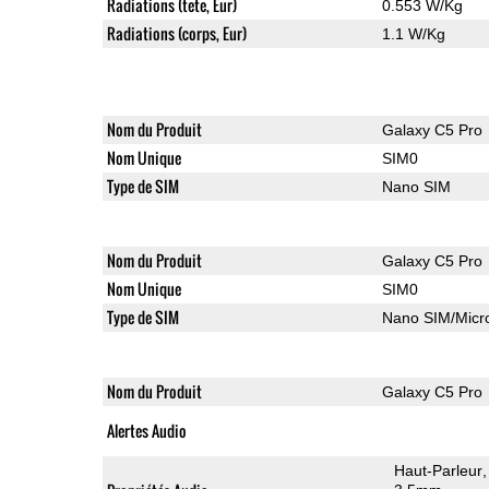
Radiations (tete, Eur)
0.553 W/Kg
Radiations (corps, Eur)
1.1 W/Kg
Nom du Produit
Galaxy C5 Pro
Nom Unique
SIM0
Type de SIM
Nano SIM
Nom du Produit
Galaxy C5 Pro
Nom Unique
SIM0
Type de SIM
Nano SIM/Mic
Nom du Produit
Galaxy C5 Pro
Alertes Audio
Haut-Parleur