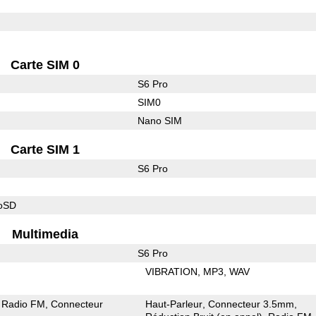
Carte SIM 0
S6 Pro
SIM0
Nano SIM
Carte SIM 1
S6 Pro
roSD
Multimedia
S6 Pro
VIBRATION
MP3
WAV
Radio FM
Connecteur
Haut-Parleur
Connecteur 3.5mm