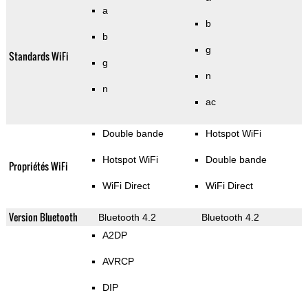
a
b
b
g
Standards WiFi
g
n
n
ac
Double bande
Hotspot WiFi
Hotspot WiFi
Double bande
Propriétés WiFi
WiFi Direct
WiFi Direct
Version Bluetooth
Bluetooth 4.2
Bluetooth 4.2
A2DP
AVRCP
DIP