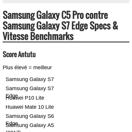
Samsung Galaxy C5 Pro contre
Samsung Galaxy S7 Edge Specs &
Vitesse Benchmarks
Score Antutu
Plus élevé = meilleur
Samsung Galaxy S7
Samsung Galaxy S7
Edge
Huawei P10 Lite
Huawei Mate 10 Lite
Samsung Galaxy S6
Edge
Samsung Galaxy A5