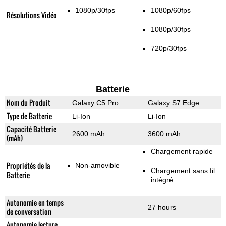
1080p/30fps
1080p/60fps
Résolutions Vidéo
1080p/30fps
720p/30fps
Batterie
Nom du Produit
Galaxy C5 Pro
Galaxy S7 Edge
Type de Batterie
Li-Ion
Li-Ion
Capacité Batterie
2600 mAh
3600 mAh
(mAh)
Chargement rapide
Propriétés de la
Non-amovible
Chargement sans fil
Batterie
intégré
Autonomie en temps
27 hours
de conversation
Autonomie lecture