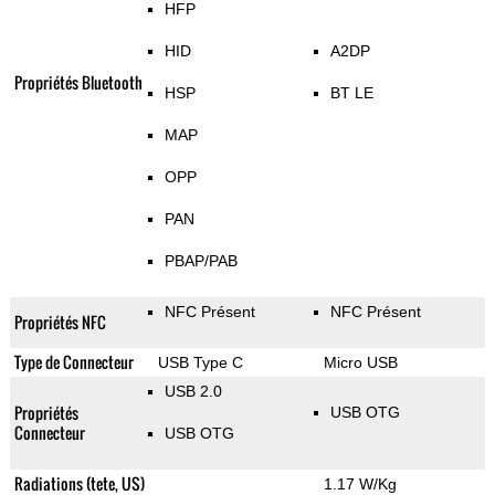
HFP
HID
A2DP
Propriétés Bluetooth
HSP
BT LE
MAP
OPP
PAN
PBAP/PAB
NFC Présent
NFC Présent
Propriétés NFC
Type de Connecteur
USB Type C
Micro USB
USB 2.0
Propriétés
USB OTG
Connecteur
USB OTG
Radiations (tete, US)
1.17 W/Kg