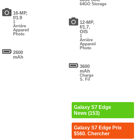
64GO Storage
16-MP,
f/1.9
1
12-MP,
Arrière
f/1.7,
Appareil
OIS
Photo
1
Arrière
Appareil
Photo
2600
mAh
3600
mAh
Charge
S. Fil
Galaxy S7 Edge
News (153)
Galaxy S7 Edge Prix
$560. Chercher