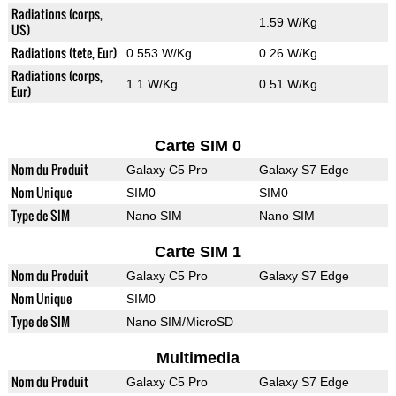
Radiations (corps,
1.59 W/Kg
US)
Radiations (tete, Eur)
0.553 W/Kg
0.26 W/Kg
Radiations (corps,
1.1 W/Kg
0.51 W/Kg
Eur)
Carte SIM 0
Nom du Produit
Galaxy C5 Pro
Galaxy S7 Edge
Nom Unique
SIM0
SIM0
Type de SIM
Nano SIM
Nano SIM
Carte SIM 1
Nom du Produit
Galaxy C5 Pro
Galaxy S7 Edge
Nom Unique
SIM0
Type de SIM
Nano SIM/MicroSD
Multimedia
Nom du Produit
Galaxy C5 Pro
Galaxy S7 Edge