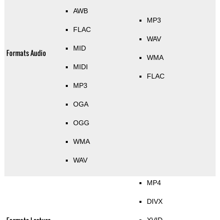
AWB
MP3
FLAC
WAV
MID
Formats Audio
WMA
MIDI
FLAC
MP3
OGA
OGG
WMA
WAV
MP4
DIVX