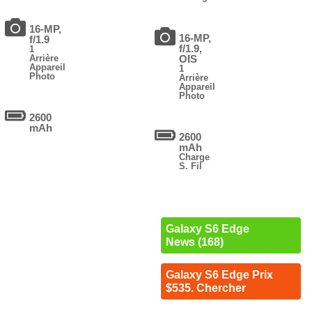
16-MP,
16-MP,
f/1.9
f/1.9,
1
Arrière
OIS
Appareil
1
Photo
Arrière
Appareil
Photo
2600
mAh
2600
mAh
Charge
S. Fil
Galaxy S6 Edge
News (168)
Galaxy S6 Edge Prix
$535. Chercher