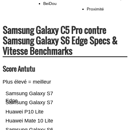
BeiDou
Proximité
Samsung Galaxy C5 Pro contre
Samsung Galaxy S6 Edge Specs &
Vitesse Benchmarks
Score Antutu
Plus élevé = meilleur
Samsung Galaxy S7
Edge
Samsung Galaxy S7
Huawei P10 Lite
Huawei Mate 10 Lite
Samsung Galaxy S6