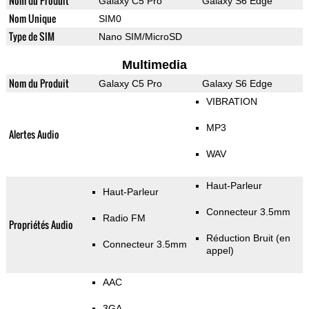
Nom du Produit
Galaxy C5 Pro
Galaxy S6 Edge
Nom Unique
SIM0
Type de SIM
Nano SIM/MicroSD
Multimedia
Nom du Produit
Galaxy C5 Pro
Galaxy S6 Edge
VIBRATION
MP3
Alertes Audio
WAV
Haut-Parleur
Haut-Parleur
Connecteur 3.5mm
Radio FM
Propriétés Audio
Réduction Bruit (en
Connecteur 3.5mm
appel)
AAC
3GA