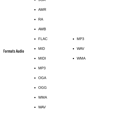
AMR
RA
AWB
FLAC
MP3
MID
WAV
Formats Audio
MIDI
WMA
MP3
OGA
OGG
WMA
WAV