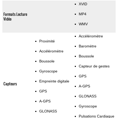
XVID
Formats Lecture
MP4
Vidéo
WMV
Accéléromètre
Proximité
Baromètre
Accéléromètre
Boussole
Boussole
Capteur de gestes
Gyroscope
GPS
Empreinte digitale
Capteurs
A-GPS
GPS
GLONASS
A-GPS
Gyroscope
GLONASS
Pulsations Cardiaque