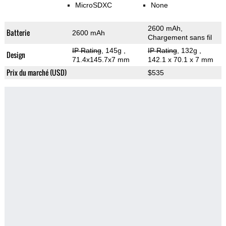
MicroSDXC
None
2600 mAh,
Batterie
2600 mAh
Chargement sans fil
IP Rating
, 145g
,
IP Rating
, 132g
,
Design
71.4x145.7x7 mm
142.1 x 70.1 x 7 mm
Prix du marché (USD)
$535