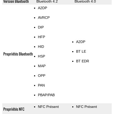
Version Bluetooth
Bluetooth 4.2
Bluetooth 4.0
A2DP
AVRCP
DIP
HFP
A2DP
HID
BT LE
Propriétés Bluetooth
HSP
BT EDR
MAP
OPP
PAN
PBAP/PAB
NFC Présent
NFC Présent
Propriétés NFC