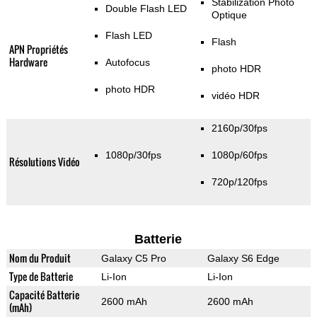
Stabilization Photo
Double Flash LED
Optique
Flash LED
Flash
APN Propriétés
Hardware
Autofocus
photo HDR
photo HDR
vidéo HDR
2160p/30fps
1080p/30fps
1080p/60fps
Résolutions Vidéo
720p/120fps
Batterie
Nom du Produit
Galaxy C5 Pro
Galaxy S6 Edge
Type de Batterie
Li-Ion
Li-Ion
Capacité Batterie
2600 mAh
2600 mAh
(mAh)