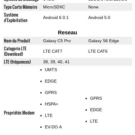
Type Carte Mémoire
MicroSDXC
None
Système
Android 6.0.1
Android 5.0
d'Exploitation
Reseau
Nom du Produit
Galaxy C5 Pro
Galaxy S6 Edge
Categorie LTE
LTE CAT7
LTE CAT6
(Download)
LTE (fréquences)
38, 39, 40, 41
UMTS
EDGE
GPRS
GPRS
HSPA+
EDGE
Propriétés Modem
LTE
LTE
EV-DO A