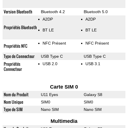
Version Bluetooth
Bluetooth 4.2
Bluetooth 5.0
A2DP
A2DP
Propriétés Bluetooth
BT LE
BT LE
NFC Présent
NFC Présent
Propriétés NFC
Type de Connecteur
USB Type C
USB Type C
Propriétés
USB 2.0
USB 3.1
Connecteur
Carte SIM 0
Nom du Produit
U11 Eyes
Galaxy S8
Nom Unique
SIM0
SIM0
Type de SIM
Nano SIM
Nano SIM
Multimedia