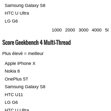
Samsung Galaxy S8
HTC U Ultra
LG G6
1000
2000
3000
4000
50
Score Geekbench 4 Multi-Thread
Plus élevé = meilleur
Apple iPhone X
Nokia 8
OnePlus 5T
Samsung Galaxy S8
HTC U11
LG G6
HTC U Ultra