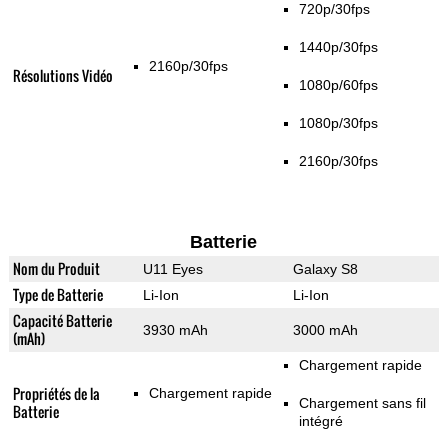
720p/30fps
1440p/30fps
2160p/30fps
Résolutions Vidéo
1080p/60fps
1080p/30fps
2160p/30fps
Batterie
Nom du Produit
U11 Eyes
Galaxy S8
Type de Batterie
Li-Ion
Li-Ion
Capacité Batterie
3930 mAh
3000 mAh
(mAh)
Chargement rapide
Propriétés de la
Chargement rapide
Chargement sans fil
Batterie
intégré