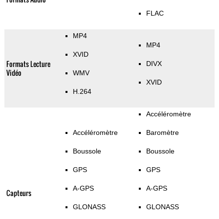
FLAC
MP4
MP4
XVID
Formats Lecture
DIVX
Vidéo
WMV
XVID
H.264
Accéléromètre
Accéléromètre
Baromètre
Boussole
Boussole
GPS
GPS
A-GPS
A-GPS
Capteurs
GLONASS
GLONASS