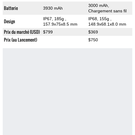
3000 mAh,
Batterie
3930 mAh
Chargement sans fil
IP67, 185g
,
IP68, 155g
,
Design
157.9x75x8.5 mm
148.9x68.1x8.0 mm
Prix du marché (USD)
$799
$369
Prix (au Lancement)
$750