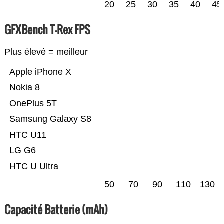
20
25
30
35
40
45
GFXBench T-Rex FPS
Plus élevé = meilleur
Apple iPhone X
Nokia 8
OnePlus 5T
Samsung Galaxy S8
HTC U11
LG G6
HTC U Ultra
50
70
90
110
130
Capacité Batterie (mAh)