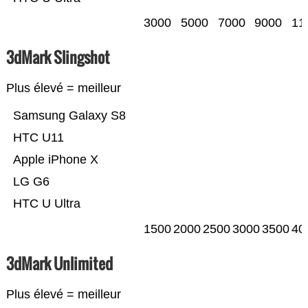
3000
5000
7000
9000
11
3dMark Slingshot
Plus élevé = meilleur
Samsung Galaxy S8
HTC U11
Apple iPhone X
LG G6
HTC U Ultra
1500
2000
2500
3000
3500
40
3dMark Unlimited
Plus élevé = meilleur