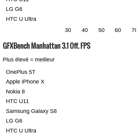
LG G6
HTC U Ultra
30
40
50
60
70
GFXBench Manhattan 3.1 Off. FPS
Plus élevé = meilleur
OnePlus 5T
Apple iPhone X
Nokia 8
HTC U11
Samsung Galaxy S8
LG G6
HTC U Ultra