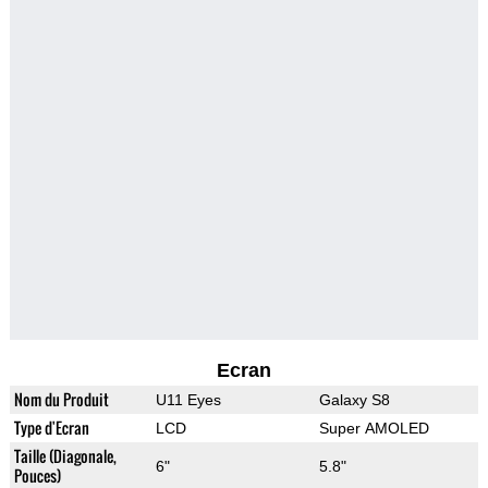
Ecran
Nom du Produit
U11 Eyes
Galaxy S8
Type d'Ecran
LCD
Super AMOLED
Taille (Diagonale,
6"
5.8"
Pouces)