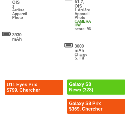
f/1.7,
OIS
OIS
1
Arrière
1 Arrière
Appareil
Appareil
Photo
Photo
CAMERA
HW
score: 96
3930
mAh
3000
mAh
Charge
S. Fil
Galaxy S8
U11 Eyes Prix
News (328)
$799. Chercher
Galaxy S8 Prix
$369. Chercher