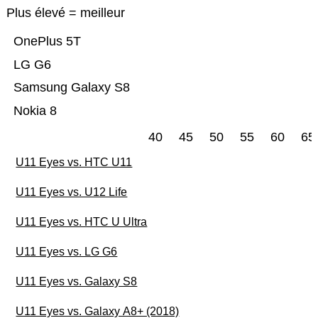
Plus élevé = meilleur
OnePlus 5T
LG G6
Samsung Galaxy S8
Nokia 8
40
45
50
55
60
65
U11 Eyes vs. HTC U11
U11 Eyes vs. U12 Life
U11 Eyes vs. HTC U Ultra
U11 Eyes vs. LG G6
U11 Eyes vs. Galaxy S8
U11 Eyes vs. Galaxy A8+ (2018)