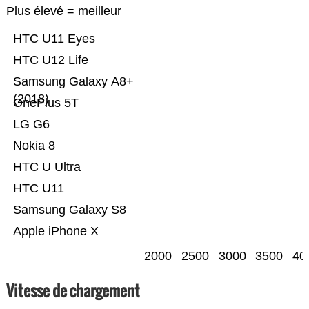
Plus élevé = meilleur
HTC U11 Eyes
HTC U12 Life
Samsung Galaxy A8+
(2018)
OnePlus 5T
LG G6
Nokia 8
HTC U Ultra
HTC U11
Samsung Galaxy S8
Apple iPhone X
2000
2500
3000
3500
40
Vitesse de chargement