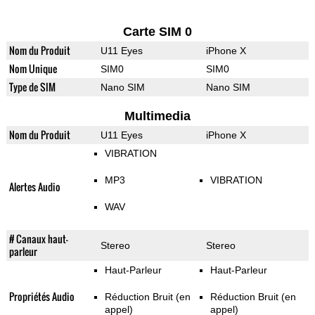
Carte SIM 0
Nom du Produit
U11 Eyes
iPhone X
Nom Unique
SIM0
SIM0
Type de SIM
Nano SIM
Nano SIM
Multimedia
Nom du Produit
U11 Eyes
iPhone X
VIBRATION
MP3
VIBRATION
Alertes Audio
WAV
# Canaux haut-
Stereo
Stereo
parleur
Haut-Parleur
Haut-Parleur
Propriétés Audio
Réduction Bruit (en
Réduction Bruit (en
appel)
appel)