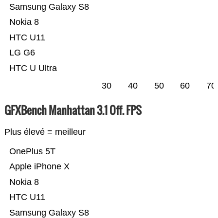
Samsung Galaxy S8
Nokia 8
HTC U11
LG G6
HTC U Ultra
30
40
50
60
70
GFXBench Manhattan 3.1 Off. FPS
Plus élevé = meilleur
OnePlus 5T
Apple iPhone X
Nokia 8
HTC U11
Samsung Galaxy S8