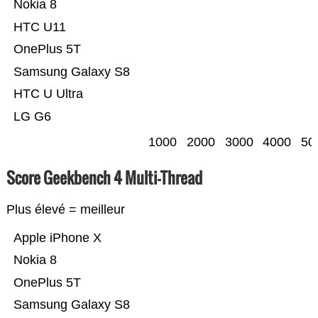
Nokia 8
HTC U11
OnePlus 5T
Samsung Galaxy S8
HTC U Ultra
LG G6
1000
2000
3000
4000
50
Score Geekbench 4 Multi-Thread
Plus élevé = meilleur
Apple iPhone X
Nokia 8
OnePlus 5T
Samsung Galaxy S8