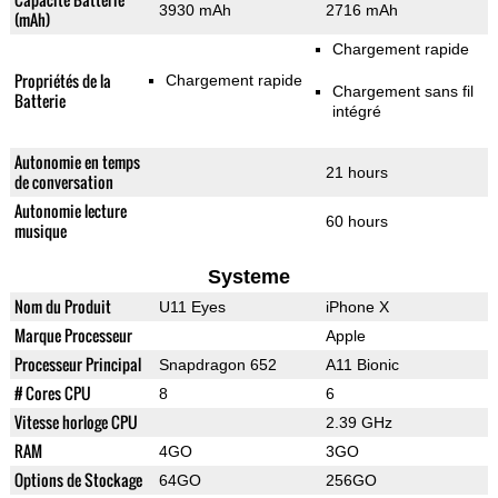
3930 mAh
2716 mAh
(mAh)
Chargement rapide
Propriétés de la
Chargement rapide
Chargement sans fil
Batterie
intégré
Autonomie en temps
21 hours
de conversation
Autonomie lecture
60 hours
musique
Systeme
Nom du Produit
U11 Eyes
iPhone X
Marque Processeur
Apple
Processeur Principal
Snapdragon 652
A11 Bionic
# Cores CPU
8
6
Vitesse horloge CPU
2.39 GHz
RAM
4GO
3GO
Options de Stockage
64GO
256GO