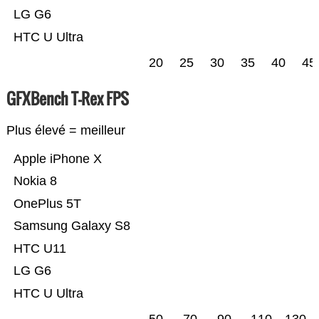
LG G6
HTC U Ultra
20
25
30
35
40
45
GFXBench T-Rex FPS
Plus élevé = meilleur
Apple iPhone X
Nokia 8
OnePlus 5T
Samsung Galaxy S8
HTC U11
LG G6
HTC U Ultra