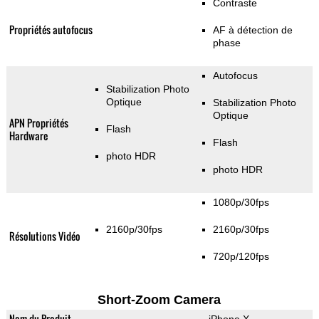
Contraste
Propriétés autofocus
AF à détection de
phase
Autofocus
Stabilization Photo
Optique
Stabilization Photo
Optique
APN Propriétés
Flash
Hardware
Flash
photo HDR
photo HDR
1080p/30fps
2160p/30fps
2160p/30fps
Résolutions Vidéo
720p/120fps
Short-Zoom Camera
Nom du Produit