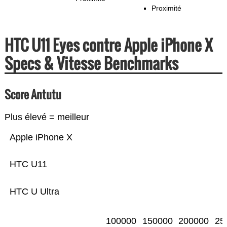
Proximité
HTC U11 Eyes contre Apple iPhone X
Specs & Vitesse Benchmarks
Score Antutu
Plus élevé = meilleur
Apple iPhone X
HTC U11
HTC U Ultra
100000
150000
200000
25