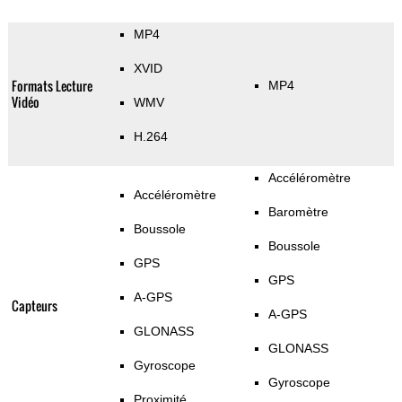
MP4
XVID
Formats Lecture
MP4
Vidéo
WMV
H.264
Accéléromètre
Accéléromètre
Baromètre
Boussole
Boussole
GPS
GPS
A-GPS
Capteurs
A-GPS
GLONASS
GLONASS
Gyroscope
Gyroscope
Proximité