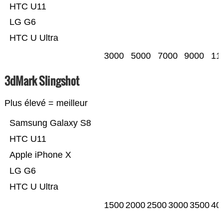
HTC U11
LG G6
HTC U Ultra
3000
5000
7000
9000
11
3dMark Slingshot
Plus élevé = meilleur
Samsung Galaxy S8
HTC U11
Apple iPhone X
LG G6
HTC U Ultra
1500
2000
2500
3000
3500
40