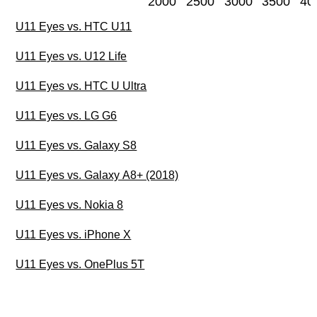
2000
2500
3000
3500
40
U11 Eyes vs. HTC U11
U11 Eyes vs. U12 Life
U11 Eyes vs. HTC U Ultra
U11 Eyes vs. LG G6
U11 Eyes vs. Galaxy S8
U11 Eyes vs. Galaxy A8+ (2018)
U11 Eyes vs. Nokia 8
U11 Eyes vs. iPhone X
U11 Eyes vs. OnePlus 5T