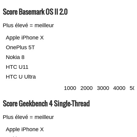
Score Basemark OS II 2.0
Plus élevé = meilleur
Apple iPhone X
OnePlus 5T
Nokia 8
HTC U11
HTC U Ultra
1000
2000
3000
4000
50
Score Geekbench 4 Single-Thread
Plus élevé = meilleur
Apple iPhone X