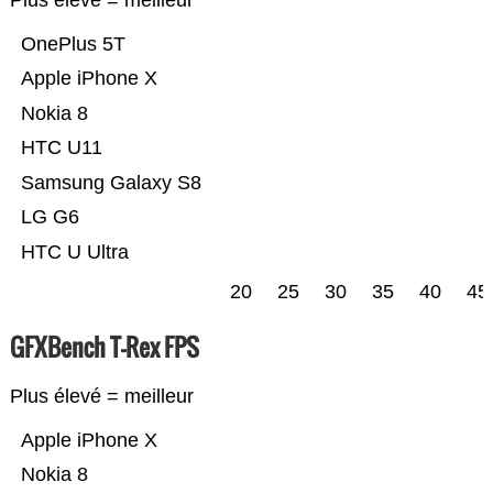
Plus élevé = meilleur
OnePlus 5T
Apple iPhone X
Nokia 8
HTC U11
Samsung Galaxy S8
LG G6
HTC U Ultra
20
25
30
35
40
45
GFXBench T-Rex FPS
Plus élevé = meilleur
Apple iPhone X
Nokia 8