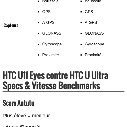
Boussole
Boussole
GPS
GPS
A-GPS
A-GPS
Capteurs
GLONASS
GLONASS
Gyroscope
Gyroscope
Proximité
Proximité
HTC U11 Eyes contre HTC U Ultra
Specs & Vitesse Benchmarks
Score Antutu
Plus élevé = meilleur