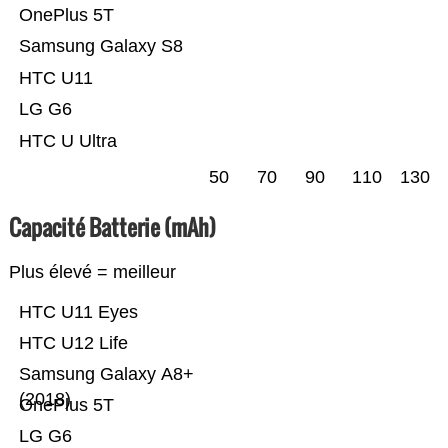
OnePlus 5T
Samsung Galaxy S8
HTC U11
LG G6
HTC U Ultra
50
70
90
110
130
Capacité Batterie (mAh)
Plus élevé = meilleur
HTC U11 Eyes
HTC U12 Life
Samsung Galaxy A8+
(2018)
OnePlus 5T
LG G6