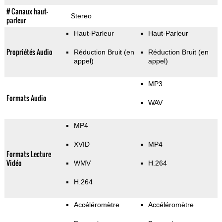
# Canaux haut-
Stereo
parleur
Haut-Parleur
Haut-Parleur
Propriétés Audio
Réduction Bruit (en
Réduction Bruit (en
appel)
appel)
MP3
Formats Audio
WAV
MP4
XVID
MP4
Formats Lecture
Vidéo
WMV
H.264
H.264
Accéléromètre
Accéléromètre