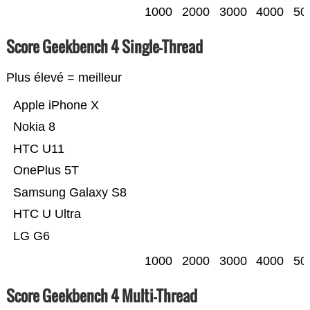
1000
2000
3000
4000
50
Score Geekbench 4 Single-Thread
Plus élevé = meilleur
Apple iPhone X
Nokia 8
HTC U11
OnePlus 5T
Samsung Galaxy S8
HTC U Ultra
LG G6
1000
2000
3000
4000
50
Score Geekbench 4 Multi-Thread