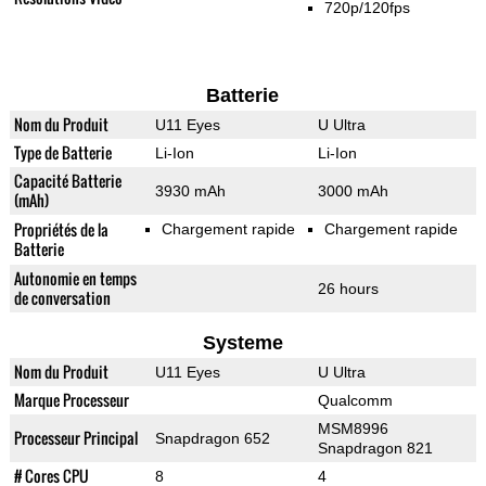
720p/120fps
Batterie
Nom du Produit
U11 Eyes
U Ultra
Type de Batterie
Li-Ion
Li-Ion
Capacité Batterie
3930 mAh
3000 mAh
(mAh)
Propriétés de la
Chargement rapide
Chargement rapide
Batterie
Autonomie en temps
26 hours
de conversation
Systeme
Nom du Produit
U11 Eyes
U Ultra
Marque Processeur
Qualcomm
MSM8996
Processeur Principal
Snapdragon 652
Snapdragon 821
# Cores CPU
8
4