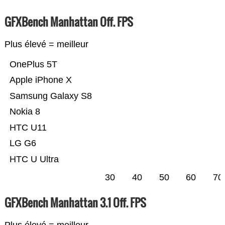
GFXBench Manhattan Off. FPS
Plus élevé = meilleur
OnePlus 5T
Apple iPhone X
Samsung Galaxy S8
Nokia 8
HTC U11
LG G6
HTC U Ultra
30
40
50
60
70
GFXBench Manhattan 3.1 Off. FPS