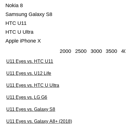
Nokia 8
Samsung Galaxy S8
HTC U11
HTC U Ultra
Apple iPhone X
2000
2500
3000
3500
40
U11 Eyes vs. HTC U11
U11 Eyes vs. U12 Life
U11 Eyes vs. HTC U Ultra
U11 Eyes vs. LG G6
U11 Eyes vs. Galaxy S8
U11 Eyes vs. Galaxy A8+ (2018)