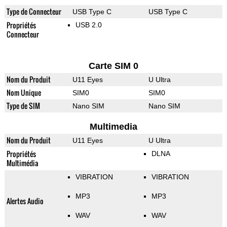
Type de Connecteur
USB Type C
USB Type C
Propriétés
USB 2.0
Connecteur
Carte SIM 0
Nom du Produit
U11 Eyes
U Ultra
Nom Unique
SIM0
SIM0
Type de SIM
Nano SIM
Nano SIM
Multimedia
Nom du Produit
U11 Eyes
U Ultra
Propriétés
DLNA
Multimédia
VIBRATION
VIBRATION
MP3
MP3
Alertes Audio
WAV
WAV