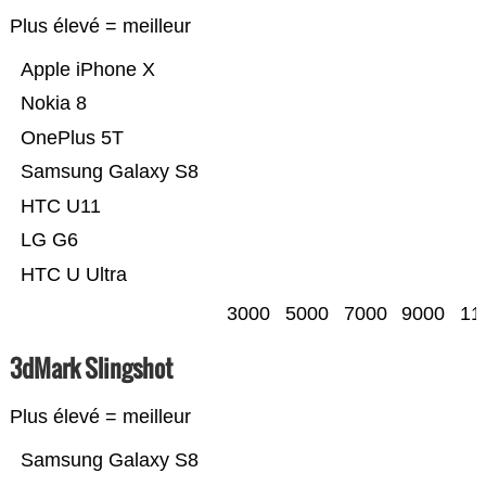
Plus élevé = meilleur
Apple iPhone X
Nokia 8
OnePlus 5T
Samsung Galaxy S8
HTC U11
LG G6
HTC U Ultra
3000
5000
7000
9000
11
3dMark Slingshot
Plus élevé = meilleur
Samsung Galaxy S8