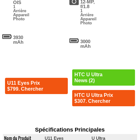
12-MP,
OIS
f/1.8
1
Arrière
1
Appareil
Arrière
Photo
Appareil
Photo
3930
3000
mAh
mAh
HTC U Ultra
News (2)
U11 Eyes Prix
$799. Chercher
HTC U Ultra Prix
$307. Chercher
Spécifications Principales
Nom du Produit
U11 Eyes
U Ultra