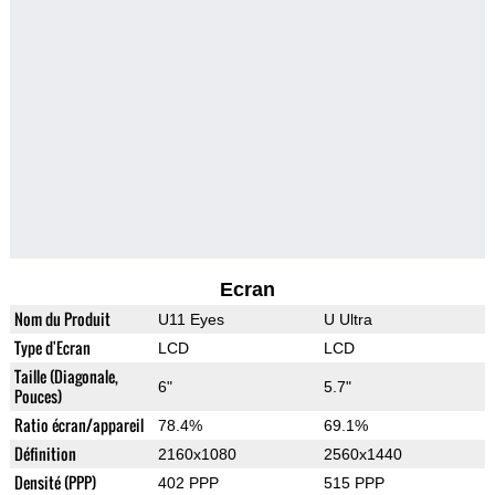
Ecran
Nom du Produit
U11 Eyes
U Ultra
Type d'Ecran
LCD
LCD
Taille (Diagonale,
6"
5.7"
Pouces)
Ratio écran/appareil
78.4%
69.1%
Définition
2160x1080
2560x1440
Densité (PPP)
402 PPP
515 PPP