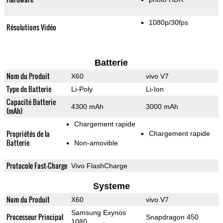
1080p/30fps
Résolutions Vidéo
Batterie
Nom du Produit
X60
vivo V7
Type de Batterie
Li-Poly
Li-Ion
Capacité Batterie
4300 mAh
3000 mAh
(mAh)
Chargement rapide
Propriétés de la
Chargement rapide
Batterie
Non-amovible
Protocole Fast-Charge
Vivo FlashCharge
Systeme
Nom du Produit
X60
vivo V7
Samsung Exynos
Processeur Principal
Snapdragon 450
1080