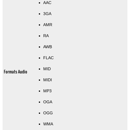
AAC
3GA
AMR
RA
AWB
FLAC
MID
Formats Audio
MIDI
MP3
OGA
OGG
WMA