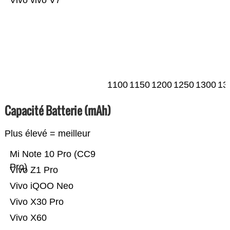
Vivo vivo V7
1100
1150
1200
1250
1300
13
Capacité Batterie (mAh)
Plus élevé = meilleur
Mi Note 10 Pro (CC9
Pro)
Vivo Z1 Pro
Vivo iQOO Neo
Vivo X30 Pro
Vivo X60