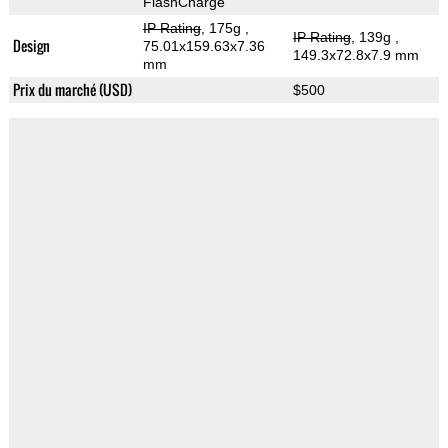
FlashCharge
IP Rating
, 175g
,
IP Rating
, 139g
,
Design
75.01x159.63x7.36
149.3x72.8x7.9 mm
mm
Prix du marché (USD)
$500