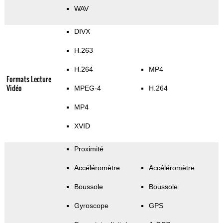
WAV
DIVX
H.263
H.264
MP4
Formats Lecture
Vidéo
MPEG-4
H.264
MP4
XVID
Proximité
Accéléromètre
Accéléromètre
Boussole
Boussole
Gyroscope
GPS