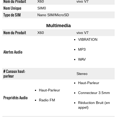
Nom du Produit
X60
vivo V7
Nom Unique
SIM0
Type de SIM
Nano SIM/MicroSD
Multimedia
Nom du Produit
X60
vivo V7
VIBRATION
MP3
Alertes Audio
WAV
# Canaux haut-
Stereo
parleur
Haut-Parleur
Haut-Parleur
Connecteur 3.5mm
Propriétés Audio
Radio FM
Réduction Bruit (en
appel)