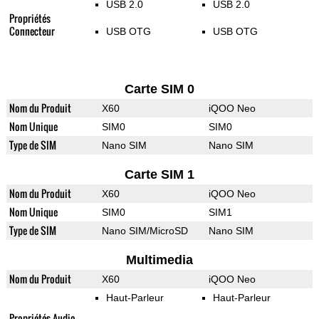
USB 2.0
USB 2.0
Propriétés
Connecteur
USB OTG
USB OTG
Carte SIM 0
Nom du Produit
X60
iQOO Neo
Nom Unique
SIM0
SIM0
Type de SIM
Nano SIM
Nano SIM
Carte SIM 1
Nom du Produit
X60
iQOO Neo
Nom Unique
SIM0
SIM1
Type de SIM
Nano SIM/MicroSD
Nano SIM
Multimedia
Nom du Produit
X60
iQOO Neo
Haut-Parleur
Haut-Parleur
Propriétés Audio