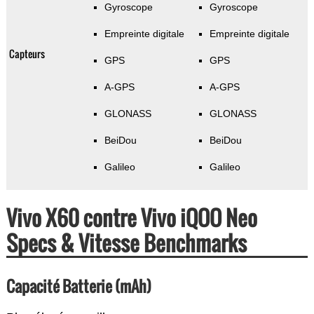
Gyroscope
Gyroscope
Empreinte digitale
Empreinte digitale
Capteurs
GPS
GPS
A-GPS
A-GPS
GLONASS
GLONASS
BeiDou
BeiDou
Galileo
Galileo
Vivo X60 contre Vivo iQOO Neo
Specs & Vitesse Benchmarks
Capacité Batterie (mAh)