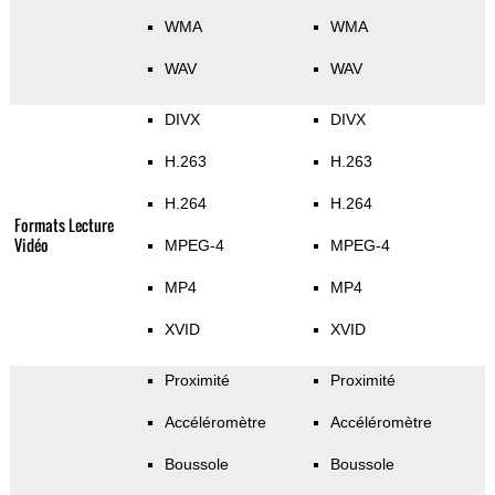
WMA
WMA
WAV
WAV
DIVX
DIVX
H.263
H.263
H.264
H.264
Formats Lecture
Vidéo
MPEG-4
MPEG-4
MP4
MP4
XVID
XVID
Proximité
Proximité
Accéléromètre
Accéléromètre
Boussole
Boussole