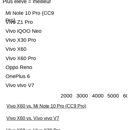
Plus élevé = meilleur
Mi Note 10 Pro (CC9
Pro)
Vivo Z1 Pro
Vivo iQOO Neo
Vivo X30 Pro
Vivo X60
Vivo X60 Pro
Oppo Reno
OnePlus 6
Vivo vivo V7
2000
3000
4000
5000
60
Vivo X60 vs. Mi Note 10 Pro (CC9 Pro)
Vivo X60 vs. Vivo vivo V7