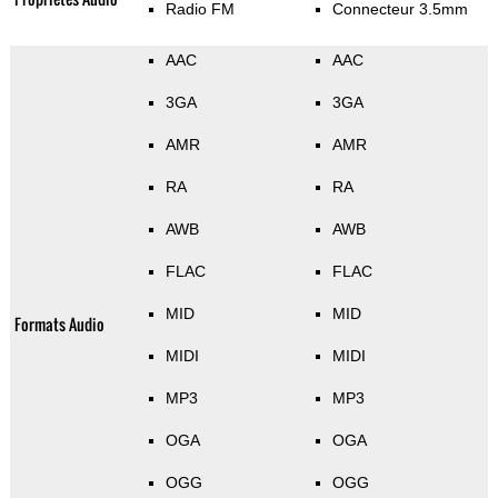
Radio FM
Connecteur 3.5mm
AAC
AAC
3GA
3GA
AMR
AMR
RA
RA
AWB
AWB
FLAC
FLAC
MID
MID
Formats Audio
MIDI
MIDI
MP3
MP3
OGA
OGA
OGG
OGG