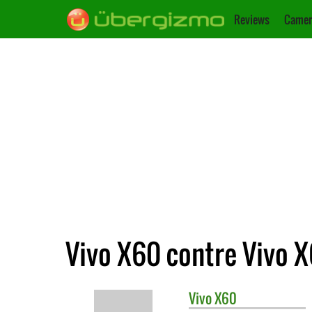
Reviews
Camer
Vivo X60 contre Vivo 
Vivo
X60