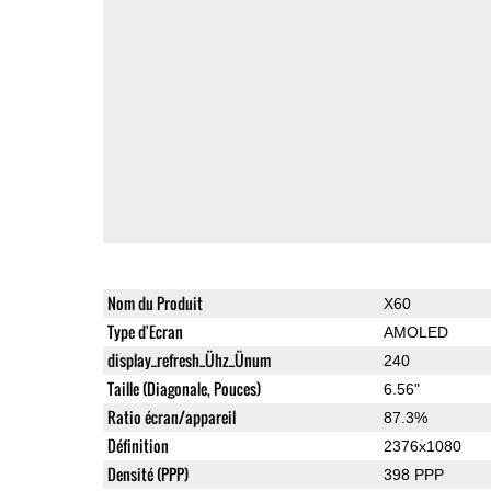
Nom du Produit
X60
Type d'Ecran
AMOLED
display_refresh_Ühz_Ünum
240
Taille (Diagonale, Pouces)
6.56"
Ratio écran/appareil
87.3%
Définition
2376x1080
Densité (PPP)
398 PPP