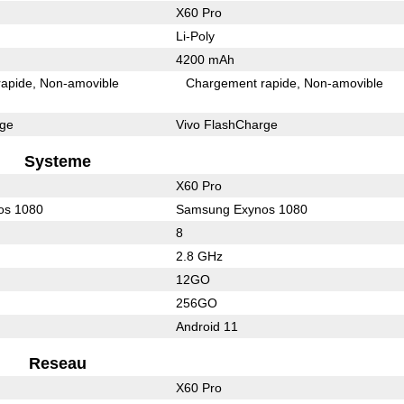
X60 Pro
Li-Poly
4200 mAh
rapide
Non-amovible
Chargement rapide
Non-amovible
rge
Vivo FlashCharge
Systeme
X60 Pro
os 1080
Samsung Exynos 1080
8
2.8 GHz
12GO
256GO
Android 11
Reseau
X60 Pro