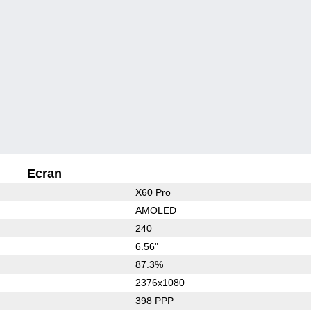
Ecran
X60 Pro
AMOLED
240
6.56"
87.3%
2376x1080
398 PPP