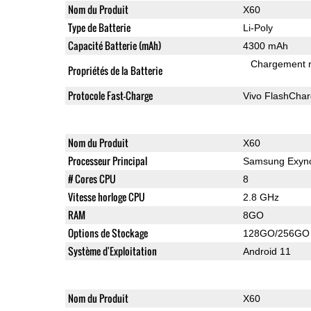
Nom du Produit
X60
Type de Batterie
Li-Poly
Capacité Batterie (mAh)
4300 mAh
Chargement 
Propriétés de la Batterie
Protocole Fast-Charge
Vivo FlashCha
Nom du Produit
X60
Processeur Principal
Samsung Exyn
# Cores CPU
8
Vitesse horloge CPU
2.8 GHz
RAM
8GO
Options de Stockage
128GO/256GO
Système d'Exploitation
Android 11
Nom du Produit
X60