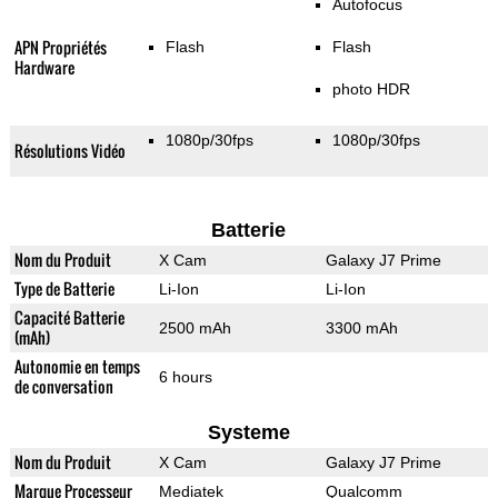
Autofocus
APN Propriétés
Flash
Flash
Hardware
photo HDR
1080p/30fps
1080p/30fps
Résolutions Vidéo
Batterie
Nom du Produit
X Cam
Galaxy J7 Prime
Type de Batterie
Li-Ion
Li-Ion
Capacité Batterie
2500 mAh
3300 mAh
(mAh)
Autonomie en temps
6 hours
de conversation
Systeme
Nom du Produit
X Cam
Galaxy J7 Prime
Marque Processeur
Mediatek
Qualcomm