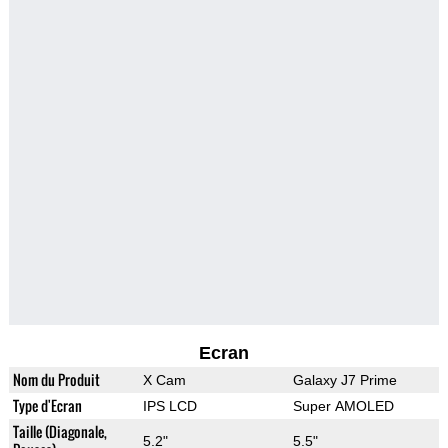
Ecran
Nom du Produit
X Cam
Galaxy J7 Prime
Type d'Ecran
IPS LCD
Super AMOLED
Taille (Diagonale,
5.2"
5.5"