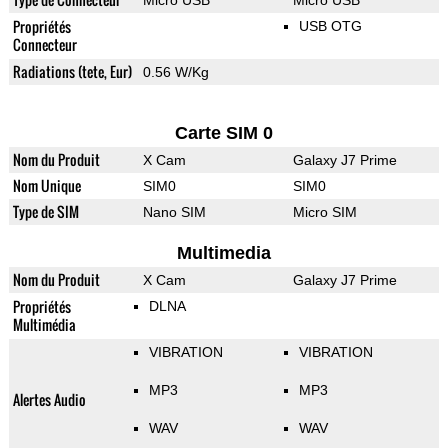
Micro USB
Micro USB
Propriétés
USB OTG
Connecteur
Radiations (tete, Eur)
0.56 W/Kg
Carte SIM 0
Nom du Produit
X Cam
Galaxy J7 Prime
Nom Unique
SIM0
SIM0
Type de SIM
Nano SIM
Micro SIM
Multimedia
Nom du Produit
X Cam
Galaxy J7 Prime
Propriétés
DLNA
Multimédia
VIBRATION
VIBRATION
MP3
MP3
Alertes Audio
WAV
WAV