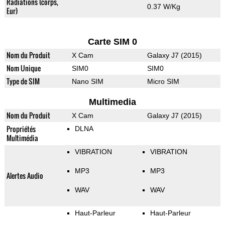
Radiations (corps,
0.37 W/Kg
Eur)
Carte SIM 0
Nom du Produit
X Cam
Galaxy J7 (2015)
Nom Unique
SIM0
SIM0
Type de SIM
Nano SIM
Micro SIM
Multimedia
Nom du Produit
X Cam
Galaxy J7 (2015)
Propriétés
DLNA
Multimédia
VIBRATION
VIBRATION
MP3
MP3
Alertes Audio
WAV
WAV
Haut-Parleur
Haut-Parleur