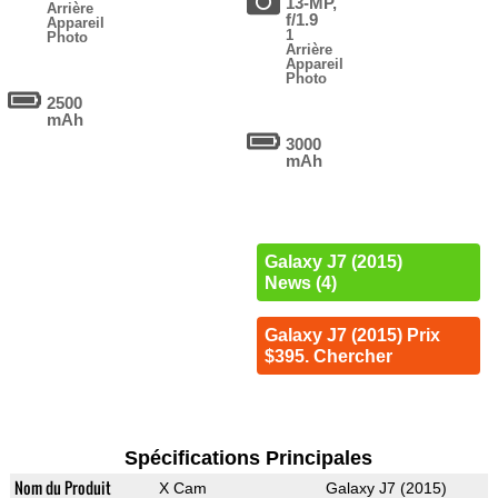
13-MP,
Arrière
f/1.9
Appareil
1
Photo
Arrière
Appareil
Photo
2500
mAh
3000
mAh
Galaxy J7 (2015)
News (4)
Galaxy J7 (2015) Prix
$395. Chercher
Spécifications Principales
Nom du Produit
X Cam
Galaxy J7 (2015)