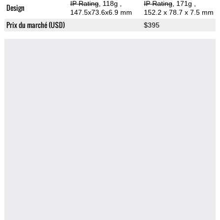
IP Rating
, 118g
,
IP Rating
, 171g
,
Design
147.5x73.6x6.9 mm
152.2 x 78.7 x 7.5 mm
Prix du marché (USD)
$395