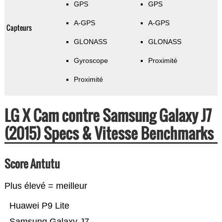
GPS
GPS
A-GPS
A-GPS
Capteurs
GLONASS
GLONASS
Gyroscope
Proximité
Proximité
LG X Cam contre Samsung Galaxy J7
(2015) Specs & Vitesse Benchmarks
Score Antutu
Plus élevé = meilleur
Huawei P9 Lite
Samsung Galaxy J7