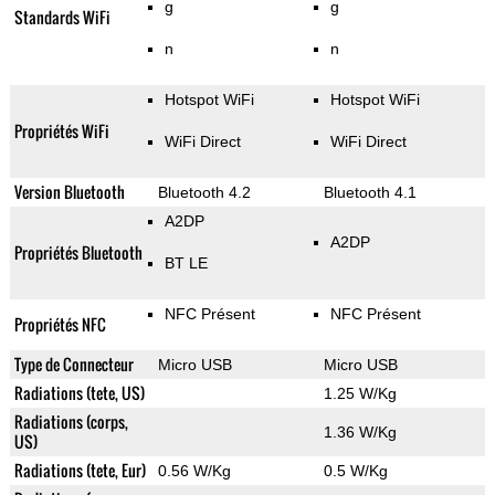
g
g
Standards WiFi
n
n
Hotspot WiFi
Hotspot WiFi
Propriétés WiFi
WiFi Direct
WiFi Direct
Version Bluetooth
Bluetooth 4.2
Bluetooth 4.1
A2DP
A2DP
Propriétés Bluetooth
BT LE
NFC Présent
NFC Présent
Propriétés NFC
Type de Connecteur
Micro USB
Micro USB
Radiations (tete, US)
1.25 W/Kg
Radiations (corps,
1.36 W/Kg
US)
Radiations (tete, Eur)
0.56 W/Kg
0.5 W/Kg