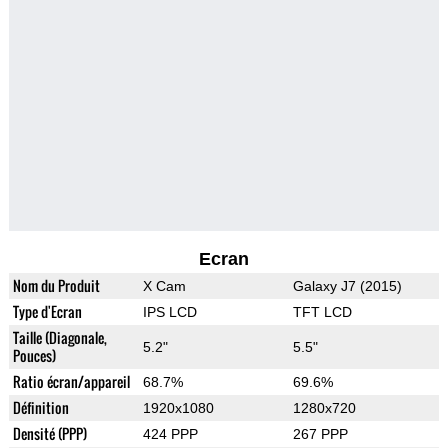
Ecran
Nom du Produit
X Cam
Galaxy J7 (2015)
Type d'Ecran
IPS LCD
TFT LCD
Taille (Diagonale,
5.2"
5.5"
Pouces)
Ratio écran/appareil
68.7%
69.6%
Définition
1920x1080
1280x720
Densité (PPP)
424 PPP
267 PPP