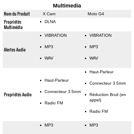
Multimedia
Nom du Produit
X Cam
Moto G4
Propriétés
DLNA
Multimédia
VIBRATION
VIBRATION
MP3
MP3
Alertes Audio
WAV
WAV
Haut-Parleur
Haut-Parleur
Connecteur 3.5mm
Connecteur 3.5mm
Propriétés Audio
Réduction Bruit (en
appel)
Radio FM
Radio FM
MP3
MP3