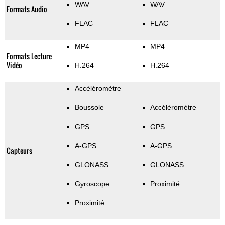
WAV
WAV
Formats Audio
FLAC
FLAC
MP4
MP4
Formats Lecture
Vidéo
H.264
H.264
Accéléromètre
Boussole
Accéléromètre
GPS
GPS
A-GPS
A-GPS
Capteurs
GLONASS
GLONASS
Gyroscope
Proximité
Proximité