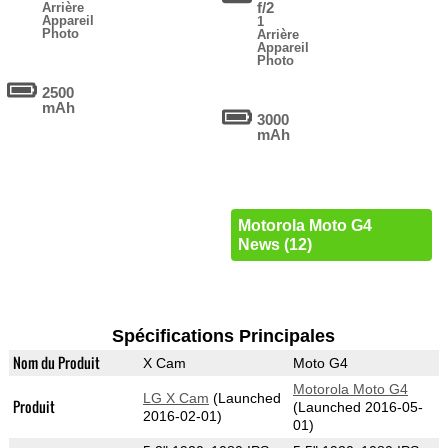
f/2
Arrière
Appareil
1
Photo
Arrière
Appareil
Photo
2500
mAh
3000
mAh
Motorola Moto G4
News (12)
Spécifications Principales
Nom du Produit
X Cam
Moto G4
Motorola Moto G4
LG X Cam
(Launched
Produit
(Launched 2016-05-
2016-02-01)
01)