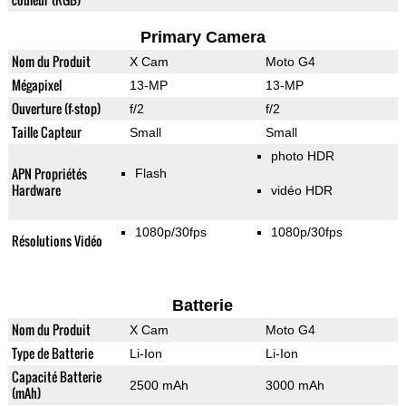
Primary Camera
Nom du Produit
X Cam
Moto G4
Mégapixel
13-MP
13-MP
Ouverture (f-stop)
f/2
f/2
Taille Capteur
Small
Small
photo HDR
APN Propriétés
Flash
Hardware
vidéo HDR
1080p/30fps
1080p/30fps
Résolutions Vidéo
Batterie
Nom du Produit
X Cam
Moto G4
Type de Batterie
Li-Ion
Li-Ion
Capacité Batterie
2500 mAh
3000 mAh
(mAh)