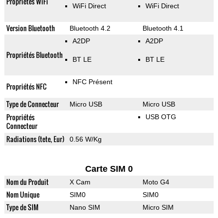
Propriétés WiFi
WiFi Direct
WiFi Direct
Version Bluetooth
Bluetooth 4.2
Bluetooth 4.1
A2DP
A2DP
Propriétés Bluetooth
BT LE
BT LE
NFC Présent
Propriétés NFC
Type de Connecteur
Micro USB
Micro USB
Propriétés
USB OTG
Connecteur
Radiations (tete, Eur)
0.56 W/Kg
Carte SIM 0
Nom du Produit
X Cam
Moto G4
Nom Unique
SIM0
SIM0
Type de SIM
Nano SIM
Micro SIM