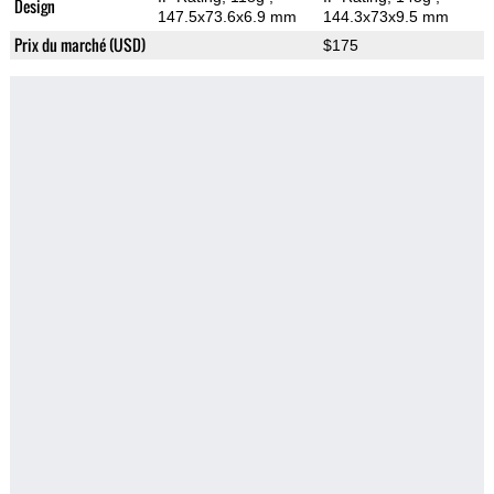
Design
147.5x73.6x6.9 mm
144.3x73x9.5 mm
Prix du marché (USD)
$175