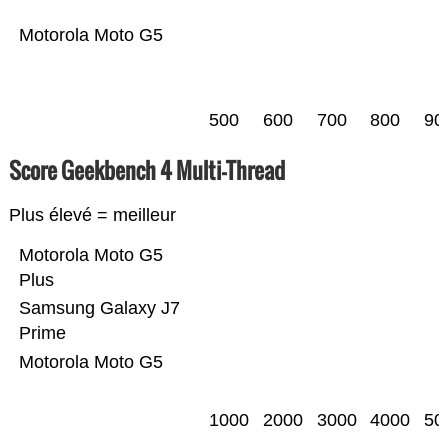
Motorola Moto G5
500
600
700
800
90
Score Geekbench 4 Multi-Thread
Plus élevé = meilleur
Motorola Moto G5
Plus
Samsung Galaxy J7
Prime
Motorola Moto G5
1000
2000
3000
4000
50