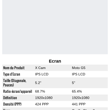
Ecran
Nom du Produit
X Cam
Moto G5
Type d'Ecran
IPS LCD
IPS LCD
Taille (Diagonale,
5.2"
5"
Pouces)
Ratio écran/appareil
68.7%
65.4%
Définition
1920x1080
1920x1080
Densité (PPP)
424 PPP
441 PPP