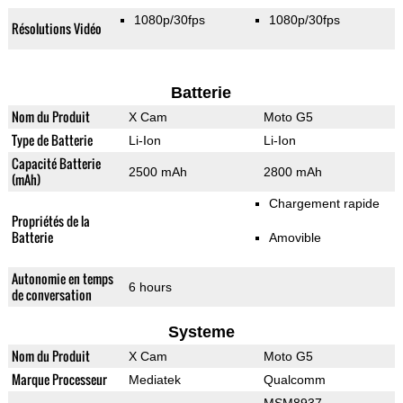
1080p/30fps
1080p/30fps
Résolutions Vidéo
Batterie
Nom du Produit
X Cam
Moto G5
Type de Batterie
Li-Ion
Li-Ion
Capacité Batterie
2500 mAh
2800 mAh
(mAh)
Chargement rapide
Propriétés de la
Batterie
Amovible
Autonomie en temps
6 hours
de conversation
Systeme
Nom du Produit
X Cam
Moto G5
Marque Processeur
Mediatek
Qualcomm