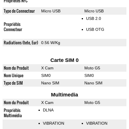
Propriétés NFC
Type de Connecteur
Micro USB
Micro USB
USB 2.0
Propriétés
Connecteur
USB OTG
Radiations (tete, Eur)
0.56 W/Kg
Carte SIM 0
Nom du Produit
X Cam
Moto G5
Nom Unique
SIM0
SIM0
Type de SIM
Nano SIM
Nano SIM
Multimedia
Nom du Produit
X Cam
Moto G5
Propriétés
DLNA
Multimédia
VIBRATION
VIBRATION