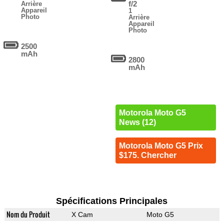
f/2
Arrière
Appareil
1
Photo
Arrière
Appareil
Photo
2500
mAh
2800
mAh
Motorola Moto G5
News (12)
Motorola Moto G5 Prix
$175. Chercher
Spécifications Principales
Nom du Produit
X Cam
Moto G5