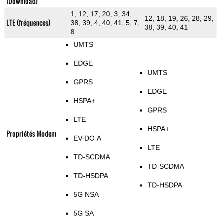
(Download)
1, 12, 17, 20, 3, 34,
12, 18, 19, 26, 28, 29,
LTE (fréquences)
38, 39, 4, 40, 41, 5, 7,
38, 39, 40, 41
8
UMTS
EDGE
UMTS
GPRS
EDGE
HSPA+
GPRS
LTE
HSPA+
Propriétés Modem
EV-DO A
LTE
TD-SCDMA
TD-SCDMA
TD-HSDPA
TD-HSDPA
5G NSA
5G SA