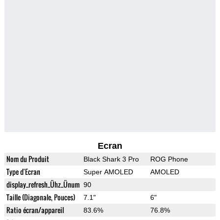
Ecran
Nom du Produit
Black Shark 3 Pro
ROG Phone
Type d'Ecran
Super AMOLED
AMOLED
display_refresh_Ühz_Ünum
90
Taille (Diagonale, Pouces)
7.1"
6"
Ratio écran/appareil
83.6%
76.8%