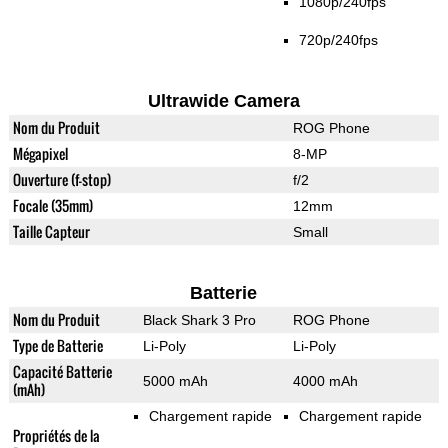
1080p/240fps
720p/240fps
Ultrawide Camera
Nom du Produit
ROG Phone
Mégapixel
8-MP
Ouverture (f-stop)
f/2
Focale (35mm)
12mm
Taille Capteur
Small
Batterie
Nom du Produit
Black Shark 3 Pro
ROG Phone
Type de Batterie
Li-Poly
Li-Poly
Capacité Batterie
5000 mAh
4000 mAh
(mAh)
Chargement rapide
Chargement rapide
Propriétés de la