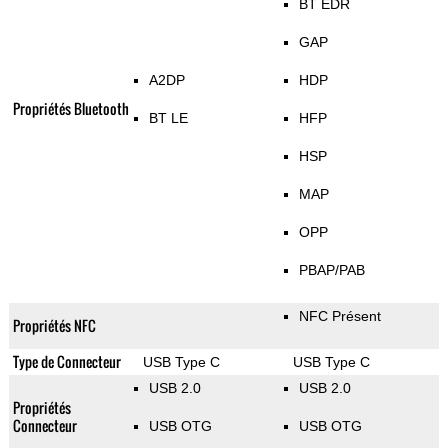
BT EDR
GAP
A2DP
HDP
Propriétés Bluetooth
BT LE
HFP
HSP
MAP
OPP
PBAP/PAB
NFC Présent
Propriétés NFC
Type de Connecteur
USB Type C
USB Type C
USB 2.0
USB 2.0
Propriétés
Connecteur
USB OTG
USB OTG