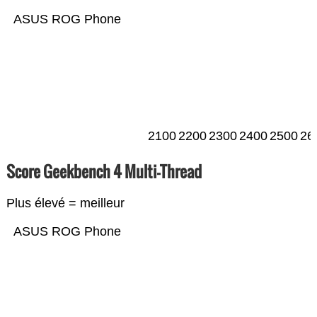
ASUS ROG Phone
2100
2200
2300
2400
2500
26
Score Geekbench 4 Multi-Thread
Plus élevé = meilleur
ASUS ROG Phone