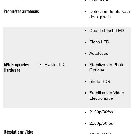
Contraste
Propriétés autofocus
Détection de phase à
deux pixels
Double Flash LED
Flash LED
Autofocus
APN Propriétés
Flash LED
Stabilization Photo
Hardware
Optique
photo HDR
Stabilisation Video
Electronique
2160p/30fps
2160p/60fps
Résolutions Vidéo