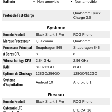
Batterie
Non-amovible
Non-amovible
Qualcomm Quick
Protocole Fast-Charge
Charge 3.0
Systeme
Nom du Produit
Black Shark 3 Pro
ROG Phone
Marque Processeur
Qualcomm
Qualcomm
Processeur Principal
Snapdragon 865
Snapdragon 845
# Cores CPU
8
8
Vitesse horloge CPU
2.84 GHz
2.96 GHz
RAM
8GO/12GO
8GO
Options de Stockage
128GO/256GO
128GO/512GO
Système
Android 10
Android 8.1
d'Exploitation
Reseau
Nom du Produit
Black Shark 3 Pro
ROG Phone
Categorie LTE
LTE CAT16