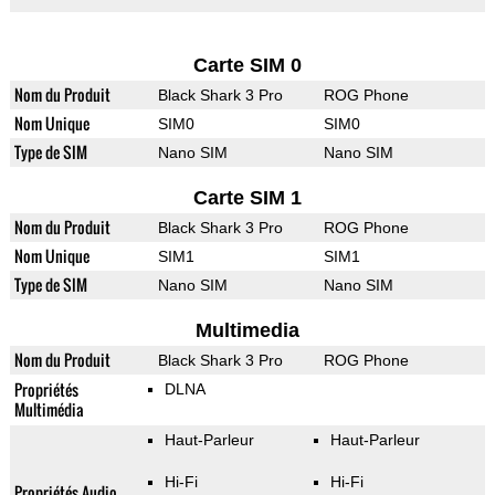
Carte SIM 0
Nom du Produit
Black Shark 3 Pro
ROG Phone
Nom Unique
SIM0
SIM0
Type de SIM
Nano SIM
Nano SIM
Carte SIM 1
Nom du Produit
Black Shark 3 Pro
ROG Phone
Nom Unique
SIM1
SIM1
Type de SIM
Nano SIM
Nano SIM
Multimedia
Nom du Produit
Black Shark 3 Pro
ROG Phone
Propriétés
DLNA
Multimédia
Haut-Parleur
Haut-Parleur
Hi-Fi
Hi-Fi
Propriétés Audio