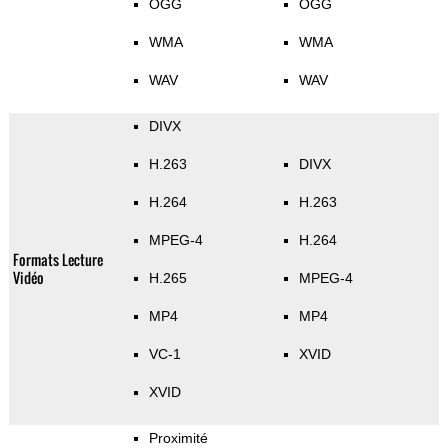
OGG
OGG
WMA
WMA
WAV
WAV
DIVX
H.263
DIVX
H.264
H.263
MPEG-4
H.264
Formats Lecture
Vidéo
H.265
MPEG-4
MP4
MP4
VC-1
XVID
XVID
Proximité