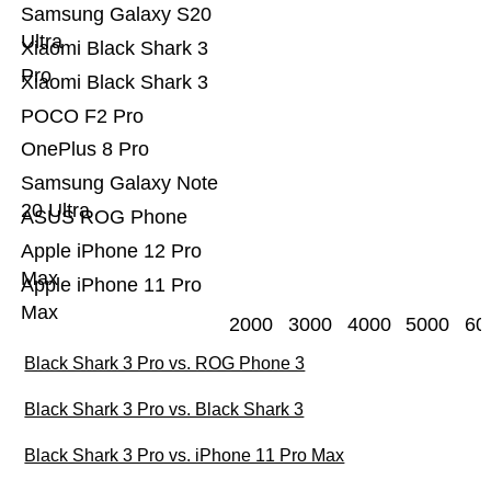
Samsung Galaxy S20
Ultra
Xiaomi Black Shark 3
Pro
Xiaomi Black Shark 3
POCO F2 Pro
OnePlus 8 Pro
Samsung Galaxy Note
20 Ultra
ASUS ROG Phone
Apple iPhone 12 Pro
Max
Apple iPhone 11 Pro
Max
2000
3000
4000
5000
60
Black Shark 3 Pro vs. ROG Phone 3
Black Shark 3 Pro vs. Black Shark 3
Black Shark 3 Pro vs. iPhone 11 Pro Max