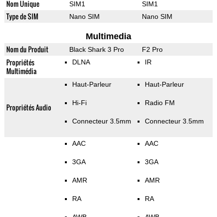
Nom Unique
SIM1
SIM1
Type de SIM
Nano SIM
Nano SIM
Multimedia
Nom du Produit
Black Shark 3 Pro
F2 Pro
Propriétés
DLNA
IR
Multimédia
Haut-Parleur
Haut-Parleur
Hi-Fi
Radio FM
Propriétés Audio
Connecteur 3.5mm
Connecteur 3.5mm
AAC
AAC
3GA
3GA
AMR
AMR
RA
RA