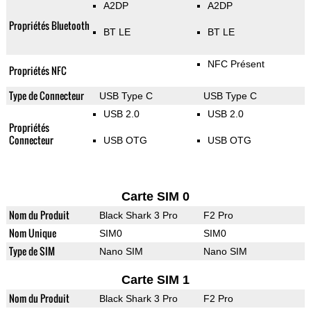
A2DP
A2DP
Propriétés Bluetooth
BT LE
BT LE
NFC Présent
Propriétés NFC
Type de Connecteur
USB Type C
USB Type C
USB 2.0
USB 2.0
Propriétés
Connecteur
USB OTG
USB OTG
Carte SIM 0
Nom du Produit
Black Shark 3 Pro
F2 Pro
Nom Unique
SIM0
SIM0
Type de SIM
Nano SIM
Nano SIM
Carte SIM 1
Nom du Produit
Black Shark 3 Pro
F2 Pro