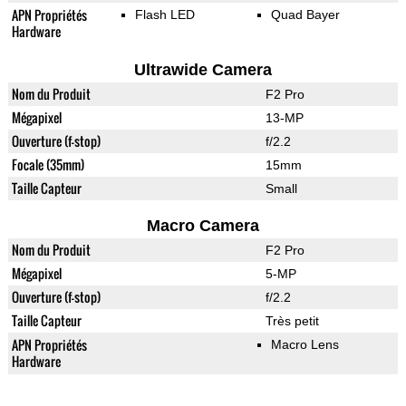
APN Propriétés
Flash LED
Quad Bayer
Hardware
Ultrawide Camera
Nom du Produit
F2 Pro
Mégapixel
13-MP
Ouverture (f-stop)
f/2.2
Focale (35mm)
15mm
Taille Capteur
Small
Macro Camera
Nom du Produit
F2 Pro
Mégapixel
5-MP
Ouverture (f-stop)
f/2.2
Taille Capteur
Très petit
APN Propriétés
Macro Lens
Hardware