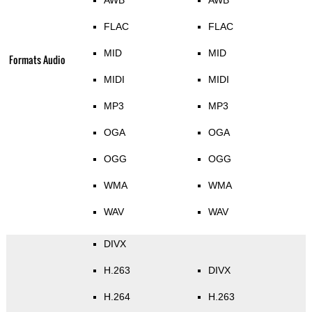
AWB
AWB
FLAC
FLAC
MID
MID
Formats Audio
MIDI
MIDI
MP3
MP3
OGA
OGA
OGG
OGG
WMA
WMA
WAV
WAV
DIVX
H.263
DIVX
H.264
H.263