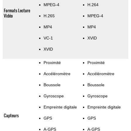
MPEG-4
H.264
Formats Lecture
Vidéo
H.265
MPEG-4
MP4
MP4
VC-1
XVID
XVID
Proximité
Proximité
Accéléromètre
Accéléromètre
Boussole
Boussole
Gyroscope
Gyroscope
Empreinte digitale
Empreinte digitale
Capteurs
GPS
GPS
A-GPS
A-GPS