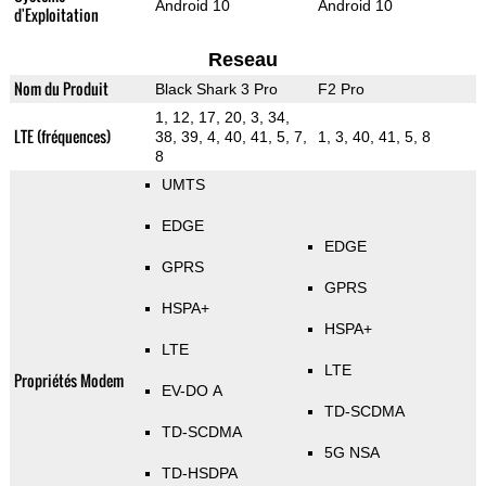
Android 10
Android 10
d'Exploitation
Reseau
Nom du Produit
Black Shark 3 Pro
F2 Pro
1, 12, 17, 20, 3, 34,
LTE (fréquences)
38, 39, 4, 40, 41, 5, 7,
1, 3, 40, 41, 5, 8
8
UMTS
EDGE
EDGE
GPRS
GPRS
HSPA+
HSPA+
LTE
LTE
Propriétés Modem
EV-DO A
TD-SCDMA
TD-SCDMA
5G NSA
TD-HSDPA