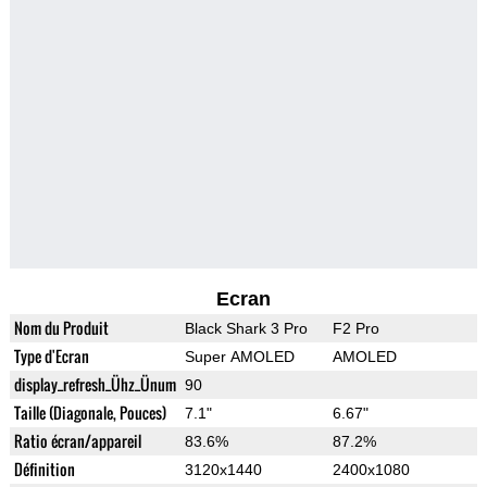
Ecran
Nom du Produit
Black Shark 3 Pro
F2 Pro
Type d'Ecran
Super AMOLED
AMOLED
display_refresh_Ühz_Ünum
90
Taille (Diagonale, Pouces)
7.1"
6.67"
Ratio écran/appareil
83.6%
87.2%
Définition
3120x1440
2400x1080