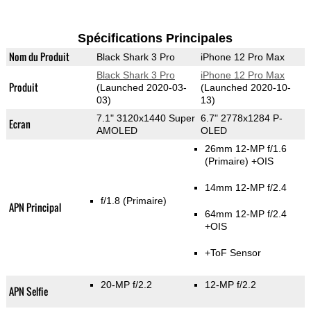
Spécifications Principales
Nom du Produit
Black Shark 3 Pro
iPhone 12 Pro Max
Black Shark 3 Pro
iPhone 12 Pro Max
Produit
(Launched 2020-03-
(Launched 2020-10-
03)
13)
7.1" 3120x1440 Super
6.7" 2778x1284 P-
Ecran
AMOLED
OLED
26mm 12-MP f/1.6
(Primaire)
+OIS
14mm 12-MP f/2.4
f/1.8
(Primaire)
APN Principal
64mm 12-MP f/2.4
+OIS
+ToF Sensor
20-MP f/2.2
12-MP f/2.2
APN Selfie