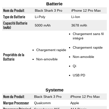
Batterie
Nom du Produit
Black Shark 3 Pro
iPhone 12 Pro Max
Type de Batterie
Li-Poly
Li-Ion
Capacité Batterie
5000 mAh
3678 mAh
(mAh)
Chargement sans fil
intégré
Chargement rapide
Chargement rapide
Propriétés de la
Non-amovible
Batterie
Non-amovible
Qi
USB PD
Systeme
Nom du Produit
Black Shark 3 Pro
iPhone 12 Pro Max
Marque Processeur
Qualcomm
Apple