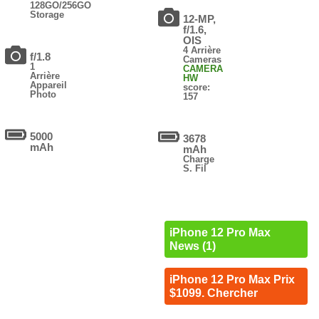
128GO/256GO
Storage
12-MP,
f/1.6,
OIS
4 Arrière
f/1.8
Cameras
1
CAMERA
Arrière
HW
Appareil
score:
Photo
157
5000
3678
mAh
mAh
Charge
S. Fil
iPhone 12 Pro Max
News (1)
iPhone 12 Pro Max Prix
$1099. Chercher