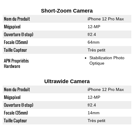
Short-Zoom Camera
Nom du Produit
iPhone 12 Pro Max
Mégapixel
12-MP
Ouverture (f-stop)
f/2.4
Focale (35mm)
64mm
Taille Capteur
Très petit
Stabilization Photo
APN Propriétés
Optique
Hardware
Ultrawide Camera
Nom du Produit
iPhone 12 Pro Max
Mégapixel
12-MP
Ouverture (f-stop)
f/2.4
Focale (35mm)
14mm
Taille Capteur
Très petit