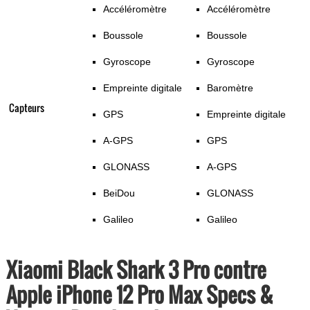
Accéléromètre
Accéléromètre
Boussole
Boussole
Gyroscope
Gyroscope
Empreinte digitale
Baromètre
Capteurs
GPS
Empreinte digitale
A-GPS
GPS
GLONASS
A-GPS
BeiDou
GLONASS
Galileo
Galileo
Xiaomi Black Shark 3 Pro contre
Apple iPhone 12 Pro Max Specs &