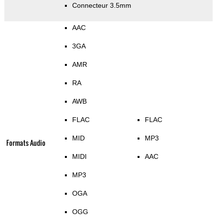
Connecteur 3.5mm
AAC
3GA
AMR
RA
AWB
FLAC
FLAC
MID
MP3
Formats Audio
MIDI
AAC
MP3
OGA
OGG