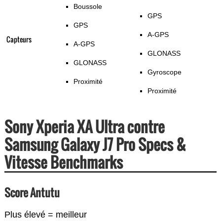
Boussole
GPS
GPS
A-GPS
Capteurs
A-GPS
GLONASS
GLONASS
Gyroscope
Proximité
Proximité
Sony Xperia XA Ultra contre
Samsung Galaxy J7 Pro Specs &
Vitesse Benchmarks
Score Antutu
Plus élevé = meilleur