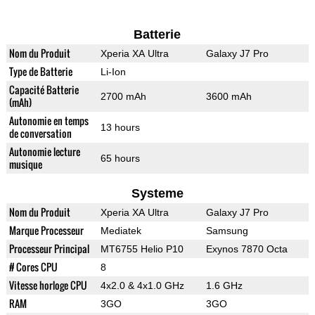
Batterie
Nom du Produit
Xperia XA Ultra
Galaxy J7 Pro
Type de Batterie
Li-Ion
Capacité Batterie
2700 mAh
3600 mAh
(mAh)
Autonomie en temps
13 hours
de conversation
Autonomie lecture
65 hours
musique
Systeme
Nom du Produit
Xperia XA Ultra
Galaxy J7 Pro
Marque Processeur
Mediatek
Samsung
Processeur Principal
MT6755 Helio P10
Exynos 7870 Octa
# Cores CPU
8
Vitesse horloge CPU
4x2.0 & 4x1.0 GHz
1.6 GHz
RAM
3GO
3GO