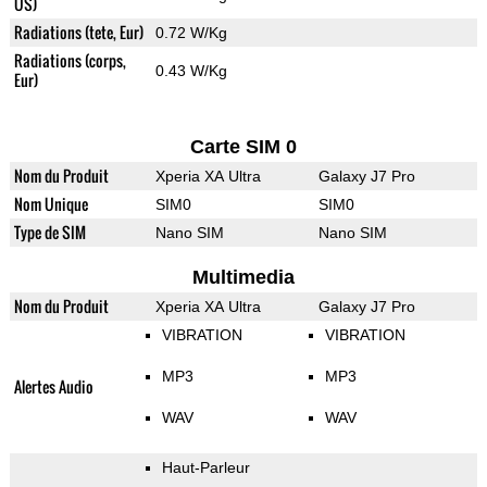
US)
Radiations (tete, Eur)
0.72 W/Kg
Radiations (corps,
0.43 W/Kg
Eur)
Carte SIM 0
Nom du Produit
Xperia XA Ultra
Galaxy J7 Pro
Nom Unique
SIM0
SIM0
Type de SIM
Nano SIM
Nano SIM
Multimedia
Nom du Produit
Xperia XA Ultra
Galaxy J7 Pro
VIBRATION
VIBRATION
MP3
MP3
Alertes Audio
WAV
WAV
Haut-Parleur