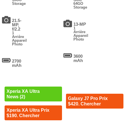
Storage
64GO
Storage
21.5-
13-MP
MP,
1
f/2.2
Arrière
1
Appareil
Arrière
Photo
Appareil
Photo
3600
mAh
2700
mAh
Xperia XA Ultra
News (2)
Galaxy J7 Pro Prix
$420. Chercher
Xperia XA Ultra Prix
$190. Chercher