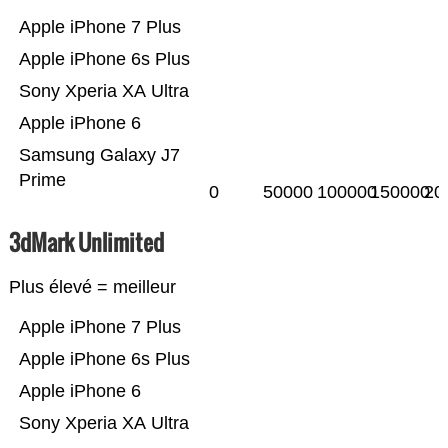
Apple iPhone 7 Plus
Apple iPhone 6s Plus
Sony Xperia XA Ultra
Apple iPhone 6
Samsung Galaxy J7
Prime
0
50000
100000
150000
20
3dMark Unlimited
Plus élevé = meilleur
Apple iPhone 7 Plus
Apple iPhone 6s Plus
Apple iPhone 6
Sony Xperia XA Ultra