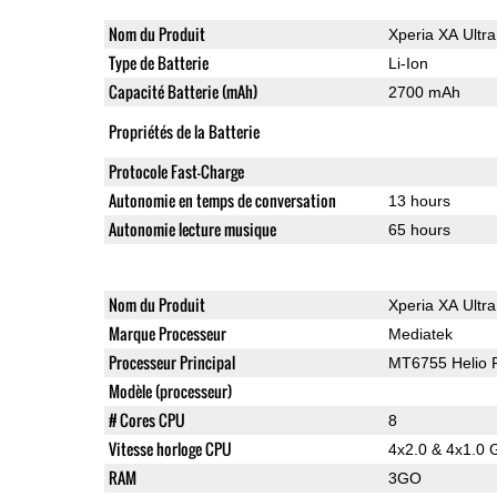
Nom du Produit
Xperia XA Ultra
Type de Batterie
Li-Ion
Capacité Batterie (mAh)
2700 mAh
Propriétés de la Batterie
Protocole Fast-Charge
Autonomie en temps de conversation
13 hours
Autonomie lecture musique
65 hours
Nom du Produit
Xperia XA Ultra
Marque Processeur
Mediatek
Processeur Principal
MT6755 Helio 
Modèle (processeur)
# Cores CPU
8
Vitesse horloge CPU
4x2.0 & 4x1.0 
RAM
3GO