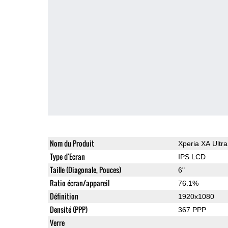
Nom du Produit
Xperia XA Ultra
Type d'Ecran
IPS LCD
Taille (Diagonale, Pouces)
6"
Ratio écran/appareil
76.1%
Définition
1920x1080
Densité (PPP)
367 PPP
Verre