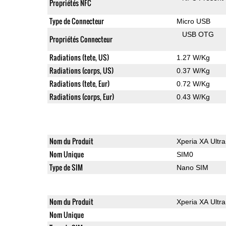
Propriétés NFC
Type de Connecteur
Micro USB
USB OTG
Propriétés Connecteur
Radiations (tete, US)
1.27 W/Kg
Radiations (corps, US)
0.37 W/Kg
Radiations (tete, Eur)
0.72 W/Kg
Radiations (corps, Eur)
0.43 W/Kg
Nom du Produit
Xperia XA Ultra
Nom Unique
SIM0
Type de SIM
Nano SIM
Nom du Produit
Xperia XA Ultra
Nom Unique