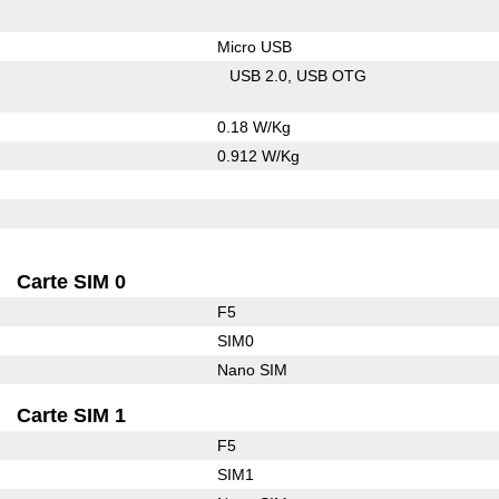
Micro USB
USB 2.0
USB OTG
0.18 W/Kg
0.912 W/Kg
Carte SIM 0
F5
SIM0
Nano SIM
Carte SIM 1
F5
SIM1