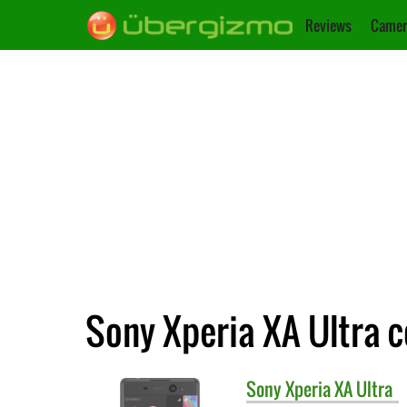
Reviews
Camer
Sony Xperia XA Ultra 
Sony
Xperia XA Ultra