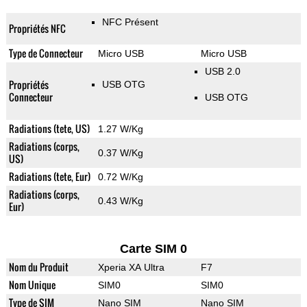
NFC Présent
Propriétés NFC
Type de Connecteur
Micro USB
Micro USB
USB 2.0
Propriétés
USB OTG
Connecteur
USB OTG
Radiations (tete, US)
1.27 W/Kg
Radiations (corps,
0.37 W/Kg
US)
Radiations (tete, Eur)
0.72 W/Kg
Radiations (corps,
0.43 W/Kg
Eur)
Carte SIM 0
Nom du Produit
Xperia XA Ultra
F7
Nom Unique
SIM0
SIM0
Type de SIM
Nano SIM
Nano SIM