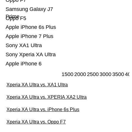
Oppo F7
Samsung Galaxy J7
Prime
Oppo F5
Apple iPhone 6s Plus
Apple iPhone 7 Plus
Sony XA1 Ultra
Sony Xperia XA Ultra
Apple iPhone 6
1500
2000
2500
3000
3500
40
Xperia XA Ultra vs. XA1 Ultra
Xperia XA Ultra vs. XPERIA XA2 Ultra
Xperia XA Ultra vs. iPhone 6s Plus
Xperia XA Ultra vs. Oppo F7