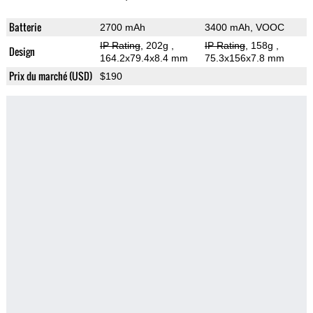
Batterie
2700 mAh
3400 mAh, VOOC
IP Rating
, 202g
,
IP Rating
, 158g
,
Design
164.2x79.4x8.4 mm
75.3x156x7.8 mm
Prix du marché (USD)
$190