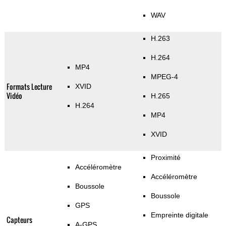
WAV
H.263
H.264
MP4
MPEG-4
Formats Lecture
XVID
Vidéo
H.265
H.264
MP4
XVID
Proximité
Accéléromètre
Accéléromètre
Boussole
Boussole
GPS
Empreinte digitale
Capteurs
A-GPS