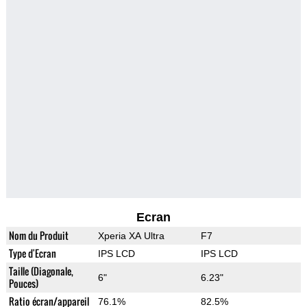
Ecran
Nom du Produit
Xperia XA Ultra
F7
Type d'Ecran
IPS LCD
IPS LCD
Taille (Diagonale,
6"
6.23"
Pouces)
Ratio écran/appareil
76.1%
82.5%