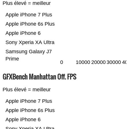
Plus élevé = meilleur
Apple iPhone 7 Plus
Apple iPhone 6s Plus
Apple iPhone 6
Sony Xperia XA Ultra
Samsung Galaxy J7
Prime
0
10000
20000
30000
40
GFXBench Manhattan Off. FPS
Plus élevé = meilleur
Apple iPhone 7 Plus
Apple iPhone 6s Plus
Apple iPhone 6
Sony Xperia XA Ultra