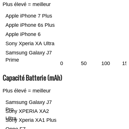
Plus élevé = meilleur
Apple iPhone 7 Plus
Apple iPhone 6s Plus
Apple iPhone 6
Sony Xperia XA Ultra
Samsung Galaxy J7
Prime
0
50
100
15
Capacité Batterie (mAh)
Plus élevé = meilleur
Samsung Galaxy J7
Pro
Sony XPERIA XA2
Ultra
Sony Xperia XA1 Plus