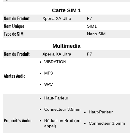
Carte SIM 1
Nom du Produit
Xperia XA Ultra
F7
Nom Unique
SIM1
Type de SIM
Nano SIM
Multimedia
Nom du Produit
Xperia XA Ultra
F7
VIBRATION
MP3
Alertes Audio
WAV
Haut-Parleur
Connecteur 3.5mm
Haut-Parleur
Propriétés Audio
Réduction Bruit (en
Connecteur 3.5mm
appel)