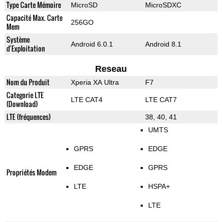
Type Carte Mémoire
MicroSD
MicroSDXC
Capacité Max. Carte
256GO
Mem
Système
Android 6.0.1
Android 8.1
d'Exploitation
Reseau
Nom du Produit
Xperia XA Ultra
F7
Categorie LTE
LTE CAT4
LTE CAT7
(Download)
LTE (fréquences)
38, 40, 41
UMTS
GPRS
EDGE
EDGE
GPRS
Propriétés Modem
LTE
HSPA+
LTE