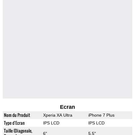
Ecran
Nom du Produit
Xperia XA Ultra
iPhone 7 Plus
Type d'Ecran
IPS LCD
IPS LCD
Taille (Diagonale,
6"
5.5"