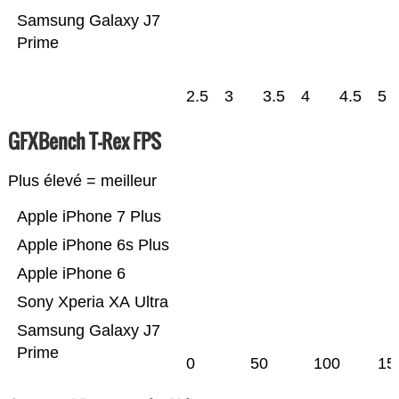
Samsung Galaxy J7
Prime
2.5
3
3.5
4
4.5
5
GFXBench T-Rex FPS
Plus élevé = meilleur
Apple iPhone 7 Plus
Apple iPhone 6s Plus
Apple iPhone 6
Sony Xperia XA Ultra
Samsung Galaxy J7
Prime
0
50
100
15