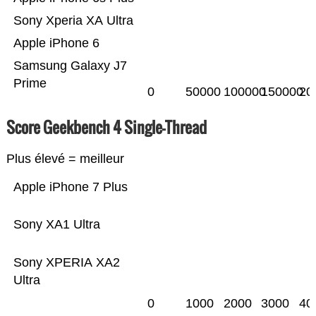
Sony Xperia XA Ultra
Apple iPhone 6
Samsung Galaxy J7
Prime
0
50000
100000
150000
20
Score Geekbench 4 Single-Thread
Plus élevé = meilleur
Apple iPhone 7 Plus
Sony XA1 Ultra
Sony XPERIA XA2
Ultra
0
1000
2000
3000
40