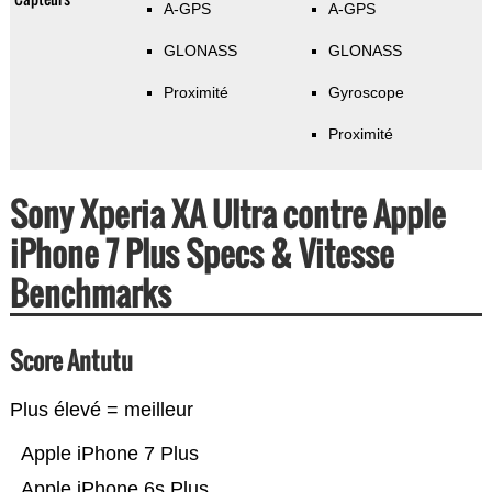
A-GPS
A-GPS
GLONASS
GLONASS
Proximité
Gyroscope
Proximité
Sony Xperia XA Ultra contre Apple
iPhone 7 Plus Specs & Vitesse
Benchmarks
Score Antutu
Plus élevé = meilleur
Apple iPhone 7 Plus
Apple iPhone 6s Plus