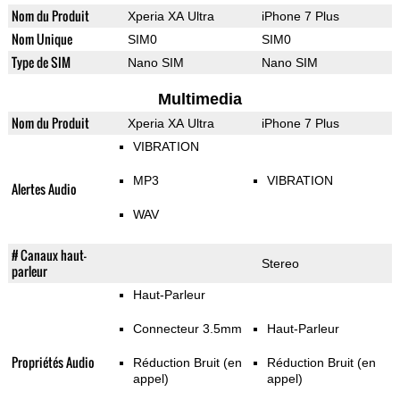
Nom du Produit
Xperia XA Ultra
iPhone 7 Plus
Nom Unique
SIM0
SIM0
Type de SIM
Nano SIM
Nano SIM
Multimedia
Nom du Produit
Xperia XA Ultra
iPhone 7 Plus
VIBRATION
MP3
VIBRATION
Alertes Audio
WAV
# Canaux haut-
Stereo
parleur
Haut-Parleur
Connecteur 3.5mm
Haut-Parleur
Propriétés Audio
Réduction Bruit (en
Réduction Bruit (en
appel)
appel)