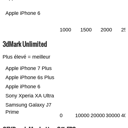
Apple iPhone 6
1000
1500
2000
25
3dMark Unlimited
Plus élevé = meilleur
Apple iPhone 7 Plus
Apple iPhone 6s Plus
Apple iPhone 6
Sony Xperia XA Ultra
Samsung Galaxy J7
Prime
0
10000
20000
30000
40