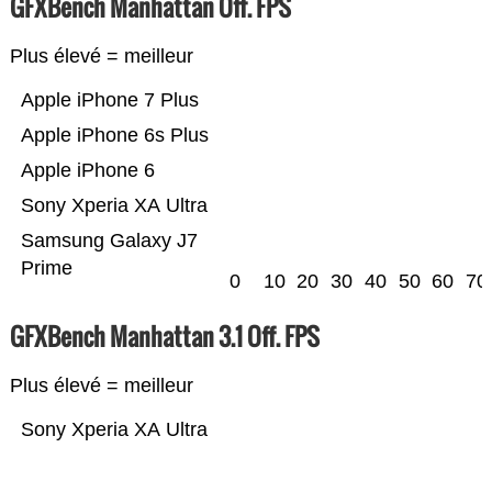
GFXBench Manhattan Off. FPS
Plus élevé = meilleur
Apple iPhone 7 Plus
Apple iPhone 6s Plus
Apple iPhone 6
Sony Xperia XA Ultra
Samsung Galaxy J7
Prime
0
10
20
30
40
50
60
70
GFXBench Manhattan 3.1 Off. FPS
Plus élevé = meilleur
Sony Xperia XA Ultra