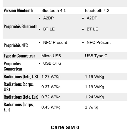
Version Bluetooth
Bluetooth 4.1
Bluetooth 4.2
A2DP
A2DP
Propriétés Bluetooth
BT LE
BT LE
NFC Présent
NFC Présent
Propriétés NFC
Type de Connecteur
Micro USB
USB Type C
Propriétés
USB OTG
Connecteur
Radiations (tete, US)
1.27 W/Kg
1.19 W/Kg
Radiations (corps,
0.37 W/Kg
1.19 W/Kg
US)
Radiations (tete, Eur)
0.72 W/Kg
1.24 W/Kg
Radiations (corps,
0.43 W/Kg
1 W/Kg
Eur)
Carte SIM 0