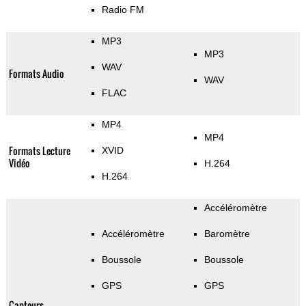
Radio FM
MP3
MP3
WAV
Formats Audio
WAV
FLAC
MP4
MP4
Formats Lecture
XVID
Vidéo
H.264
H.264
Accéléromètre
Accéléromètre
Baromètre
Boussole
Boussole
GPS
GPS
Capteurs