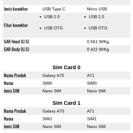
Jenis konektor
USB Type C
Micro USB
USB 2.0
USB 2.0
Fitur konektor
USB OTG
USB OTG
SAR Head (U.S)
0.561 W/Kg
SAR Body (U.S)
0.422 W/Kg
Sim Card 0
Nama Produk
Galaxy A70
A71
Nama
SIM0
SIM0
Jenis SIM
Nano SIM
Nano SIM
Sim Card 1
Nama Produk
Galaxy A70
A71
Nama
SIM1
SIM1
Jenis SIM
Nano SIM
Nano SIM