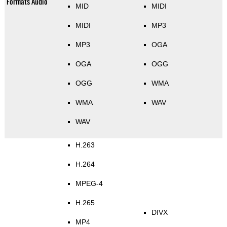
Formats Audio
MID
MIDI
MIDI
MP3
MP3
OGA
OGA
OGG
OGG
WMA
WMA
WAV
WAV
H.263
H.264
MPEG-4
H.265
DIVX
MP4