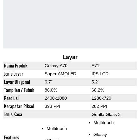
Layar
Nama Produk
Galaxy A70
A71
Jenis Layar
Super AMOLED
IPS LCD
Layar Diagonal
6.7"
5.2"
Tampilan / Tubuh
86.0%
68.2%
Resolusi
2400x1080
1280x720
Kerapatan Piksel
393 PPI
282 PPI
Jenis Kaca
Gorilla Glass 3
Multitouch
Multitouch
Glossy
Features