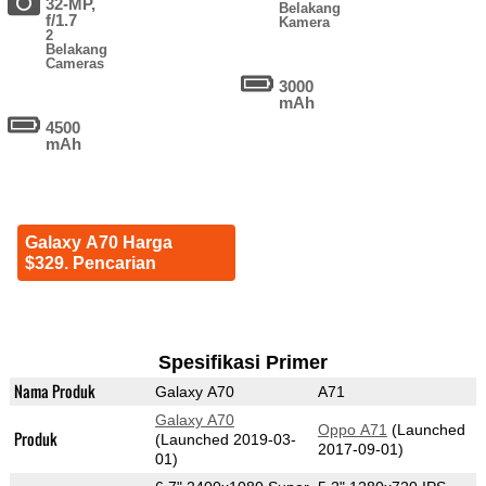
32-MP,
Belakang
f/1.7
Kamera
2
Belakang
Cameras
3000
mAh
4500
mAh
Galaxy A70 Harga
$329. Pencarian
Spesifikasi Primer
Nama Produk
Galaxy A70
A71
Galaxy A70
Oppo A71
(Launched
Produk
(Launched 2019-03-
2017-09-01)
01)