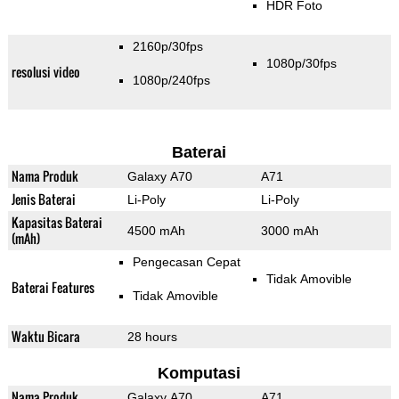
HDR Foto
2160p/30fps
1080p/30fps
resolusi video
1080p/240fps
Baterai
Nama Produk
Galaxy A70
A71
Jenis Baterai
Li-Poly
Li-Poly
Kapasitas Baterai
4500 mAh
3000 mAh
(mAh)
Pengecasan Cepat
Tidak Amovible
Baterai Features
Tidak Amovible
Waktu Bicara
28 hours
Komputasi
Nama Produk
Galaxy A70
A71