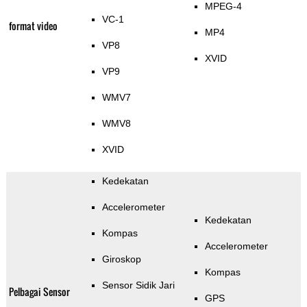
MPEG-4
VC-1
format video
MP4
VP8
XVID
VP9
WMV7
WMV8
XVID
Kedekatan
Accelerometer
Kedekatan
Kompas
Accelerometer
Giroskop
Kompas
Sensor Sidik Jari
Pelbagai Sensor
GPS