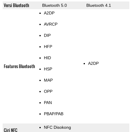
Versi Bluetooth
Bluetooth 5.0
Bluetooth 4.1
A2DP
AVRCP
DIP
HFP
HID
A2DP
Features Bluetooth
HSP
MAP
OPP
PAN
PBAP/PAB
NFC Disokong
Ciri NFC