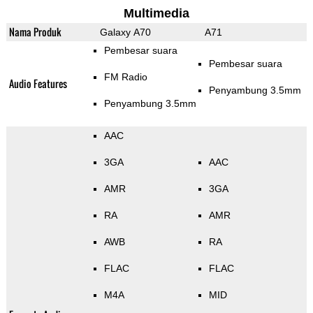
Multimedia
Nama Produk
Galaxy A70
A71
Pembesar suara
Pembesar suara
FM Radio
Audio Features
Penyambung 3.5mm
Penyambung 3.5mm
AAC
3GA
AAC
AMR
3GA
RA
AMR
AWB
RA
FLAC
FLAC
M4A
MID