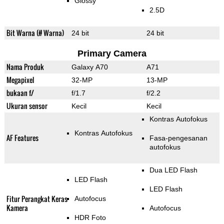
Glossy
2.5D
Bit Warna (# Warna)
24 bit
24 bit
Primary Camera
Nama Produk
Galaxy A70
A71
Megapixel
32-MP
13-MP
bukaan f/
f/1.7
f/2.2
Ukuran sensor
Kecil
Kecil
Kontras Autofokus
Kontras Autofokus
AF Features
Fasa-pengesanan
autofokus
Dua LED Flash
LED Flash
LED Flash
Fitur Perangkat Keras
Autofocus
Kamera
Autofocus
HDR Foto