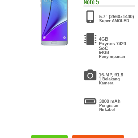
Note 5
5.7" (2560x1440)
Super AMOLED
4GB
Exynos 7420
SoC
64GB
Penyimpanan
16-MP, f/1.9
1 Belakang
Kamera
3000 mAh
Pengisian
Nirkabel