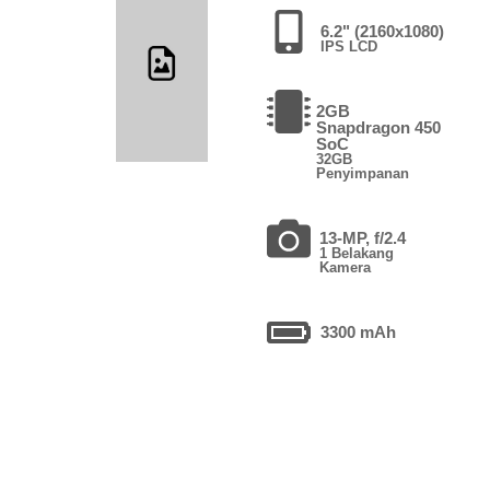
6.2" (2160x1080)
IPS LCD
2GB
Snapdragon 450
SoC
32GB
Penyimpanan
13-MP, f/2.4
1 Belakang
Kamera
3300 mAh