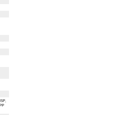
HSP
PP