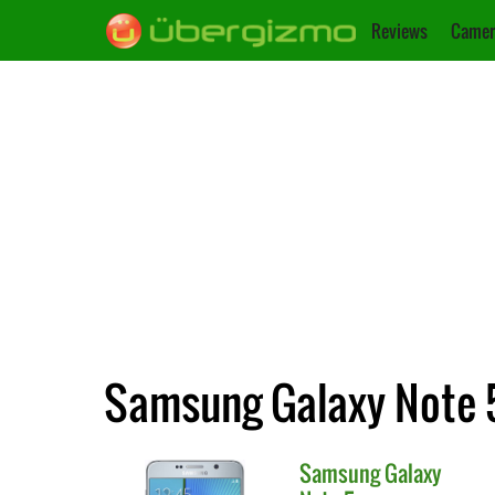
Reviews
Camer
Samsung Galaxy Note 5
Samsung
Galaxy