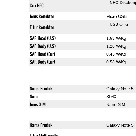
NFC Disokon
Ciri NFC
Jenis konektor
Micro USB
USB OTG
Fitur konektor
SAR Head (U.S)
1.53 W/Kg
SAR Body (U.S)
1.28 W/Kg
SAR Head (Eur)
0.45 W/Kg
SAR Body (Eur)
0.58 W/Kg
Nama Produk
Galaxy Note 5
Nama
SIM0
Jenis SIM
Nano SIM
Nama Produk
Galaxy Note 5
Fitur Multimedia