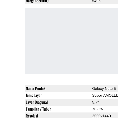
Harga (Sekitar)
$495
Nama Produk
Galaxy Note 5
Jenis Layar
Super AMOLE
Layar Diagonal
5.7"
Tampilan / Tubuh
76.8%
Resolusi
2560x1440