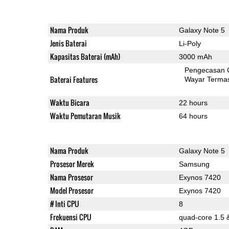
Nama Produk
Galaxy Note 5
Jenis Baterai
Li-Poly
Kapasitas Baterai (mAh)
3000 mAh
Pengecasan 
Baterai Features
Wayar Terma
Waktu Bicara
22 hours
Waktu Pemutaran Musik
64 hours
Nama Produk
Galaxy Note 5
Prosesor Merek
Samsung
Nama Prosesor
Exynos 7420
Model Prosesor
Exynos 7420
# Inti CPU
8
Frekuensi CPU
quad-core 1.5 