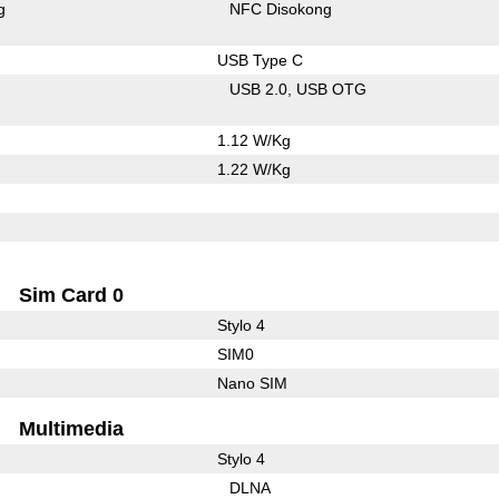
g
NFC Disokong
USB Type C
USB 2.0
USB OTG
1.12 W/Kg
1.22 W/Kg
Sim Card 0
Stylo 4
SIM0
Nano SIM
Multimedia
Stylo 4
DLNA