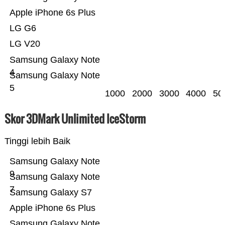
Apple iPhone 6s Plus
LG G6
LG V20
Samsung Galaxy Note
4
Samsung Galaxy Note
5
1000
2000
3000
4000
50
Skor 3DMark Unlimited IceStorm
Tinggi lebih Baik
Samsung Galaxy Note
9
Samsung Galaxy Note
7
Samsung Galaxy S7
Apple iPhone 6s Plus
Samsung Galaxy Note