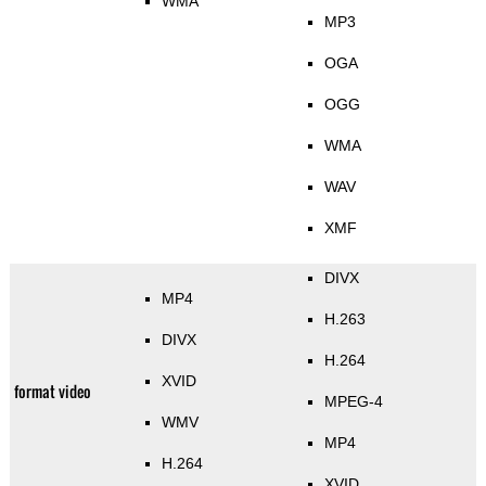
WMA
MP3
OGA
OGG
WMA
WAV
XMF
DIVX
MP4
H.263
DIVX
H.264
XVID
format video
MPEG-4
WMV
MP4
H.264
XVID