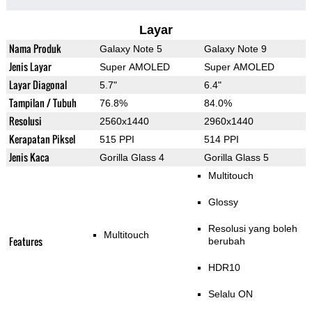
Layar
Nama Produk
Galaxy Note 5
Galaxy Note 9
Jenis Layar
Super AMOLED
Super AMOLED
Layar Diagonal
5.7"
6.4"
Tampilan / Tubuh
76.8%
84.0%
Resolusi
2560x1440
2960x1440
Kerapatan Piksel
515 PPI
514 PPI
Jenis Kaca
Gorilla Glass 4
Gorilla Glass 5
Multitouch
Glossy
Resolusi yang boleh
Multitouch
Features
berubah
HDR10
Selalu ON