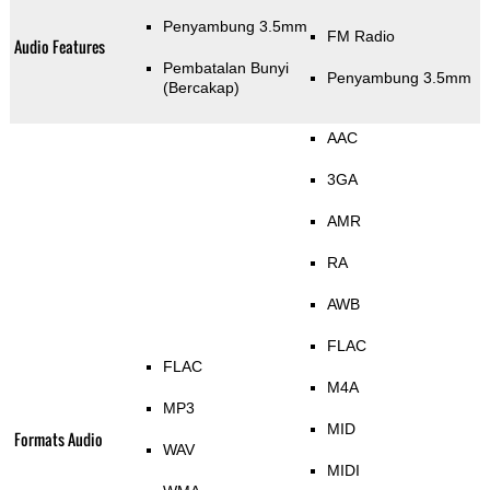
Penyambung 3.5mm
FM Radio
Audio Features
Pembatalan Bunyi
Penyambung 3.5mm
(Bercakap)
AAC
3GA
AMR
RA
AWB
FLAC
FLAC
M4A
MP3
MID
Formats Audio
WAV
MIDI