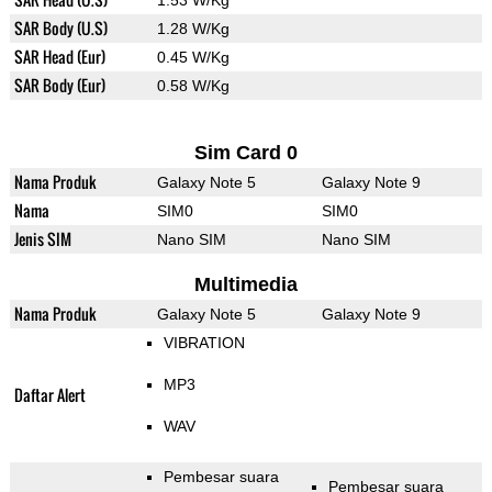
1.53 W/Kg
SAR Body (U.S)
1.28 W/Kg
SAR Head (Eur)
0.45 W/Kg
SAR Body (Eur)
0.58 W/Kg
Sim Card 0
Nama Produk
Galaxy Note 5
Galaxy Note 9
Nama
SIM0
SIM0
Jenis SIM
Nano SIM
Nano SIM
Multimedia
Nama Produk
Galaxy Note 5
Galaxy Note 9
VIBRATION
MP3
Daftar Alert
WAV
Pembesar suara
Pembesar suara