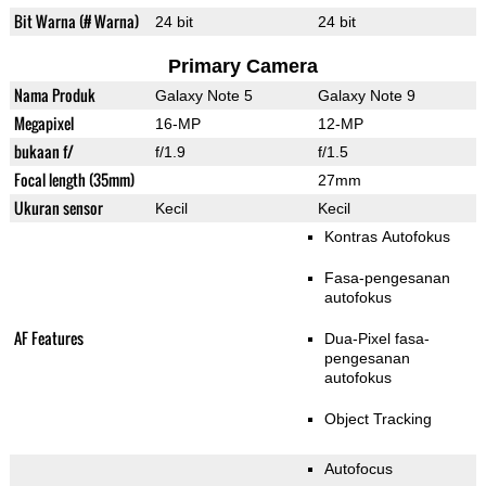
Bit Warna (# Warna)
24 bit
24 bit
Primary Camera
Nama Produk
Galaxy Note 5
Galaxy Note 9
Megapixel
16-MP
12-MP
bukaan f/
f/1.9
f/1.5
Focal length (35mm)
27mm
Ukuran sensor
Kecil
Kecil
Kontras Autofokus
Fasa-pengesanan
autofokus
AF Features
Dua-Pixel fasa-
pengesanan
autofokus
Object Tracking
Autofocus