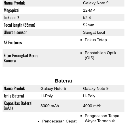
Nama Produk
Galaxy Note 9
Megapixel
12-MP
bukaan f/
f/2.4
Focal length (35mm)
52mm
Ukuran sensor
Sangat kecil
Fokus Tetap
AF Features
Penstabilan Optik
Fitur Perangkat Keras
(OIS)
Kamera
Baterai
Nama Produk
Galaxy Note 5
Galaxy Note 9
Jenis Baterai
Li-Poly
Li-Poly
Kapasitas Baterai
3000 mAh
4000 mAh
(mAh)
Pengecasan Tanpa
Wayar Termasuk
Pengecasan Cepat