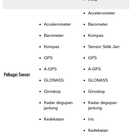
Accelerometer
Accelerometer
Barometer
Barometer
Kompas
Kompas
Sensor Sidik Jari
GPS
GPS
A-GPS
A-GPS
Pelbagai Sensor
GLONASS
GLONASS
Giroskop
Giroskop
Kadar degupan
Kadar degupan
jantung
jantung
Kedekatan
Iris
Kedekatan