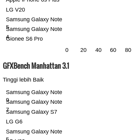
LG V20
Samsung Galaxy Note
5
Samsung Galaxy Note
4
Gionee S6 Pro
0
20
40
60
80
GFXBench Manhattan 3.1
Tinggi lebih Baik
Samsung Galaxy Note
9
Samsung Galaxy Note
7
Samsung Galaxy S7
LG G6
Samsung Galaxy Note
5