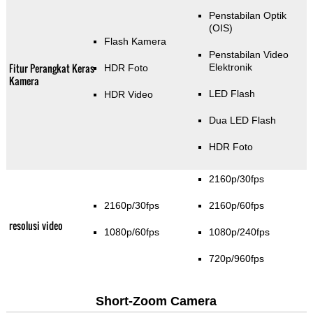
Penstabilan Optik
(OIS)
Flash Kamera
Penstabilan Video
Fitur Perangkat Keras
Elektronik
HDR Foto
Kamera
LED Flash
HDR Video
Dua LED Flash
HDR Foto
2160p/30fps
2160p/30fps
2160p/60fps
resolusi video
1080p/60fps
1080p/240fps
720p/960fps
Short-Zoom Camera