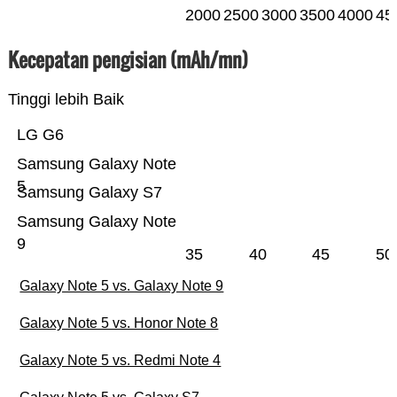
2000
2500
3000
3500
4000
45
Kecepatan pengisian (mAh/mn)
Tinggi lebih Baik
LG G6
Samsung Galaxy Note
5
Samsung Galaxy S7
Samsung Galaxy Note
9
35
40
45
50
Galaxy Note 5 vs. Galaxy Note 9
Galaxy Note 5 vs. Honor Note 8
Galaxy Note 5 vs. Redmi Note 4