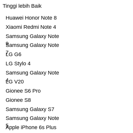
Tinggi lebih Baik
Huawei Honor Note 8
Xiaomi Redmi Note 4
Samsung Galaxy Note
9
Samsung Galaxy Note
7
LG G6
LG Stylo 4
Samsung Galaxy Note
4
LG V20
Gionee S6 Pro
Gionee S8
Samsung Galaxy S7
Samsung Galaxy Note
5
Apple iPhone 6s Plus