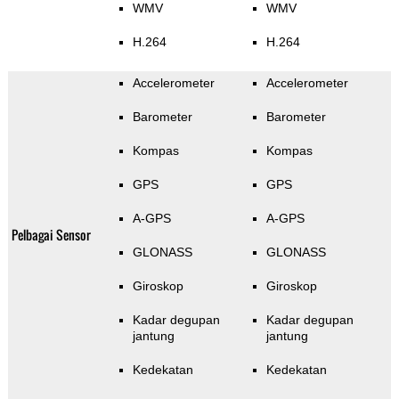
WMV
WMV
H.264
H.264
Accelerometer
Accelerometer
Barometer
Barometer
Kompas
Kompas
GPS
GPS
A-GPS
A-GPS
Pelbagai Sensor
GLONASS
GLONASS
Giroskop
Giroskop
Kadar degupan
Kadar degupan
jantung
jantung
Kedekatan
Kedekatan