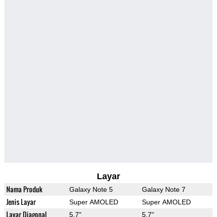
Layar
Nama Produk
Galaxy Note 5
Galaxy Note 7
Jenis Layar
Super AMOLED
Super AMOLED
Layar Diagonal
5.7"
5.7"