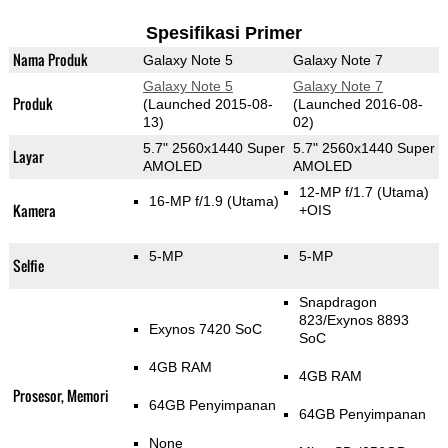
Spesifikasi Primer
Nama Produk
Galaxy Note 5
Galaxy Note 7
Galaxy Note 5
Galaxy Note 7
Produk
(Launched 2015-08-
(Launched 2016-08-
13)
02)
5.7" 2560x1440 Super
5.7" 2560x1440 Super
Layar
AMOLED
AMOLED
12-MP f/1.7
(Utama)
16-MP f/1.9
(Utama)
Kamera
+OIS
5-MP
5-MP
Selfie
Snapdragon
823/Exynos 8893
Exynos 7420 SoC
SoC
4GB RAM
4GB RAM
Prosesor, Memori
64GB Penyimpanan
64GB Penyimpanan
None