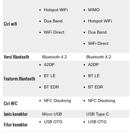
Hotspot WiFi
MIMO
Dua Band
Hotspot WiFi
Ciri wifi
WiFi Direct
Dua Band
WiFi Direct
Versi Bluetooth
Bluetooth 4.2
Bluetooth 4.2
A2DP
A2DP
BT LE
BT LE
Features Bluetooth
BT EDR
BT EDR
NFC Disokong
NFC Disokong
Ciri NFC
Jenis konektor
Micro USB
USB Type C
USB OTG
USB OTG
Fitur konektor