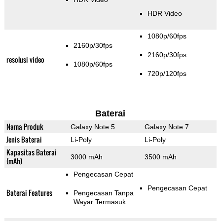
HDR Video
1080p/60fps
2160p/30fps
2160p/30fps
resolusi video
1080p/60fps
720p/120fps
Baterai
Nama Produk
Galaxy Note 5
Galaxy Note 7
Jenis Baterai
Li-Poly
Li-Poly
Kapasitas Baterai
3000 mAh
3500 mAh
(mAh)
Pengecasan Cepat
Pengecasan Cepat
Baterai Features
Pengecasan Tanpa
Wayar Termasuk