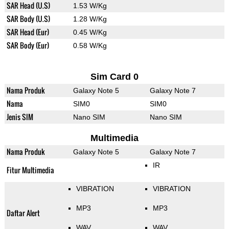
SAR Head (U.S)
1.53 W/Kg
SAR Body (U.S)
1.28 W/Kg
SAR Head (Eur)
0.45 W/Kg
SAR Body (Eur)
0.58 W/Kg
Sim Card 0
Nama Produk
Galaxy Note 5
Galaxy Note 7
Nama
SIM0
SIM0
Jenis SIM
Nano SIM
Nano SIM
Multimedia
Nama Produk
Galaxy Note 5
Galaxy Note 7
IR
Fitur Multimedia
VIBRATION
VIBRATION
MP3
MP3
Daftar Alert
WAV
WAV