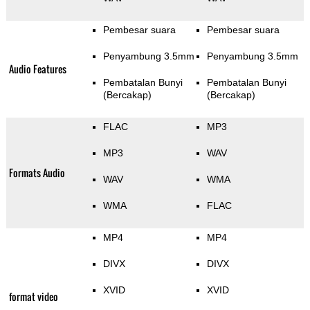
Pembesar suara
Pembesar suara
Penyambung 3.5mm
Penyambung 3.5mm
Audio Features
Pembatalan Bunyi
Pembatalan Bunyi
(Bercakap)
(Bercakap)
FLAC
MP3
MP3
WAV
Formats Audio
WAV
WMA
WMA
FLAC
MP4
MP4
DIVX
DIVX
XVID
XVID
format video