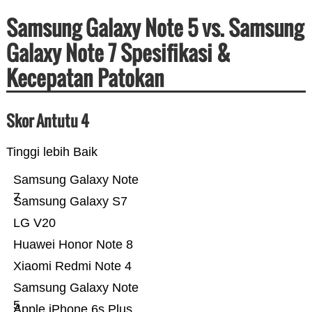
Samsung Galaxy Note 5 vs. Samsung
Galaxy Note 7 Spesifikasi &
Kecepatan Patokan
Skor Antutu 4
Tinggi lebih Baik
Samsung Galaxy Note
7
Samsung Galaxy S7
LG V20
Huawei Honor Note 8
Xiaomi Redmi Note 4
Samsung Galaxy Note
5
Apple iPhone 6s Plus