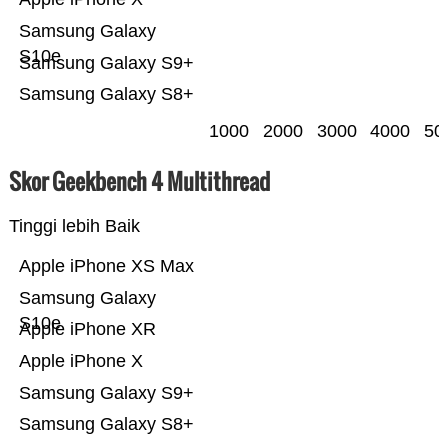
Samsung Galaxy
S10e
Samsung Galaxy S9+
Samsung Galaxy S8+
1000
2000
3000
4000
50
Skor Geekbench 4 Multithread
Tinggi lebih Baik
Apple iPhone XS Max
Samsung Galaxy
S10e
Apple iPhone XR
Apple iPhone X
Samsung Galaxy S9+
Samsung Galaxy S8+