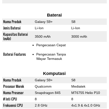
Baterai
Nama Produk
Galaxy S9+
S8
Jenis Baterai
Li-Ion
Li-Ion
Kapasitas Baterai
3500 mAh
3000 mAh
(mAh)
Pengecasan Cepat
Baterai Features
Pengecasan Tanpa
Wayar Termasuk
Komputasi
Nama Produk
Galaxy S9+
S8
Prosesor Merek
Qualcomm
Mediatek
Nama Prosesor
Snapdragon 845
MT6755 Helio P10
# Inti CPU
8
8
Frekuensi CPU
2.8 GHz
4x1.9 & 4x1.0 GHz