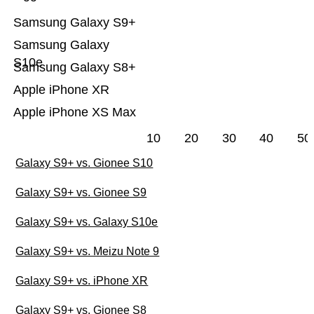
Samsung Galaxy S9+
Samsung Galaxy
S10e
Samsung Galaxy S8+
Apple iPhone XR
Apple iPhone XS Max
10
20
30
40
50
Galaxy S9+ vs. Gionee S10
Galaxy S9+ vs. Gionee S9
Galaxy S9+ vs. Galaxy S10e
Galaxy S9+ vs. Meizu Note 9
Galaxy S9+ vs. iPhone XR
Galaxy S9+ vs. Gionee S8