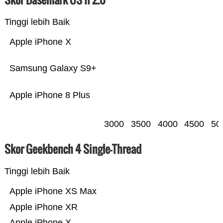
Tinggi lebih Baik
Apple iPhone X
Samsung Galaxy S9+
Apple iPhone 8 Plus
3000
3500
4000
4500
50
Skor Geekbench 4 Single-Thread
Tinggi lebih Baik
Apple iPhone XS Max
Apple iPhone XR
Apple iPhone X