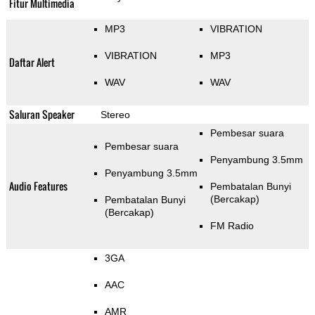
Fitur Multimedia
MP3
VIBRATION
VIBRATION
MP3
Daftar Alert
WAV
WAV
Saluran Speaker
Stereo
Pembesar suara
Pembesar suara
Penyambung 3.5mm
Penyambung 3.5mm
Audio Features
Pembatalan Bunyi
(Bercakap)
Pembatalan Bunyi
(Bercakap)
FM Radio
3GA
AAC
AMR