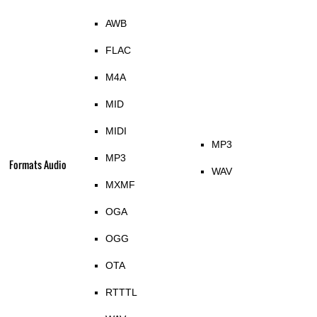
AWB
FLAC
M4A
MID
MIDI
MP3
MP3
Formats Audio
WAV
MXMF
OGA
OGG
OTA
RTTTL