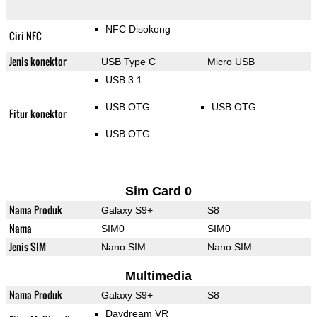
NFC Disokong
Ciri NFC
Jenis konektor
USB Type C
Micro USB
USB 3.1
USB OTG
USB OTG
Fitur konektor
USB OTG
Sim Card 0
Nama Produk
Galaxy S9+
S8
Nama
SIM0
SIM0
Jenis SIM
Nano SIM
Nano SIM
Multimedia
Nama Produk
Galaxy S9+
S8
Daydream VR