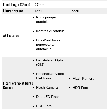
Focal length (35mm)
27mm
Ukuran sensor
Kecil
Kecil
Fasa-pengesanan
autofokus
Kontras Autofokus
AF Features
Dua-Pixel fasa-
pengesanan
autofokus
Penstabilan Optik
(OIS)
Penstabilan Video
Elektronik
Flash Kamera
Fitur Perangkat Keras
Kamera
Flash Kamera
HDR Foto
Dua LED Flash
HDR Foto