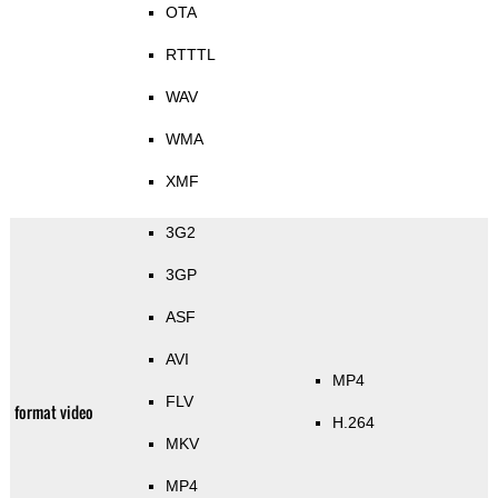
OTA
RTTTL
WAV
WMA
XMF
3G2
3GP
ASF
AVI
MP4
FLV
format video
H.264
MKV
MP4