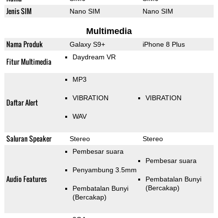
Jenis SIM
Nano SIM
Nano SIM
Multimedia
Nama Produk
Galaxy S9+
iPhone 8 Plus
Daydream VR
Fitur Multimedia
MP3
VIBRATION
VIBRATION
Daftar Alert
WAV
Saluran Speaker
Stereo
Stereo
Pembesar suara
Pembesar suara
Penyambung 3.5mm
Audio Features
Pembatalan Bunyi
(Bercakap)
Pembatalan Bunyi
(Bercakap)