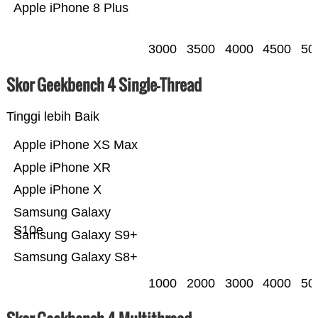
Apple iPhone 8 Plus
3000
3500
4000
4500
50
Skor Geekbench 4 Single-Thread
Tinggi lebih Baik
Apple iPhone XS Max
Apple iPhone XR
Apple iPhone X
Samsung Galaxy
S10e
Samsung Galaxy S9+
Samsung Galaxy S8+
1000
2000
3000
4000
50