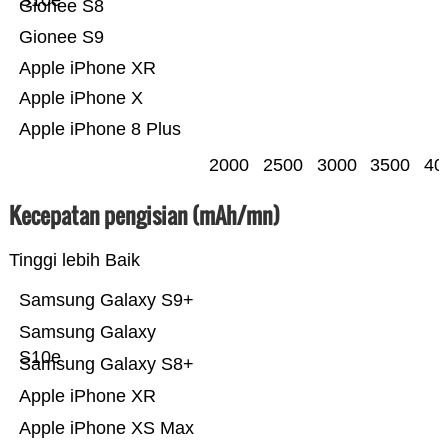
S10e
Gionee S8
Gionee S9
Apple iPhone XR
Apple iPhone X
Apple iPhone 8 Plus
2000
2500
3000
3500
40
Kecepatan pengisian (mAh/mn)
Tinggi lebih Baik
Samsung Galaxy S9+
Samsung Galaxy
S10e
Samsung Galaxy S8+
Apple iPhone XR
Apple iPhone XS Max