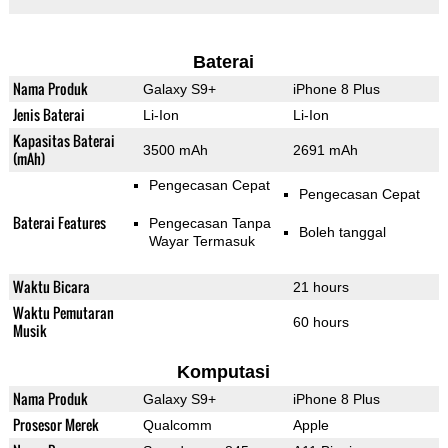
Baterai
Nama Produk
Galaxy S9+
iPhone 8 Plus
Jenis Baterai
Li-Ion
Li-Ion
Kapasitas Baterai
3500 mAh
2691 mAh
(mAh)
Pengecasan Cepat
Pengecasan Cepat
Baterai Features
Pengecasan Tanpa
Boleh tanggal
Wayar Termasuk
Waktu Bicara
21 hours
Waktu Pemutaran
60 hours
Musik
Komputasi
Nama Produk
Galaxy S9+
iPhone 8 Plus
Prosesor Merek
Qualcomm
Apple