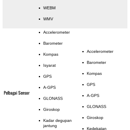
WEBM
WMV
Accelerometer
Barometer
Accelerometer
Kompas
Barometer
Isyarat
Kompas
GPS
GPS
A-GPS
Pelbagai Sensor
A-GPS
GLONASS
GLONASS
Giroskop
Giroskop
Kadar degupan
jantung
Kedekatan