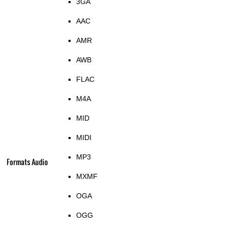
3GA
AAC
AMR
AWB
FLAC
M4A
MID
MIDI
MP3
Formats Audio
MXMF
OGA
OGG