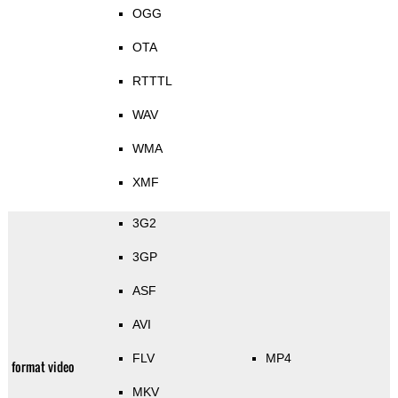
OGG
OTA
RTTTL
WAV
WMA
XMF
3G2
3GP
ASF
AVI
FLV
MP4
format video
MKV