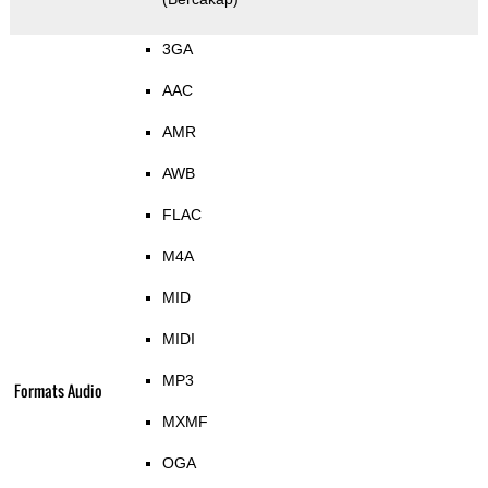
3GA
AAC
AMR
AWB
FLAC
M4A
MID
MIDI
MP3
Formats Audio
MXMF
OGA