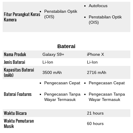
Autofocus
Penstabilan Optik
Fitur Perangkat Keras
(OIS)
Penstabilan Optik
Kamera
(OIS)
Baterai
Nama Produk
Galaxy S9+
iPhone X
Jenis Baterai
Li-Ion
Li-Ion
Kapasitas Baterai
3500 mAh
2716 mAh
(mAh)
Pengecasan Cepat
Pengecasan Cepat
Baterai Features
Pengecasan Tanpa
Pengecasan Tanpa
Wayar Termasuk
Wayar Termasuk
Waktu Bicara
21 hours
Waktu Pemutaran
60 hours
Musik