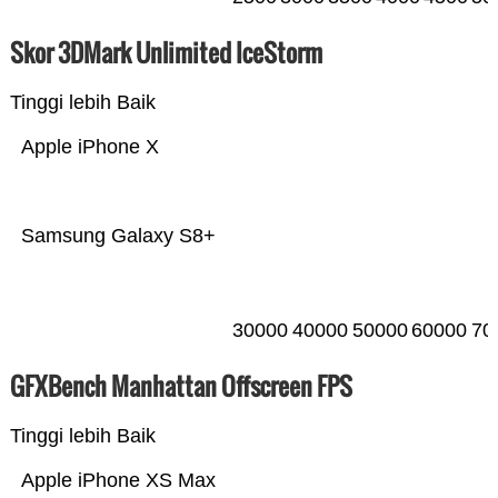
Skor 3DMark Unlimited IceStorm
Tinggi lebih Baik
Apple iPhone X
Samsung Galaxy S8+
30000
40000
50000
60000
70
GFXBench Manhattan Offscreen FPS
Tinggi lebih Baik
Apple iPhone XS Max