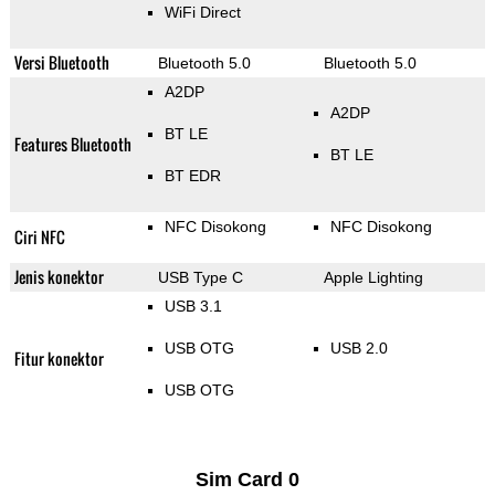
WiFi Direct
Versi Bluetooth
Bluetooth 5.0
Bluetooth 5.0
A2DP
A2DP
BT LE
Features Bluetooth
BT LE
BT EDR
NFC Disokong
NFC Disokong
Ciri NFC
Jenis konektor
USB Type C
Apple Lighting
USB 3.1
USB OTG
USB 2.0
Fitur konektor
USB OTG
Sim Card 0