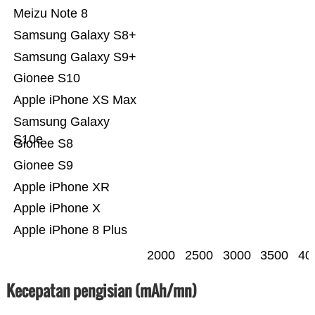
Meizu Note 8
Samsung Galaxy S8+
Samsung Galaxy S9+
Gionee S10
Apple iPhone XS Max
Samsung Galaxy
S10e
Gionee S8
Gionee S9
Apple iPhone XR
Apple iPhone X
Apple iPhone 8 Plus
2000
2500
3000
3500
40
Kecepatan pengisian (mAh/mn)