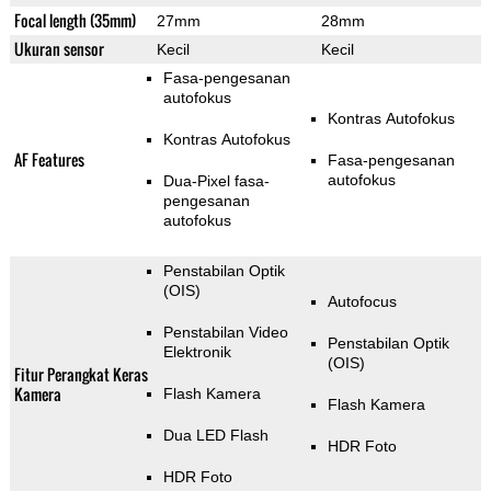
Focal length (35mm)
27mm
28mm
Ukuran sensor
Kecil
Kecil
Fasa-pengesanan
autofokus
Kontras Autofokus
Kontras Autofokus
AF Features
Fasa-pengesanan
autofokus
Dua-Pixel fasa-
pengesanan
autofokus
Penstabilan Optik
(OIS)
Autofocus
Penstabilan Video
Penstabilan Optik
Elektronik
(OIS)
Fitur Perangkat Keras
Kamera
Flash Kamera
Flash Kamera
Dua LED Flash
HDR Foto
HDR Foto