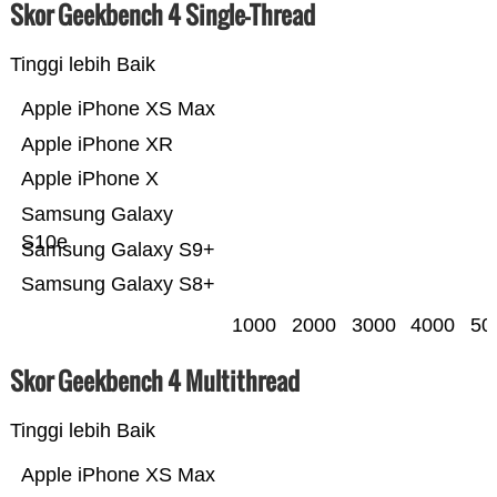
Skor Geekbench 4 Single-Thread
Tinggi lebih Baik
Apple iPhone XS Max
Apple iPhone XR
Apple iPhone X
Samsung Galaxy
S10e
Samsung Galaxy S9+
Samsung Galaxy S8+
1000
2000
3000
4000
50
Skor Geekbench 4 Multithread
Tinggi lebih Baik
Apple iPhone XS Max