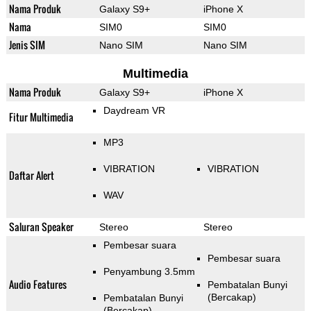
Nama Produk
Galaxy S9+
iPhone X
Nama
SIM0
SIM0
Jenis SIM
Nano SIM
Nano SIM
Multimedia
Nama Produk
Galaxy S9+
iPhone X
Daydream VR
Fitur Multimedia
MP3
VIBRATION
VIBRATION
Daftar Alert
WAV
Saluran Speaker
Stereo
Stereo
Pembesar suara
Pembesar suara
Penyambung 3.5mm
Audio Features
Pembatalan Bunyi
(Bercakap)
Pembatalan Bunyi
(Bercakap)