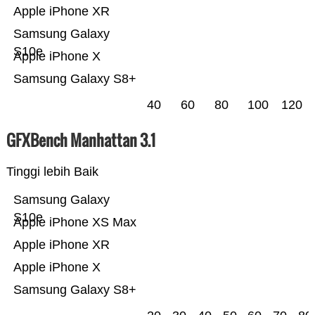
Apple iPhone XR
Samsung Galaxy
S10e
Apple iPhone X
Samsung Galaxy S8+
40
60
80
100
120
GFXBench Manhattan 3.1
Tinggi lebih Baik
Samsung Galaxy
S10e
Apple iPhone XS Max
Apple iPhone XR
Apple iPhone X
Samsung Galaxy S8+