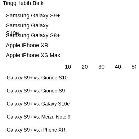
Tinggi lebih Baik
Samsung Galaxy S9+
Samsung Galaxy
S10e
Samsung Galaxy S8+
Apple iPhone XR
Apple iPhone XS Max
10
20
30
40
50
Galaxy S9+ vs. Gionee S10
Galaxy S9+ vs. Gionee S9
Galaxy S9+ vs. Galaxy S10e
Galaxy S9+ vs. Meizu Note 9
Galaxy S9+ vs. iPhone XR