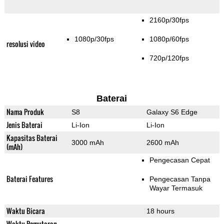
2160p/30fps
1080p/30fps
1080p/60fps
resolusi video
720p/120fps
Baterai
Nama Produk
S8
Galaxy S6 Edge
Jenis Baterai
Li-Ion
Li-Ion
Kapasitas Baterai
3000 mAh
2600 mAh
(mAh)
Pengecasan Cepat
Baterai Features
Pengecasan Tanpa
Wayar Termasuk
Waktu Bicara
18 hours
Waktu Pemutaran