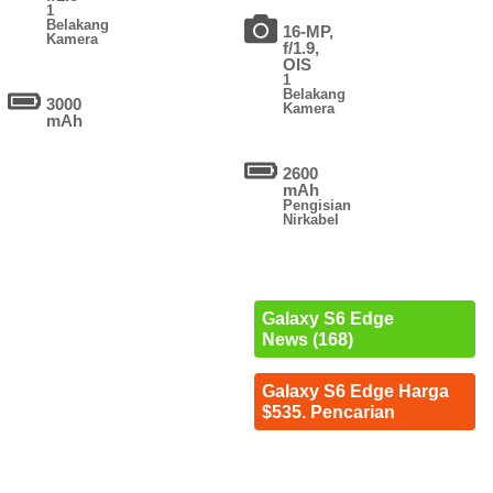
1
Belakang
16-MP,
Kamera
f/1.9,
OIS
1
Belakang
3000
Kamera
mAh
2600
mAh
Pengisian
Nirkabel
Galaxy S6 Edge
News (168)
Galaxy S6 Edge Harga
$535. Pencarian