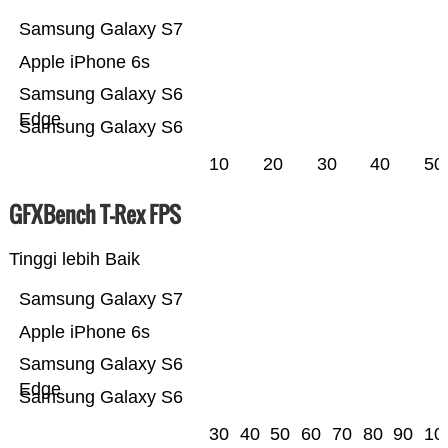
Samsung Galaxy S7
Apple iPhone 6s
Samsung Galaxy S6
Edge
Samsung Galaxy S6
10
20
30
40
50
GFXBench T-Rex FPS
Tinggi lebih Baik
Samsung Galaxy S7
Apple iPhone 6s
Samsung Galaxy S6
Edge
Samsung Galaxy S6
30
40
50
60
70
80
90
10