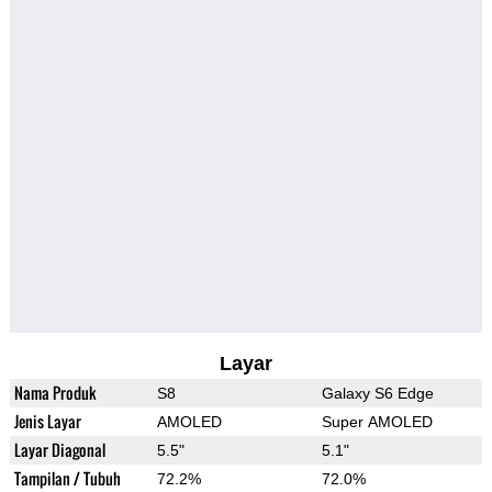
Layar
Nama Produk
S8
Galaxy S6 Edge
Jenis Layar
AMOLED
Super AMOLED
Layar Diagonal
5.5"
5.1"
Tampilan / Tubuh
72.2%
72.0%