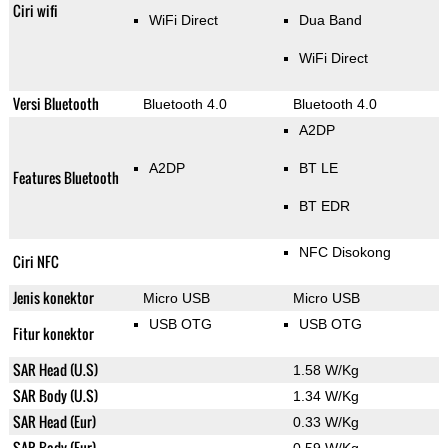
Ciri wifi
WiFi Direct
Dua Band
WiFi Direct
Versi Bluetooth
Bluetooth 4.0
Bluetooth 4.0
A2DP
A2DP
BT LE
Features Bluetooth
BT EDR
NFC Disokong
Ciri NFC
Jenis konektor
Micro USB
Micro USB
USB OTG
USB OTG
Fitur konektor
SAR Head (U.S)
1.58 W/Kg
SAR Body (U.S)
1.34 W/Kg
SAR Head (Eur)
0.33 W/Kg
SAR Body (Eur)