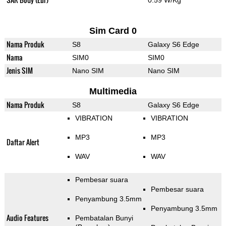
0.59 W/Kg
Sim Card 0
Nama Produk
S8
Galaxy S6 Edge
Nama
SIM0
SIM0
Jenis SIM
Nano SIM
Nano SIM
Multimedia
Nama Produk
S8
Galaxy S6 Edge
VIBRATION
VIBRATION
MP3
MP3
Daftar Alert
WAV
WAV
Pembesar suara
Pembesar suara
Penyambung 3.5mm
Penyambung 3.5mm
Audio Features
Pembatalan Bunyi