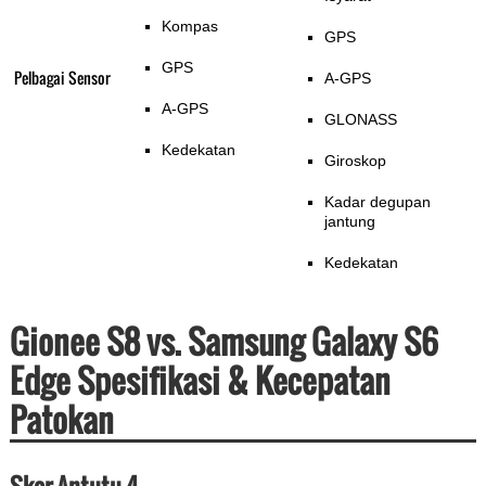
Kompas
GPS
GPS
Pelbagai Sensor
A-GPS
A-GPS
GLONASS
Kedekatan
Giroskop
Kadar degupan
jantung
Kedekatan
Gionee S8 vs. Samsung Galaxy S6
Edge Spesifikasi & Kecepatan
Patokan