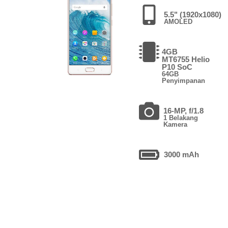
5.5" (1920x1080)
AMOLED
4GB
MT6755 Helio
P10 SoC
64GB
Penyimpanan
16-MP, f/1.8
1 Belakang
Kamera
3000 mAh