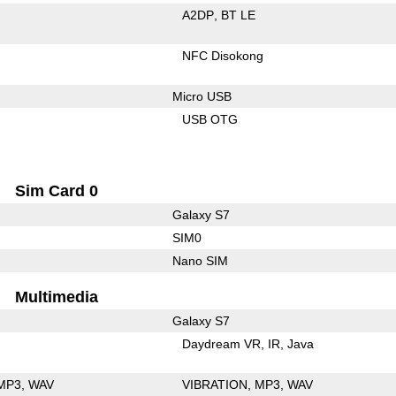
A2DP
BT LE
NFC Disokong
Micro USB
USB OTG
Sim Card 0
Galaxy S7
SIM0
Nano SIM
Multimedia
Galaxy S7
Daydream VR
IR
Java
MP3
WAV
VIBRATION
MP3
WAV