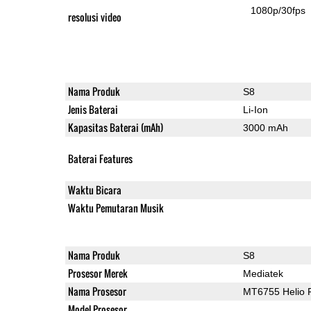
1080p/30fps
resolusi video
Nama Produk
S8
Jenis Baterai
Li-Ion
Kapasitas Baterai (mAh)
3000 mAh
Baterai Features
Waktu Bicara
Waktu Pemutaran Musik
Nama Produk
S8
Prosesor Merek
Mediatek
Nama Prosesor
MT6755 Helio 
Model Prosesor