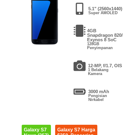
5.1" (2560x1440)
Super AMOLED
4GB
Snapdragon 820/
Exynos 8 SoC
128GB
Penyimpanan
12-MP, f/1.7, OIS
1 Belakang
Kamera
3000 mAh
Pengisian
Nirkabel
Galaxy S7
Galaxy S7 Harga