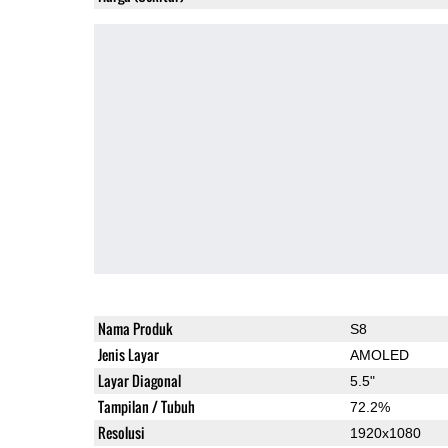
Nama Produk
S8
Jenis Layar
AMOLED
Layar Diagonal
5.5"
Tampilan / Tubuh
72.2%
Resolusi
1920x1080