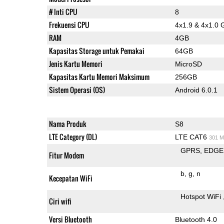
# Inti CPU
8
Frekuensi CPU
4x1.9 & 4x1.0 
RAM
4GB
Kapasitas Storage untuk Pemakai
64GB
Jenis Kartu Memori
MicroSD
Kapasitas Kartu Memori Maksimum
256GB
Sistem Operasi (OS)
Android 6.0.1
Nama Produk
S8
LTE Category (DL)
LTE CAT6
301 M
GPRS
EDGE
Fitur Modem
b
g
n
Kecepatan WiFi
Hotspot WiFi
Ciri wifi
Versi Bluetooth
Bluetooth 4.0