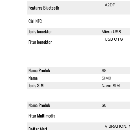
A2DP
Features Bluetooth
Ciri NFC
Jenis konektor
Micro USB
USB OTG
Fitur konektor
Nama Produk
S8
Nama
SIM0
Jenis SIM
Nano SIM
Nama Produk
S8
Fitur Multimedia
VIBRATION
Daftar Alert