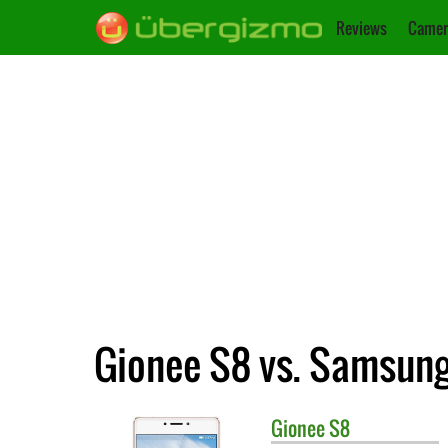
Reviews
Camer
Gionee S8 vs. Samsung
Gionee
S8