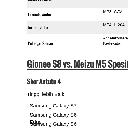
MP3
WAV
Formats Audio
MP4
H.264
format video
Acceleromete
Pelbagai Sensor
Kedekatan
Gionee S8 vs. Meizu M5 Spesi
Skor Antutu 4
Tinggi lebih Baik
Samsung Galaxy S7
Samsung Galaxy S6
Edge
Samsung Galaxy S6