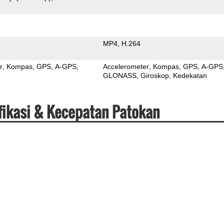
MP4
H.264
r
Kompas
GPS
A-GPS
Accelerometer
Kompas
GPS
A-GPS
GLONASS
Giroskop
Kedekatan
fikasi & Kecepatan Patokan