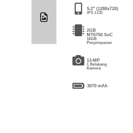
5.2" (1280x720)
IPS LCD
2GB
MT6750 SoC
16GB
Penyimpanan
13-MP
1 Belakang
Kamera
3070 mAh