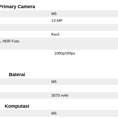
Primary Camera
M5
13-MP
Kecil
a
HDR Foto
1080p/30fps
Baterai
M5
3070 mAh
Komputasi
M5