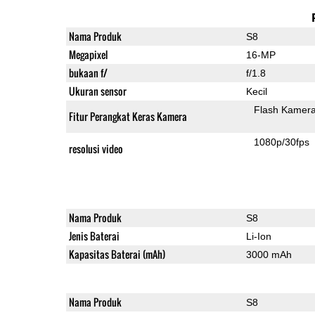
Nama Produk
S8
Megapixel
16-MP
bukaan f/
f/1.8
Ukuran sensor
Kecil
Flash Kamer
Fitur Perangkat Keras Kamera
1080p/30fps
resolusi video
Nama Produk
S8
Jenis Baterai
Li-Ion
Kapasitas Baterai (mAh)
3000 mAh
Nama Produk
S8