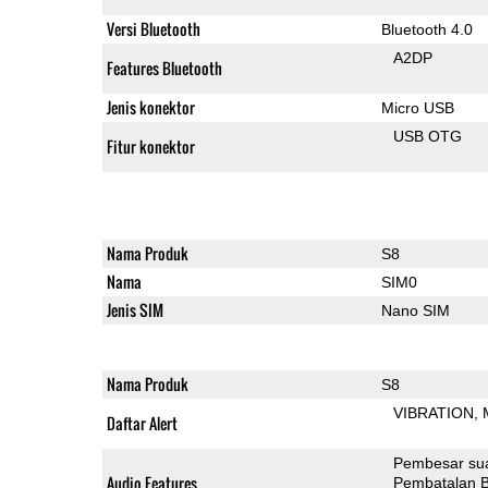
Versi Bluetooth
Bluetooth 4.0
A2DP
Features Bluetooth
Jenis konektor
Micro USB
USB OTG
Fitur konektor
Nama Produk
S8
Nama
SIM0
Jenis SIM
Nano SIM
Nama Produk
S8
VIBRATION
Daftar Alert
Pembesar su
Audio Features
Pembatalan B