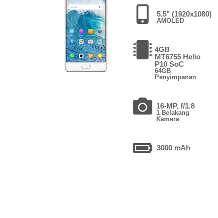
5.5" (1920x1080)
AMOLED
4GB
MT6755 Helio
P10 SoC
64GB
Penyimpanan
16-MP, f/1.8
1 Belakang
Kamera
3000 mAh