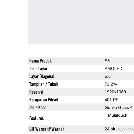
Nama Produk
S8
Jenis Layar
AMOLED
Layar Diagonal
5.5"
Tampilan / Tubuh
72.2%
Resolusi
1920x1080
Kerapatan Piksel
401 PPI
Jenis Kaca
Gorilla Glass 4
Multitouch
Features
Bit Warna (# Warna)
24 bit
(16,777,216