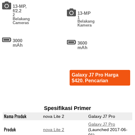
13-MP,
f/2.2
13-MP
2
1
Belakang
Belakang
Cameras
Kamera
3000
3600
mAh
mAh
Galaxy J7 Pro Harga
$420. Pencarian
Spesifikasi Primer
Nama Produk
nova Lite 2
Galaxy J7 Pro
Galaxy J7 Pro
Produk
nova Lite 2
(Launched 2017-06-