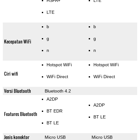
HSPA+
LTE
LTE
b
b
g
g
Kecepatan WiFi
n
n
Hotspot WiFi
Hotspot WiFi
Ciri wifi
WiFi Direct
WiFi Direct
Versi Bluetooth
Bluetooth 4.2
A2DP
A2DP
BT EDR
Features Bluetooth
BT LE
BT LE
Jenis konektor
Micro USB
Micro USB