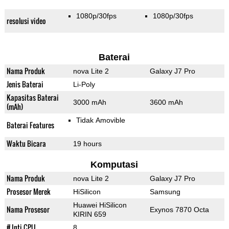
1080p/30fps
1080p/30fps
resolusi video
Baterai
Nama Produk
nova Lite 2
Galaxy J7 Pro
Jenis Baterai
Li-Poly
Kapasitas Baterai
3000 mAh
3600 mAh
(mAh)
Tidak Amovible
Baterai Features
Waktu Bicara
19 hours
Komputasi
Nama Produk
nova Lite 2
Galaxy J7 Pro
Prosesor Merek
HiSilicon
Samsung
Huawei HiSilicon
Nama Prosesor
Exynos 7870 Octa
KIRIN 659
# Inti CPU
8