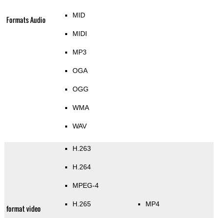
MID
Formats Audio
MIDI
MP3
OGA
OGG
WMA
WAV
H.263
H.264
MPEG-4
H.265
MP4
format video