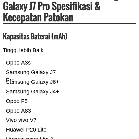
Galaxy J7 Pro Spesifikasi &
Kecepatan Patokan
Kapasitas Baterai (mAh)
Tinggi lebih Baik
Oppo A3s
Samsung Galaxy J7
Pro
Samsung Galaxy J6+
Samsung Galaxy J4+
Oppo F5
Oppo A83
Vivo vivo V7
Huawei P20 Lite