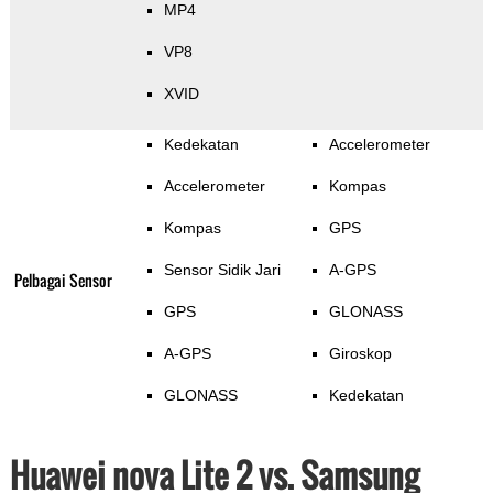
MP4
VP8
XVID
Kedekatan
Accelerometer
Accelerometer
Kompas
Kompas
GPS
Sensor Sidik Jari
A-GPS
Pelbagai Sensor
GPS
GLONASS
A-GPS
Giroskop
GLONASS
Kedekatan
Huawei nova Lite 2 vs. Samsung