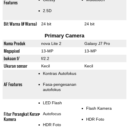
Features
2.5D
Bit Warna (# Warna)
24 bit
24 bit
Primary Camera
Nama Produk
nova Lite 2
Galaxy J7 Pro
Megapixel
13-MP
13-MP
bukaan f/
f/2.2
Ukuran sensor
Kecil
Kecil
Kontras Autofokus
AF Features
Fasa-pengesanan
autofokus
LED Flash
Flash Kamera
Fitur Perangkat Keras
Autofocus
Kamera
HDR Foto
HDR Foto