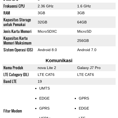
Frekuensi CPU
2.36 GHz
1.6 GHz
RAM
3GB
3GB
Kapasitas Storage
32GB
64GB
untuk Pemakai
Jenis Kartu Memori
MicroSDXC
MicroSD
Kapasitas Kartu
256GB
Memori Maksimum
Sistem Operasi (OS)
Android 8.0
Android 7.0
Komunikasi
Nama Produk
nova Lite 2
Galaxy J7 Pro
LTE Category (DL)
LTE CAT6
LTE CAT6
Band LTE
19
UMTS
EDGE
GPRS
GPRS
EDGE
Fitur Modem