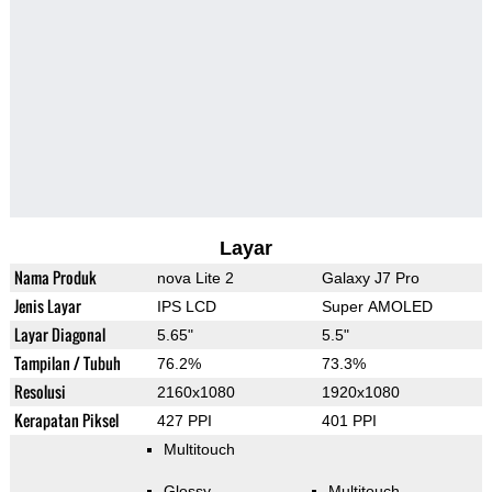
Layar
Nama Produk
nova Lite 2
Galaxy J7 Pro
Jenis Layar
IPS LCD
Super AMOLED
Layar Diagonal
5.65"
5.5"
Tampilan / Tubuh
76.2%
73.3%
Resolusi
2160x1080
1920x1080
Kerapatan Piksel
427 PPI
401 PPI
Multitouch
Glossy
Multitouch