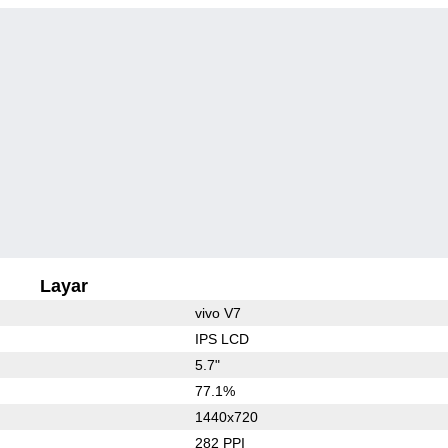
Layar
vivo V7
IPS LCD
5.7"
77.1%
1440x720
282 PPI