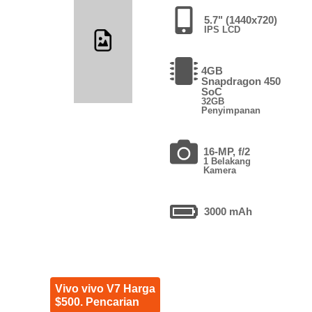
5.7" (1440x720)
IPS LCD
4GB
Snapdragon 450
SoC
32GB
Penyimpanan
16-MP, f/2
1 Belakang
Kamera
3000 mAh
Vivo vivo V7 Harga
$500. Pencarian