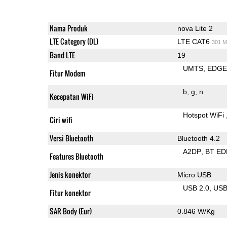
Nama Produk
nova Lite 2
LTE Category (DL)
LTE CAT6
301 M
Band LTE
19
UMTS
EDG
Fitur Modem
b
g
n
Kecepatan WiFi
Hotspot WiFi
Ciri wifi
Versi Bluetooth
Bluetooth 4.2
A2DP
BT ED
Features Bluetooth
Jenis konektor
Micro USB
USB 2.0
US
Fitur konektor
SAR Body (Eur)
0.846 W/Kg