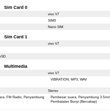
Sim Card 0
vivo V7
SIM0
Nano SIM
Sim Card 1
vivo V7
roSD
Multimedia
vivo V7
VIBRATION
MP3
WAV
Stereo
ara
FM Radio
Penyambung
Pembesar suara
Penyambung 3.5m
Pembatalan Bunyi (Bercakap)