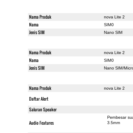
Nama Produk
nova Lite 2
Nama
SIM0
Jenis SIM
Nano SIM
Nama Produk
nova Lite 2
Nama
SIM0
Jenis SIM
Nano SIM/Mic
Nama Produk
nova Lite 2
Daftar Alert
Saluran Speaker
Pembesar su
Audio Features
3.5mm