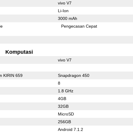
vivo V7
Li-Ion
3000 mAh
le
Pengecasan Cepat
Komputasi
vivo V7
on KIRIN 659
Snapdragon 450
8
1.8 GHz
4GB
32GB
MicroSD
256GB
Android 7.1.2