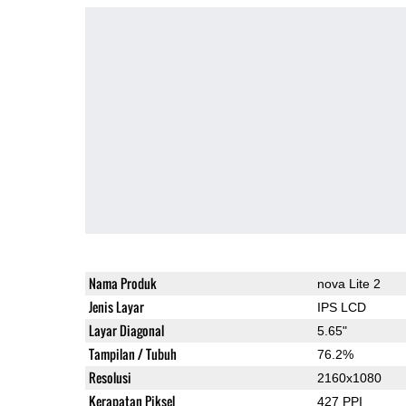
Nama Produk
nova Lite 2
Jenis Layar
IPS LCD
Layar Diagonal
5.65"
Tampilan / Tubuh
76.2%
Resolusi
2160x1080
Kerapatan Piksel
427 PPI